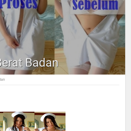
Berat Badan
dan