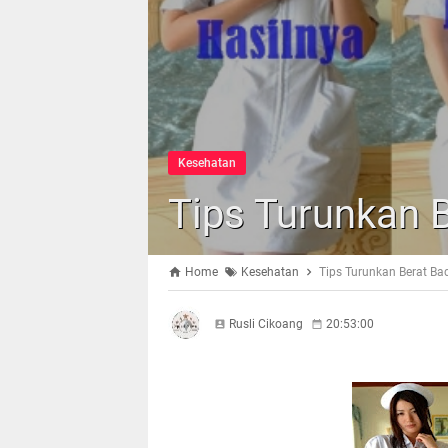
Kesehatan
Tips Turunkan 
Home
Kesehatan
Tips Turunkan Berat Ba
Rusli Cikoang
20:53:00