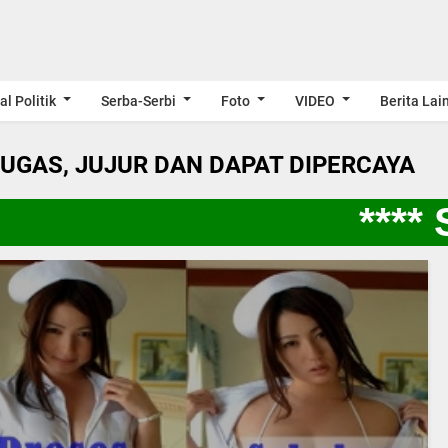
al Politik
Serba-Serbi
Foto
VIDEO
Berita Lai
LUGAS, JUJUR DAN DAPAT DIPERCAYA
**** S