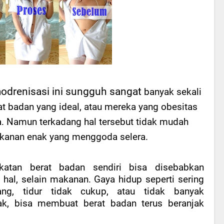
drenisasi ini sungguh sangat
banyak sekali
t badan yang ideal, atau mereka yang obesitas
. Namun terkadang hal tersebut tidak mudah
akanan enak yang menggoda selera.
katan berat badan sendiri bisa disebabkan
 hal, selain makanan. Gaya hidup seperti sering
ang, tidur tidak cukup, atau tidak banyak
ak, bisa membuat berat badan terus beranjak