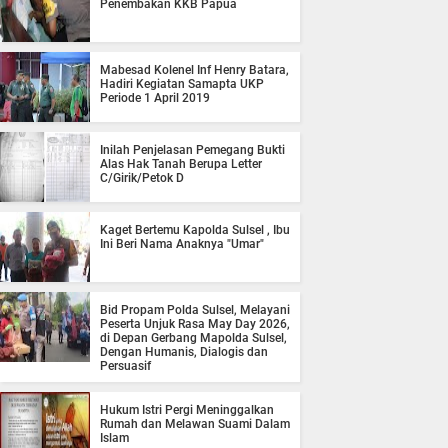
Penembakan KKB Papua
Mabesad Kolenel Inf Henry Batara,
Hadiri Kegiatan Samapta UKP
Periode 1 April 2019
Inilah Penjelasan Pemegang Bukti
Alas Hak Tanah Berupa Letter
C/Girik/Petok D
Kaget Bertemu Kapolda Sulsel , Ibu
Ini Beri Nama Anaknya "Umar"
Bid Propam Polda Sulsel, Melayani
Peserta Unjuk Rasa May Day 2026,
di Depan Gerbang Mapolda Sulsel,
Dengan Humanis, Dialogis dan
Persuasif
Hukum Istri Pergi Meninggalkan
Rumah dan Melawan Suami Dalam
Islam