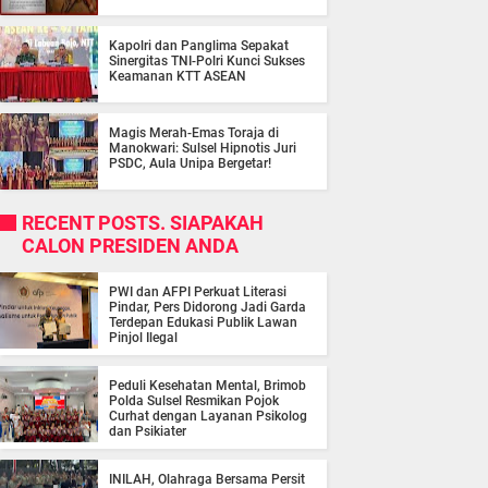
Kapolri dan Panglima Sepakat
Sinergitas TNI-Polri Kunci Sukses
Keamanan KTT ASEAN
Magis Merah-Emas Toraja di
Manokwari: Sulsel Hipnotis Juri
PSDC, Aula Unipa Bergetar!
RECENT POSTS. SIAPAKAH
CALON PRESIDEN ANDA
PWI dan AFPI Perkuat Literasi
Pindar, Pers Didorong Jadi Garda
Terdepan Edukasi Publik Lawan
Pinjol Ilegal
Peduli Kesehatan Mental, Brimob
Polda Sulsel Resmikan Pojok
Curhat dengan Layanan Psikolog
dan Psikiater
INILAH, Olahraga Bersama Persit