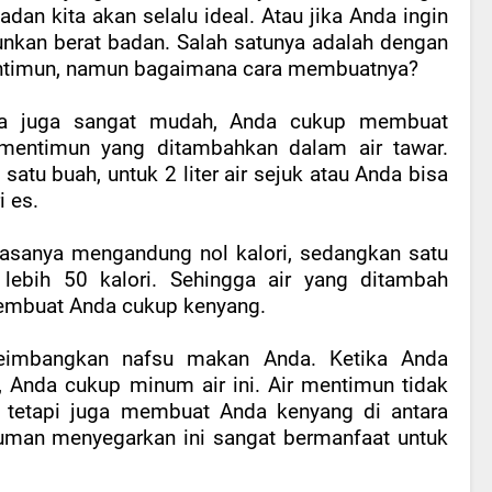
adan kita akan selalu ideal. Atau jika Anda ingin
nkan berat badan. Salah satunya adalah dengan
ntimun, namun bagaimana cara membuatnya?
ya juga sangat mudah, Anda cukup membuat
 mentimun yang ditambahkan dalam air tawar.
tu buah, untuk 2 liter air sejuk atau Anda bisa
 es.
biasanya mengandung nol kalori, sedangkan satu
ebih 50 kalori. Sehingga air yang ditambah
embuat Anda cukup kenyang.
eimbangkan nafsu makan Anda. Ketika Anda
, Anda cukup minum air ini. Air mentimun tidak
, tetapi juga membuat Anda kenyang di antara
uman menyegarkan ini sangat bermanfaat untuk