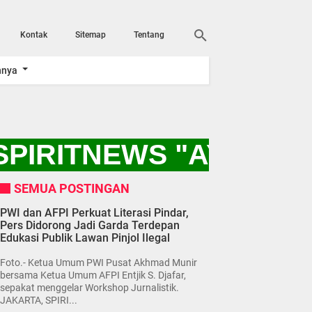
Kontak
Sitemap
Tentang
nnya
PIRITNEWS "AYO KIT
SEMUA POSTINGAN
PWI dan AFPI Perkuat Literasi Pindar,
Pers Didorong Jadi Garda Terdepan
Edukasi Publik Lawan Pinjol Ilegal
Foto.- Ketua Umum PWI Pusat Akhmad Munir
bersama Ketua Umum AFPI Entjik S. Djafar,
sepakat menggelar Workshop Jurnalistik.
JAKARTA, SPIRI...