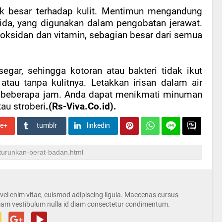
ek besar terhadap kulit. Mentimun mengandung
ksida, yang digunakan dalam pengobatan jerawat.
ioksidan dan vitamin, sebagian besar dari semua
gar, sehingga kotoran atau bakteri tidak ikut
atau tanpa kulitnya. Letakkan irisan dalam air
m beberapa jam. Anda dapat menikmati minuman
au stroberi
.(Rs-Viva.Co.id).
le+
tumblr
linkedin
s vel enim vitae, euismod adipiscing ligula. Maecenas cursus
iam vestibulum nulla id diam consectetur condimentum.