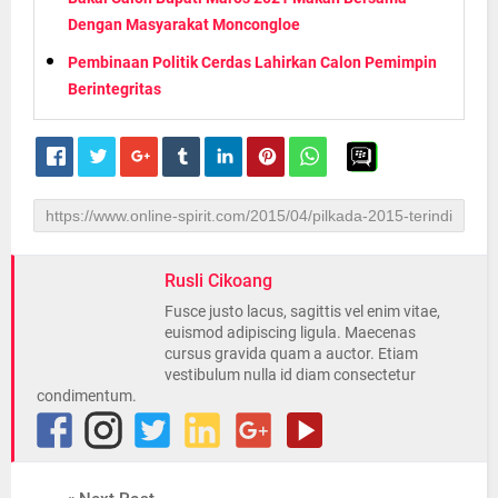
Dengan Masyarakat Moncongloe
Pembinaan Politik Cerdas Lahirkan Calon Pemimpin
Berintegritas
Rusli Cikoang
Fusce justo lacus, sagittis vel enim vitae,
euismod adipiscing ligula. Maecenas
cursus gravida quam a auctor. Etiam
vestibulum nulla id diam consectetur
condimentum.