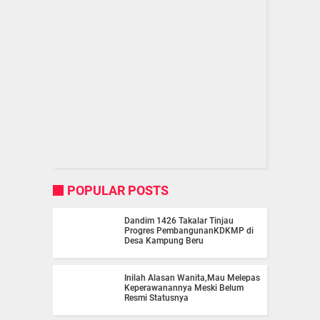
POPULAR POSTS
Dandim 1426 Takalar Tinjau
Progres PembangunanKDKMP di
Desa Kampung Beru
Inilah Alasan Wanita,Mau Melepas
Keperawanannya Meski Belum
Resmi Statusnya