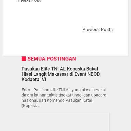
« Next Post
Previous Post »
SEMUA POSTINGAN
Pasukan Elite TNI AL Kopaska Bakal
Hiasi Langit Makassar di Event NBOD
Kodaeral VI
Foto.- Pasukan elite TNI AL yang biasa beraksi
dalam latihan taktis tingkat tinggi dan upacara
nasional, dari Komando Pasukan Katak
(Kopask...