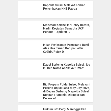
Kapolda Sulsel Melayat Korban
Penembakan KKB Papua
Mabesad Kolenel Inf Henry Batara,
Hadiri Kegiatan Samapta UKP
Periode 1 April 2019
Inilah Penjelasan Pemegang Bukti
Alas Hak Tanah Berupa Letter
C/Girik/Petok D
Kaget Bertemu Kapolda Sulsel , Ibu
Ini Beri Nama Anaknya "Umar"
Bid Propam Polda Sulsel, Melayani
Peserta Unjuk Rasa May Day 2026,
di Depan Gerbang Mapolda Sulsel,
Dengan Humanis, Dialogis dan
Persuasif
Hukum Istri Pergi Meninggalkan