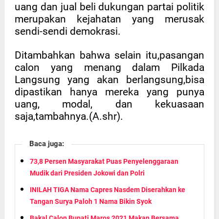
uang dan jual beli dukungan partai politik
merupakan kejahatan yang merusak
sendi-sendi demokrasi.
Ditambahkan bahwa selain itu,pasangan
calon yang menang dalam Pilkada
Langsung yang akan berlangsung,bisa
dipastikan hanya mereka yang punya
uang, modal, dan kekuasaan
saja,tambahnya.(A.shr).
Baca juga:
73,8 Persen Masyarakat Puas Penyelenggaraan
Mudik dari Presiden Jokowi dan Polri
INILAH TIGA Nama Capres Nasdem Diserahkan ke
Tangan Surya Paloh 1 Nama Bikin Syok
Bakal Calon Bupati Maros 2021 Makan Bersama