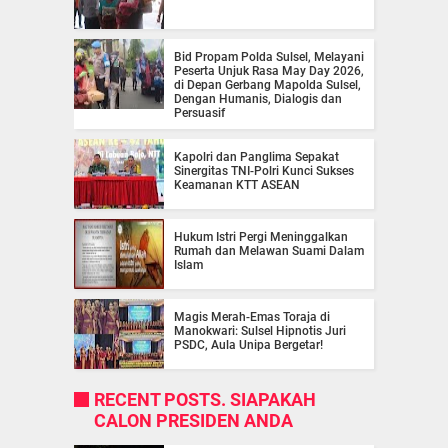
Bid Propam Polda Sulsel, Melayani
Peserta Unjuk Rasa May Day 2026,
di Depan Gerbang Mapolda Sulsel,
Dengan Humanis, Dialogis dan
Persuasif
Kapolri dan Panglima Sepakat
Sinergitas TNI-Polri Kunci Sukses
Keamanan KTT ASEAN
Hukum Istri Pergi Meninggalkan
Rumah dan Melawan Suami Dalam
Islam
Magis Merah-Emas Toraja di
Manokwari: Sulsel Hipnotis Juri
PSDC, Aula Unipa Bergetar!
RECENT POSTS. SIAPAKAH
CALON PRESIDEN ANDA