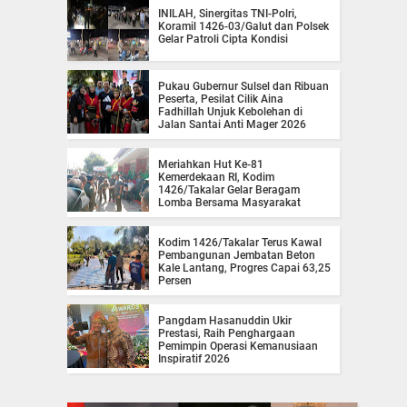
INILAH, Sinergitas TNI-Polri,
Koramil 1426-03/Galut dan Polsek
Gelar Patroli Cipta Kondisi
Pukau Gubernur Sulsel dan Ribuan
Peserta, Pesilat Cilik Aina
Fadhillah Unjuk Kebolehan di
Jalan Santai Anti Mager 2026
Meriahkan Hut Ke-81
Kemerdekaan RI, Kodim
1426/Takalar Gelar Beragam
Lomba Bersama Masyarakat
Kodim 1426/Takalar Terus Kawal
Pembangunan Jembatan Beton
Kale Lantang, Progres Capai 63,25
Persen
Pangdam Hasanuddin Ukir
Prestasi, Raih Penghargaan
Pemimpin Operasi Kemanusiaan
Inspiratif 2026