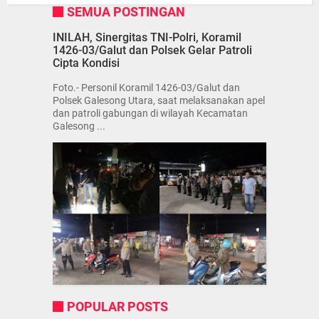
SEMUA POSTINGAN
INILAH, Sinergitas TNI-Polri, Koramil
1426-03/Galut dan Polsek Gelar Patroli
Cipta Kondisi
Foto.- Personil Koramil 1426-03/Galut dan
Polsek Galesong Utara, saat melaksanakan apel
dan patroli gabungan di wilayah Kecamatan
Galesong ...
POPULAR POSTS