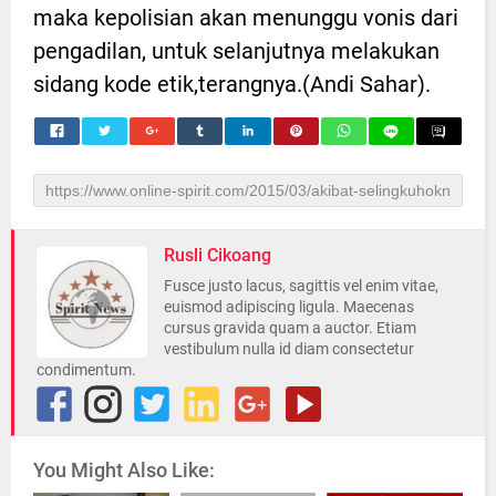
maka kepolisian akan menunggu vonis dari
pengadilan, untuk selanjutnya melakukan
sidang kode etik,terangnya.(Andi Sahar).
Rusli Cikoang
Fusce justo lacus, sagittis vel enim vitae,
euismod adipiscing ligula. Maecenas
cursus gravida quam a auctor. Etiam
vestibulum nulla id diam consectetur
condimentum.
You Might Also Like: