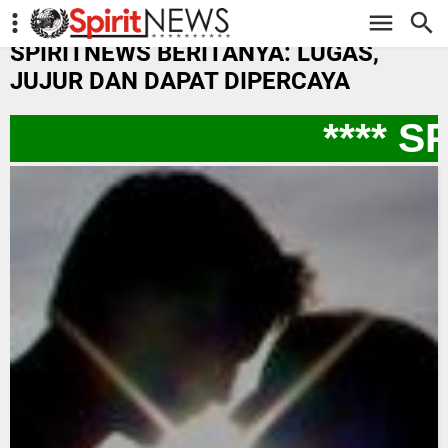
-->
SPIRITNEWS BERITANYA: LUGAS,
JUJUR DAN DAPAT DIPERCAYA
**** SP