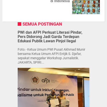
di Indonesia
SEMUA POSTINGAN
PWI dan AFPI Perkuat Literasi Pindar,
Pers Didorong Jadi Garda Terdepan
Edukasi Publik Lawan Pinjol Ilegal
Foto.- Ketua Umum PWI Pusat Akhmad Munir
bersama Ketua Umum AFPI Entjik S. Djafar,
sepakat menggelar Workshop Jurnalistik.
JAKARTA, SPIRI...