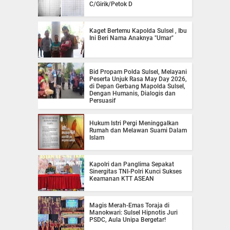
C/Girik/Petok D
Kaget Bertemu Kapolda Sulsel , Ibu
Ini Beri Nama Anaknya "Umar"
Bid Propam Polda Sulsel, Melayani
Peserta Unjuk Rasa May Day 2026,
di Depan Gerbang Mapolda Sulsel,
Dengan Humanis, Dialogis dan
Persuasif
Hukum Istri Pergi Meninggalkan
Rumah dan Melawan Suami Dalam
Islam
Kapolri dan Panglima Sepakat
Sinergitas TNI-Polri Kunci Sukses
Keamanan KTT ASEAN
Magis Merah-Emas Toraja di
Manokwari: Sulsel Hipnotis Juri
PSDC, Aula Unipa Bergetar!