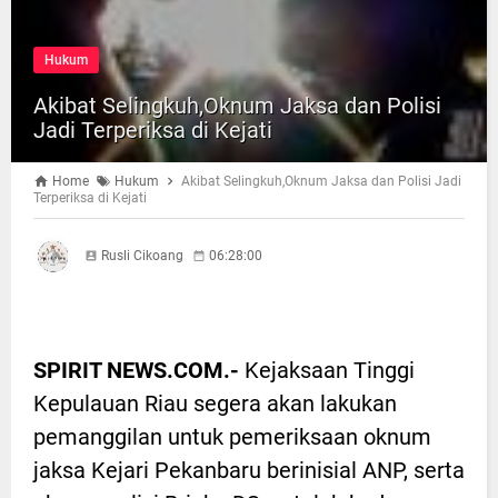
Hukum
Akibat Selingkuh,Oknum Jaksa dan Polisi
Jadi Terperiksa di Kejati
Home
Hukum
Akibat Selingkuh,Oknum Jaksa dan Polisi Jadi
Terperiksa di Kejati
Rusli Cikoang
06:28:00
SPIRIT NEWS.COM.-
Kejaksaan Tinggi
Kepulauan Riau segera akan lakukan
pemanggilan untuk pemeriksaan oknum
jaksa Kejari Pekanbaru berinisial ANP, serta