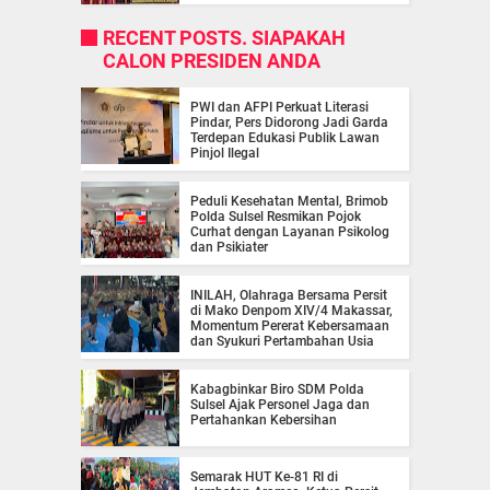
RECENT POSTS. SIAPAKAH
CALON PRESIDEN ANDA
PWI dan AFPI Perkuat Literasi
Pindar, Pers Didorong Jadi Garda
Terdepan Edukasi Publik Lawan
Pinjol Ilegal
Peduli Kesehatan Mental, Brimob
Polda Sulsel Resmikan Pojok
Curhat dengan Layanan Psikolog
dan Psikiater
INILAH, Olahraga Bersama Persit
di Mako Denpom XIV/4 Makassar,
Momentum Pererat Kebersamaan
dan Syukuri Pertambahan Usia
Kabagbinkar Biro SDM Polda
Sulsel Ajak Personel Jaga dan
Pertahankan Kebersihan
Semarak HUT Ke-81 RI di