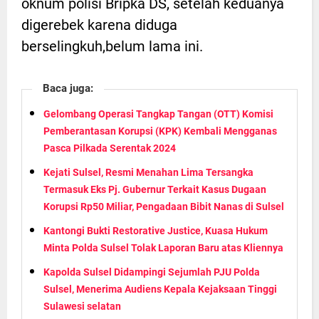
oknum polisi Bripka DS, setelah keduanya
digerebek karena diduga
berselingkuh,belum lama ini.
Baca juga:
Gelombang Operasi Tangkap Tangan (OTT) Komisi
Pemberantasan Korupsi (KPK) Kembali Mengganas
Pasca Pilkada Serentak 2024
Kejati Sulsel, Resmi Menahan Lima Tersangka
Termasuk Eks Pj. Gubernur Terkait Kasus Dugaan
Korupsi Rp50 Miliar, Pengadaan Bibit Nanas di Sulsel
Kantongi Bukti Restorative Justice, Kuasa Hukum
Minta Polda Sulsel Tolak Laporan Baru atas Kliennya
Kapolda Sulsel Didampingi Sejumlah PJU Polda
Sulsel, Menerima Audiens Kepala Kejaksaan Tinggi
Sulawesi selatan