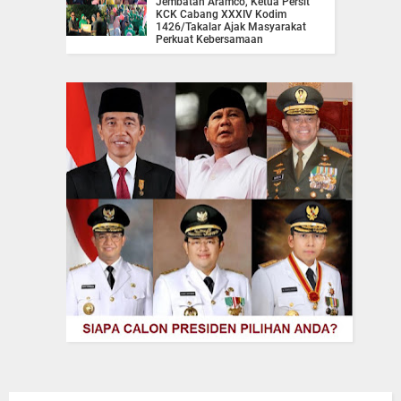
Jembatan Aramco, Ketua Persit
KCK Cabang XXXIV Kodim
1426/Takalar Ajak Masyarakat
Perkuat Kebersamaan