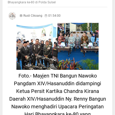
Bhayangkara ke-80 di Polda Sulsel
Rusli Cikoang
01:54:00
Foto.- Mayjen TNI Bangun Nawoko
Pangdam XIV/Hasanuddin didampingi
Ketua Persit Kartika Chandra Kirana
Daerah XIV/Hasanuddin Ny. Renny Bangun
Nawoko menghadiri Upacara Peringatan
Hari Bhayangkara ke-80 yang