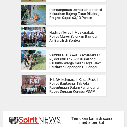
Pembangunan Jembatan Beton di
Kelurahan Bajeng Terus Dikebut,
Progres Capai 63,13 Persen
Hadir di Tengah Masyarakat,
Polres Maros Salurkan Bantuan
Air Bersih di Bontoa
Sambut HUT Ke-81 Kemerdekaan
RI, Koramil 1426-04/Galesong
Bersama Warga Gelar Karya Bakti
Bersihkan Lapangan H. Larigau
INILAH Ketegasan Kasat Reskrim
Polres Bantaeng, Tak Ada
Kepentingan Dalam Penanganan
Kasus Dugaan Korupsi PDAM
Temukan kami di sosial
media berikut: