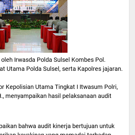
i oleh Irwasda Polda Sulsel Kombes Pol.
bat Utama Polda Sulsel, serta Kapolres jajaran.
or Kepolisian Utama Tingkat I Itwasum Polri,
.H., menyampaikan hasil pelaksanaan audit
aikan bahwa audit kinerja bertujuan untuk
rikan keyakinan yang memadai terhadap