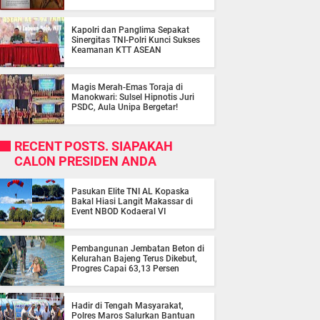
Kapolri dan Panglima Sepakat
Sinergitas TNI-Polri Kunci Sukses
Keamanan KTT ASEAN
Magis Merah-Emas Toraja di
Manokwari: Sulsel Hipnotis Juri
PSDC, Aula Unipa Bergetar!
RECENT POSTS. SIAPAKAH
CALON PRESIDEN ANDA
Pasukan Elite TNI AL Kopaska
Bakal Hiasi Langit Makassar di
Event NBOD Kodaeral VI
Pembangunan Jembatan Beton di
Kelurahan Bajeng Terus Dikebut,
Progres Capai 63,13 Persen
Hadir di Tengah Masyarakat,
Polres Maros Salurkan Bantuan