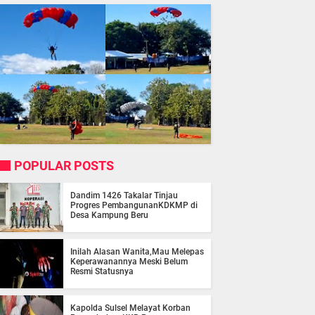
POPULAR POSTS
Dandim 1426 Takalar Tinjau
Progres PembangunanKDKMP di
Desa Kampung Beru
Inilah Alasan Wanita,Mau Melepas
Keperawanannya Meski Belum
Resmi Statusnya
Kapolda Sulsel Melayat Korban