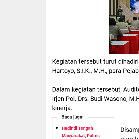
Kegiatan tersebut turut dihadir
Hartoyo, S.I.K., M.H., para Peja
Dalam kegiatan tersebut, Audit
Irjen Pol. Drs. Budi Wasono, M
kinerja.
Baca juga:
Hadir di Tengah
Disamp
Masyarakat, Polres
membe