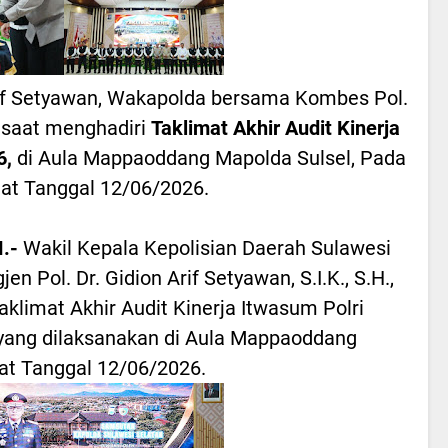
 Arif Setyawan, Wakapolda bersama Kombes Pol.
, saat menghadiri
Taklimat Akhir Audit Kinerja
6,
di Aula Mappaoddang Mapolda Sulsel, Pada
at Tanggal 12/06/2026.
.-
Wakil Kepala Kepolisian Daerah Sulawesi
en Pol. Dr. Gidion Arif Setyawan, S.I.K., S.H.,
klimat Akhir Audit Kinerja Itwasum Polri
yang dilaksanakan di Aula Mappaoddang
at Tanggal 12/06/2026.