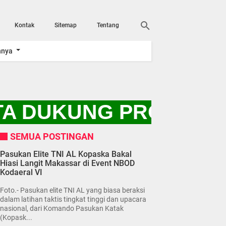
Kontak
Sitemap
Tentang
nnya
TA DUKUNG PROGRAM 
SEMUA POSTINGAN
Pasukan Elite TNI AL Kopaska Bakal
Hiasi Langit Makassar di Event NBOD
Kodaeral VI
Foto.- Pasukan elite TNI AL yang biasa beraksi
dalam latihan taktis tingkat tinggi dan upacara
nasional, dari Komando Pasukan Katak
(Kopask...