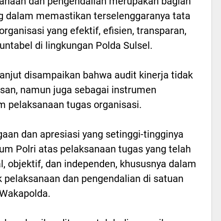
anaan dan pengendalian merupakan bagian
g dalam memastikan terselenggaranya tata
organisasi yang efektif, efisien, transparan,
untabel di lingkungan Polda Sulsel.
lanjut disampaikan bahwa audit kinerja tidak
san, namun juga sebagai instrumen
 pelaksanaan tugas organisasi.
n dan apresiasi yang setinggi-tingginya
um Polri atas pelaksanaan tugas yang telah
l, objektif, dan independen, khususnya dalam
 pelaksanaan dan pengendalian di satuan
r Wakapolda.