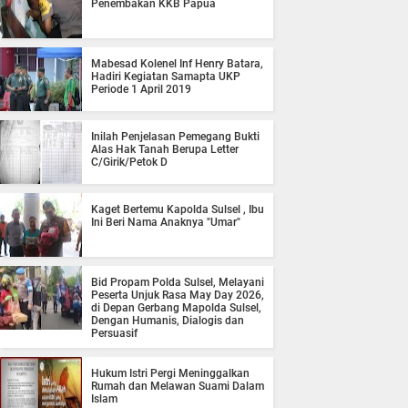
Penembakan KKB Papua
Mabesad Kolenel Inf Henry Batara,
Hadiri Kegiatan Samapta UKP
Periode 1 April 2019
Inilah Penjelasan Pemegang Bukti
Alas Hak Tanah Berupa Letter
C/Girik/Petok D
Kaget Bertemu Kapolda Sulsel , Ibu
Ini Beri Nama Anaknya "Umar"
Bid Propam Polda Sulsel, Melayani
Peserta Unjuk Rasa May Day 2026,
di Depan Gerbang Mapolda Sulsel,
Dengan Humanis, Dialogis dan
Persuasif
Hukum Istri Pergi Meninggalkan
Rumah dan Melawan Suami Dalam
Islam