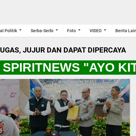
al Politik
Serba-Serbi
Foto
VIDEO
Berita Lai
LUGAS, JUJUR DAN DAPAT DIPERCAYA
SPIRITNEWS "AYO KI