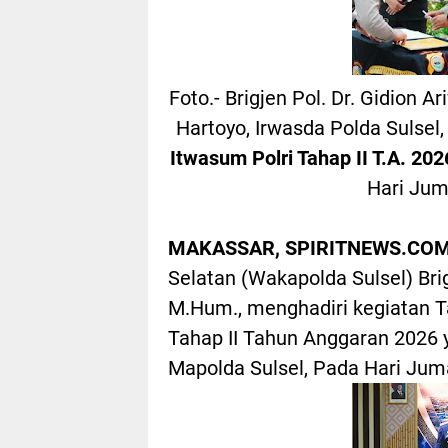
Foto.- Brigjen Pol. Dr. Gidion
Hartoyo, Irwasda Polda Sulsel
Itwasum Polri Tahap II T.A. 202
Hari Jum
MAKASSAR, SPIRITNEWS.COM
Selatan (Wakapolda Sulsel) Brigj
M.Hum., menghadiri kegiatan Ta
Tahap II Tahun Anggaran 2026 
Mapolda Sulsel, Pada Hari Jum