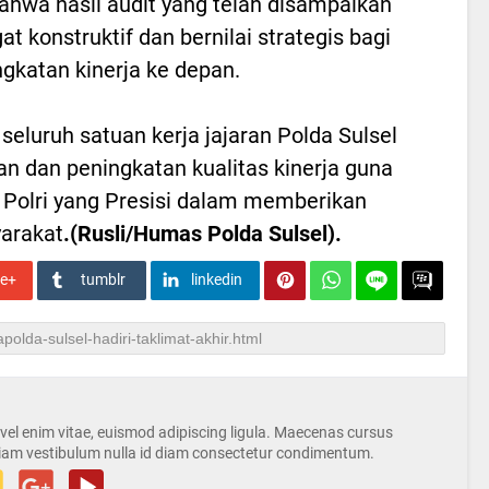
hwa hasil audit yang telah disampaikan
konstruktif dan bernilai strategis bagi
gkatan kinerja ke depan.
 seluruh satuan kerja jajaran Polda Sulsel
n dan peningkatan kualitas kinerja guna
Polri yang Presisi dalam memberikan
yarakat
.(Rusli/Humas Polda Sulsel).
le+
tumblr
linkedin
s vel enim vitae, euismod adipiscing ligula. Maecenas cursus
iam vestibulum nulla id diam consectetur condimentum.