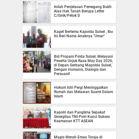
Inilah Penjelasan Pemegang Bukti
Alas Hak Tanah Berupa Letter
C/Girik/Petok D
Kaget Bertemu Kapolda Sulsel , Ibu
Ini Beri Nama Anaknya "Umar"
Bid Propam Polda Sulsel, Melayani
Peserta Unjuk Rasa May Day 2026,
di Depan Gerbang Mapolda Sulsel,
Dengan Humanis, Dialogis dan
Persuasif
Hukum Istri Pergi Meninggalkan
Rumah dan Melawan Suami Dalam
Islam
Kapolri dan Panglima Sepakat
Sinergitas TNI-Polri Kunci Sukses
Keamanan KTT ASEAN
Magis Merah-Emas Toraja di