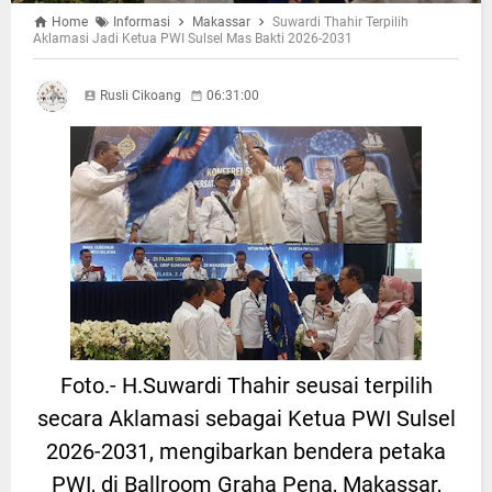
Home
Informasi
Makassar
Suwardi Thahir Terpilih
Aklamasi Jadi Ketua PWI Sulsel Mas Bakti 2026-2031
Rusli Cikoang
06:31:00
Foto.- H.Suwardi Thahir seusai terpilih
secara Aklamasi sebagai Ketua PWI Sulsel
2026-2031, mengibarkan bendera petaka
PWI, di Ballroom Graha Pena, Makassar,