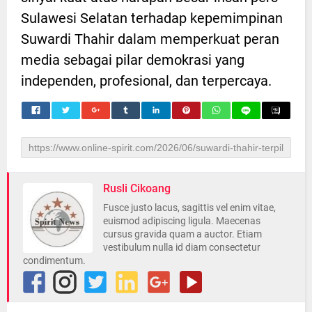
Sulawesi Selatan terhadap kepemimpinan
Suwardi Thahir dalam memperkuat peran
media sebagai pilar demokrasi yang
independen, profesional, dan terpercaya.
Rusli Cikoang
Fusce justo lacus, sagittis vel enim vitae,
euismod adipiscing ligula. Maecenas
cursus gravida quam a auctor. Etiam
vestibulum nulla id diam consectetur
condimentum.
Pesan Hari