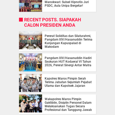
Manokwari: Sulsel Hipnotis Juri
PSDC, Aula Unipa Bergetar!
RECENT POSTS. SIAPAKAH
CALON PRESIDEN ANDA
Pererat Soliditas dan Silaturahmi,
Pangdam XIV/Hasanuddin Terima
Kunjungan Kapuspalad di
Makodam
Pangdam XIV/Hasanuddin Hadiri
Syukuran HUT Kodaeral VI Tahun
2026, Pererat Sinergi Antar Matra
Kapolres Maros Pimpin Serah
Terima Jabatan Sejumlah Pejabat
Utama dan Kapolsek Jajaran
Wakapolres Maros Pimpin
Gaktiblin, Disiplin Personel Dalam
Melaksanakan Tugas Secara
Profesional dan Tanggung Jawab