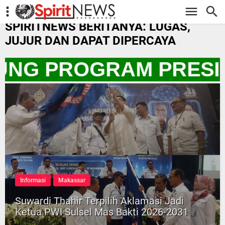
-->
SPIRITNEWS BERITANYA: LUGAS,
JUJUR DAN DAPAT DIPERCAYA
UNG PROGRAM PRESID
Informasi
Makassar
Suwardi Thahir Terpilih Aklamasi Jadi
Ketua PWI Sulsel Mas Bakti 2026-2031