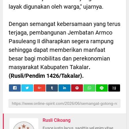
layak digunakan oleh warga," ujarnya.
Dengan semangat kebersamaan yang terus
terjaga, pembangunan Jembatan Armco
Pasuleang II diharapkan segera rampung
sehingga dapat memberikan manfaat
besar bagi mobilitas dan perekonomian
masyarakat Kabupaten Takalar
.
(Rusli/Pendim 1426/Takalar).
Rusli Cikoang
Fusce justo lacus, sagittis vel enim vitae,