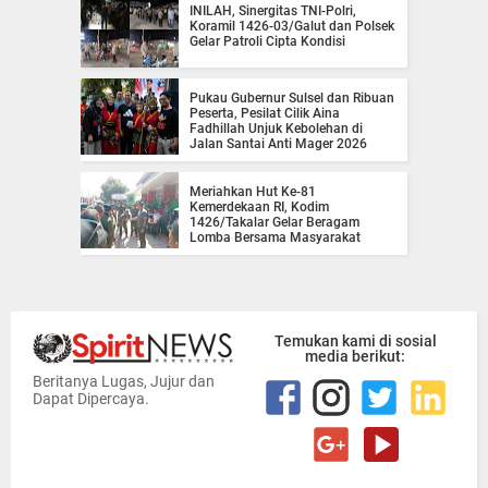
INILAH, Sinergitas TNI-Polri,
Koramil 1426-03/Galut dan Polsek
Gelar Patroli Cipta Kondisi
Pukau Gubernur Sulsel dan Ribuan
Peserta, Pesilat Cilik Aina
Fadhillah Unjuk Kebolehan di
Jalan Santai Anti Mager 2026
Meriahkan Hut Ke-81
Kemerdekaan RI, Kodim
1426/Takalar Gelar Beragam
Lomba Bersama Masyarakat
Temukan kami di sosial
media berikut:
Beritanya Lugas, Jujur dan
Dapat Dipercaya.