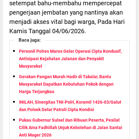
setempat bahu-membahu mempercepat
pengerjaan jembatan yang nantinya akan
menjadi akses vital bagi warga, Pada Hari
Kamis Tanggal 04/06/2026.
Baca juga:
Personil Polres Maros Gelar Operasi Cipta Kondusif,
Antisipasi Kejahatan Jalanan dan Penyakit
Masyarakat
Gerakan Pangan Murah Hadir di Takalar, Bantu
Masyarakat Dapatkan Kebutuhan Pokok dengan
Harga Terjangkau
INILAH, Sinergitas TNI-Polri, Koramil 1426-03/Galut
dan Polsek Gelar Patroli Cipta Kondisi
Pukau Gubernur Sulsel dan Ribuan Peserta, Pesilat
Cilik Aina Fadhillah Unjuk Kebolehan di Jalan Santai
Anti Mager 2026