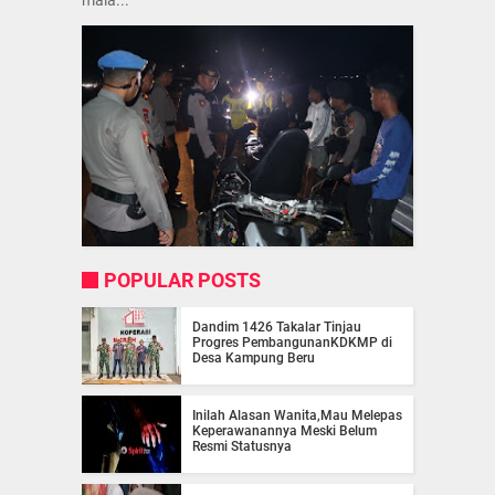
POPULAR POSTS
Dandim 1426 Takalar Tinjau
Progres PembangunanKDKMP di
Desa Kampung Beru
Inilah Alasan Wanita,Mau Melepas
Keperawanannya Meski Belum
Resmi Statusnya