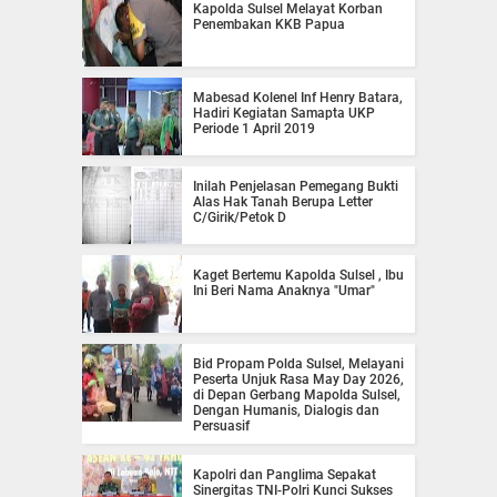
Kapolda Sulsel Melayat Korban
Penembakan KKB Papua
Mabesad Kolenel Inf Henry Batara,
Hadiri Kegiatan Samapta UKP
Periode 1 April 2019
Inilah Penjelasan Pemegang Bukti
Alas Hak Tanah Berupa Letter
C/Girik/Petok D
Kaget Bertemu Kapolda Sulsel , Ibu
Ini Beri Nama Anaknya "Umar"
Bid Propam Polda Sulsel, Melayani
Peserta Unjuk Rasa May Day 2026,
di Depan Gerbang Mapolda Sulsel,
Dengan Humanis, Dialogis dan
Persuasif
Kapolri dan Panglima Sepakat
Sinergitas TNI-Polri Kunci Sukses