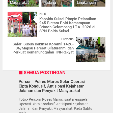
Masyarakat
Padang
Lingkungan
Next
Kapolda Sulsel Pimpin Pelantikan
945 Bintara Polri Kemampuan
Brimob Gelombang I T.A. 2026 di
SPN Polda Sulsel
Previous
Safari Subuh Babinsa Koramil 1426-
06/Mapsu Pererat Silaturahmi dan
Perkuat Kemanunggalan TNI-Rakyat
SEMUA POSTINGAN
Personil Polres Maros Gelar Operasi
Cipta Kondusif, Antisipasi Kejahatan
Jalanan dan Penyakit Masyarakat
Foto.- Personil Polres Maros, saat menggelar
Operasi Cipta Kondusif, Antisipasi Kejahatan
Jalanan dan Penyakit Masyarakat, Pada Sabtu
mala...