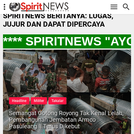
-->
SPIRITNEWS BERITANYA: LUGAS,
JUJUR DAN DAPAT DIPERCAYA
*** SPIRITNEWS "AY
Headline
Militer
Takalar
Semangat Gotong Royong Tak Kenal Lelah,
Pembangunan Jembatan Armco
Pasuleang II Terus Dikebut