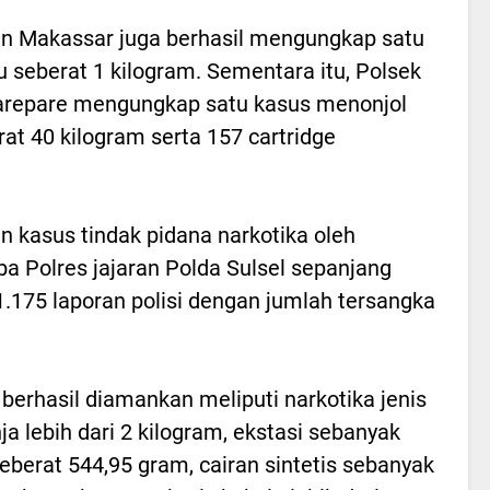
an Makassar juga berhasil mengungkap satu
 seberat 1 kilogram. Sementara itu, Polsek
arepare mengungkap satu kasus menonjol
at 40 kilogram serta 157 cartridge
 kasus tindak pidana narkotika oleh
a Polres jajaran Polda Sulsel sepanjang
.175 laporan polisi dengan jumlah tersangka
 berhasil diamankan meliputi narkotika jenis
ja lebih dari 2 kilogram, ekstasi sebanyak
seberat 544,95 gram, cairan sintetis sebanyak