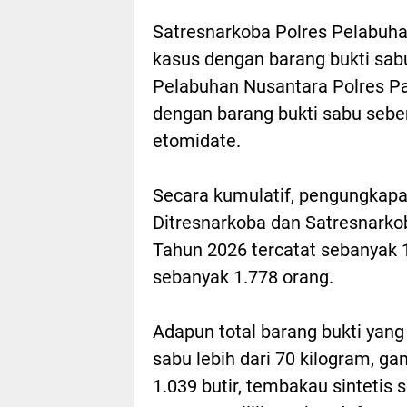
Satresnarkoba Polres Pelabuh
kasus dengan barang bukti sabu
Pelabuhan Nusantara Polres P
dengan barang bukti sabu seber
etomidate.
Secara kumulatif, pengungkapan
Ditresnarkoba dan Satresnarkob
Tahun 2026 tercatat sebanyak 1
sebanyak 1.778 orang.
Adapun total barang bukti yang
sabu lebih dari 70 kilogram, gan
1.039 butir, tembakau sintetis 