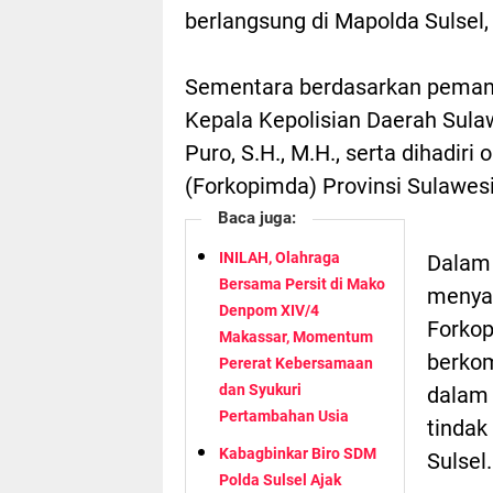
berlangsung di Mapolda Sulsel
Sementara berdasarkan pemanta
Kepala Kepolisian Daerah Sulaw
Puro, S.H., M.H., serta dihadir
(Forkopimda) Provinsi Sulawesi 
Baca juga:
INILAH, Olahraga
Dalam 
Bersama Persit di Mako
menya
Denpom XIV/4
Forkop
Makassar, Momentum
berkom
Pererat Kebersamaan
dan Syukuri
dalam
Pertambahan Usia
tindak
Kabagbinkar Biro SDM
Sulsel.
Polda Sulsel Ajak