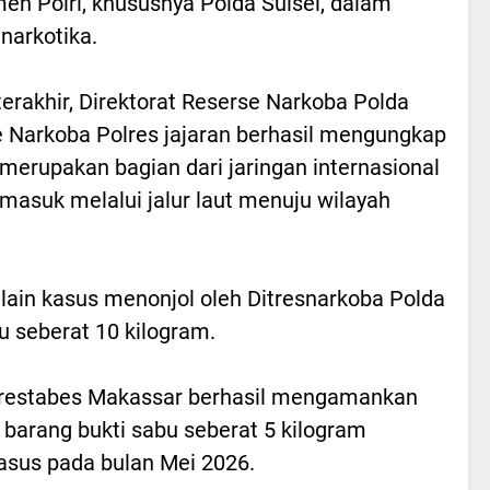
n Polri, khususnya Polda Sulsel, dalam
narkotika.
erakhir, Direktorat Reserse Narkoba Polda
 Narkoba Polres jajaran berhasil mengungkap
merupakan bagian dari jaringan internasional
 masuk melalui jalur laut menuju wilayah
lain kasus menonjol oleh Ditresnarkoba Polda
u seberat 10 kilogram.
olrestabes Makassar berhasil mengamankan
barang bukti sabu seberat 5 kilogram
asus pada bulan Mei 2026.