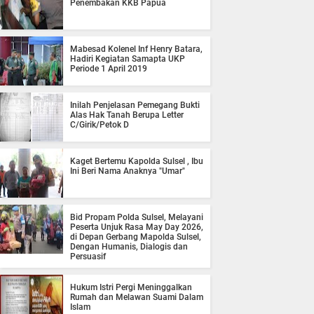
Penembakan KKB Papua
Mabesad Kolenel Inf Henry Batara,
Hadiri Kegiatan Samapta UKP
Periode 1 April 2019
Inilah Penjelasan Pemegang Bukti
Alas Hak Tanah Berupa Letter
C/Girik/Petok D
Kaget Bertemu Kapolda Sulsel , Ibu
Ini Beri Nama Anaknya "Umar"
Bid Propam Polda Sulsel, Melayani
Peserta Unjuk Rasa May Day 2026,
di Depan Gerbang Mapolda Sulsel,
Dengan Humanis, Dialogis dan
Persuasif
Hukum Istri Pergi Meninggalkan
Rumah dan Melawan Suami Dalam
Islam