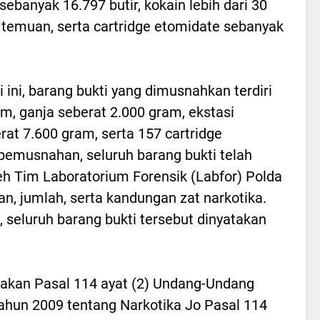
G sebanyak 16.797 butir, kokain lebih dari 30
 temuan, serta cartridge etomidate sebanyak
ini, barang bukti yang dimusnahkan terdiri
am, ganja seberat 2.000 gram, ekstasi
rat 7.600 gram, serta 157 cartridge
pemusnahan, seluruh barang bukti telah
eh Tim Laboratorium Forensik (Labfor) Polda
n, jumlah, serta kandungan zat narkotika.
 seluruh barang bukti tersebut dinyatakan
nakan Pasal 114 ayat (2) Undang-Undang
ahun 2009 tentang Narkotika Jo Pasal 114