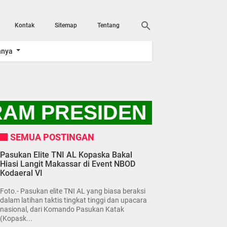
Kontak
Sitemap
Tentang
nnya
M PRESIDEN RI PRAB
SEMUA POSTINGAN
Pasukan Elite TNI AL Kopaska Bakal
Hiasi Langit Makassar di Event NBOD
Kodaeral VI
Foto.- Pasukan elite TNI AL yang biasa beraksi
dalam latihan taktis tingkat tinggi dan upacara
nasional, dari Komando Pasukan Katak
(Kopask...