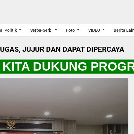
al Politik
Serba-Serbi
Foto
VIDEO
Berita Lai
LUGAS, JUJUR DAN DAPAT DIPERCAYA
KITA DUKUNG PROGRA