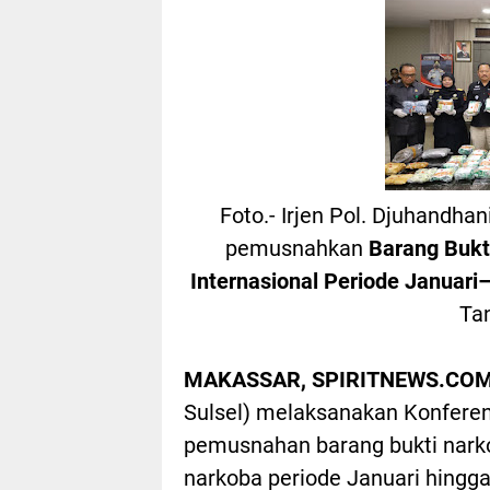
Foto.- Irjen Pol. Djuhandha
pemusnahkan
Barang Bukt
Internasional Periode Januari
Ta
MAKASSAR, SPIRITNEWS.COM
Sulsel) melaksanakan Konferen
pemusnahan barang bukti narko
narkoba periode Januari hingga