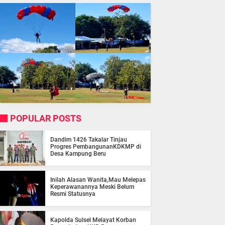
POPULAR POSTS
Dandim 1426 Takalar Tinjau
Progres PembangunanKDKMP di
Desa Kampung Beru
Inilah Alasan Wanita,Mau Melepas
Keperawanannya Meski Belum
Resmi Statusnya
Kapolda Sulsel Melayat Korban