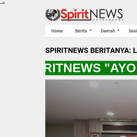
-->
Home
Berita
Daerah
Sosi
SPIRITNEWS BERITANYA: 
* SPIRITNEWS "AYO 