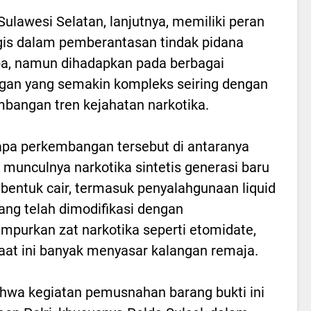
Sulawesi Selatan, lanjutnya, memiliki peran
gis dalam pemberantasan tindak pidana
a, namun dihadapkan pada berbagai
gan yang semakin kompleks seiring dengan
bangan tren kejahatan narkotika.
pa perkembangan tersebut di antaranya
 munculnya narkotika sintetis generasi baru
bentuk cair, termasuk penyalahgunaan liquid
ang telah dimodifikasi dengan
purkan zat narkotika seperti etomidate,
aat ini banyak menyasar kalangan remaja.
hwa kegiatan pemusnahan barang bukti ini