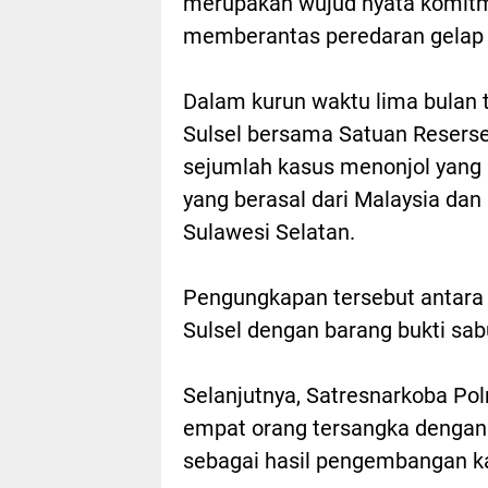
merupakan wujud nyata komitme
memberantas peredaran gelap 
Dalam kurun waktu lima bulan t
Sulsel bersama Satuan Reserse
sejumlah kasus menonjol yang 
yang berasal dari Malaysia dan
Sulawesi Selatan.
Pengungkapan tersebut antara 
Sulsel dengan barang bukti sab
Selanjutnya, Satresnarkoba P
empat orang tersangka dengan 
sebagai hasil pengembangan k