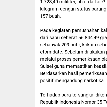
1.723,49 mililiter, obat daftar 
kilogram dengan status barang
157 buah.
Pada kegiatan pemusnahan kali 
dari sabu seberat 56.844,49 gr
sebanyak 209 butir, kokain sebe
etomidate. Sebelum dilakukan 
melalui proses pemeriksaan ol
Sulsel guna memastikan keaslia
Berdasarkan hasil pemeriksaan,
positif mengandung narkotika.
Terhadap para tersangka, dike
Republik Indonesia Nomor 35 T