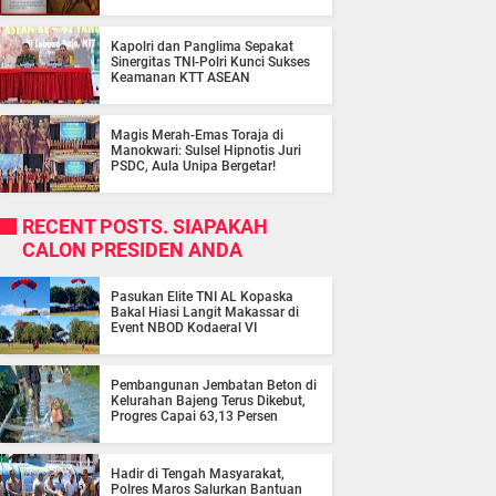
Kapolri dan Panglima Sepakat
Sinergitas TNI-Polri Kunci Sukses
Keamanan KTT ASEAN
Magis Merah-Emas Toraja di
Manokwari: Sulsel Hipnotis Juri
PSDC, Aula Unipa Bergetar!
RECENT POSTS. SIAPAKAH
CALON PRESIDEN ANDA
Pasukan Elite TNI AL Kopaska
Bakal Hiasi Langit Makassar di
Event NBOD Kodaeral VI
Pembangunan Jembatan Beton di
Kelurahan Bajeng Terus Dikebut,
Progres Capai 63,13 Persen
Hadir di Tengah Masyarakat,
Polres Maros Salurkan Bantuan