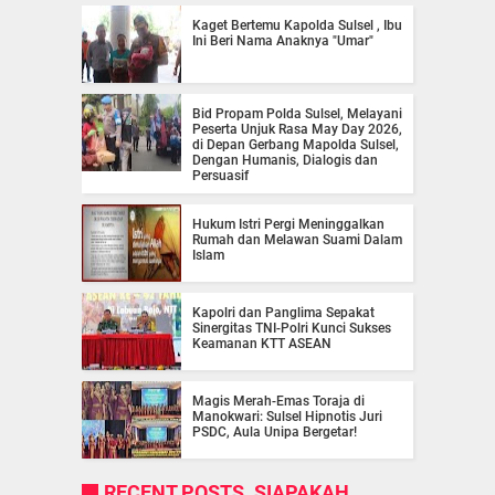
Kaget Bertemu Kapolda Sulsel , Ibu
Ini Beri Nama Anaknya "Umar"
Bid Propam Polda Sulsel, Melayani
Peserta Unjuk Rasa May Day 2026,
di Depan Gerbang Mapolda Sulsel,
Dengan Humanis, Dialogis dan
Persuasif
Hukum Istri Pergi Meninggalkan
Rumah dan Melawan Suami Dalam
Islam
Kapolri dan Panglima Sepakat
Sinergitas TNI-Polri Kunci Sukses
Keamanan KTT ASEAN
Magis Merah-Emas Toraja di
Manokwari: Sulsel Hipnotis Juri
PSDC, Aula Unipa Bergetar!
RECENT POSTS. SIAPAKAH