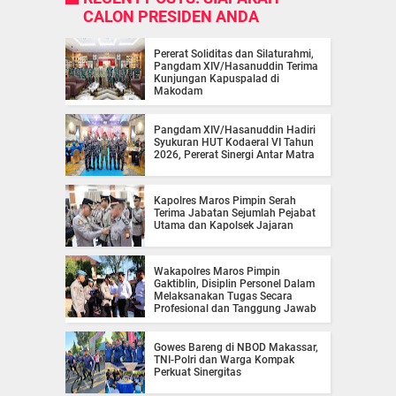
CALON PRESIDEN ANDA
Pererat Soliditas dan Silaturahmi,
Pangdam XIV/Hasanuddin Terima
Kunjungan Kapuspalad di
Makodam
Pangdam XIV/Hasanuddin Hadiri
Syukuran HUT Kodaeral VI Tahun
2026, Pererat Sinergi Antar Matra
Kapolres Maros Pimpin Serah
Terima Jabatan Sejumlah Pejabat
Utama dan Kapolsek Jajaran
Wakapolres Maros Pimpin
Gaktiblin, Disiplin Personel Dalam
Melaksanakan Tugas Secara
Profesional dan Tanggung Jawab
Gowes Bareng di NBOD Makassar,
TNI-Polri dan Warga Kompak
Perkuat Sinergitas