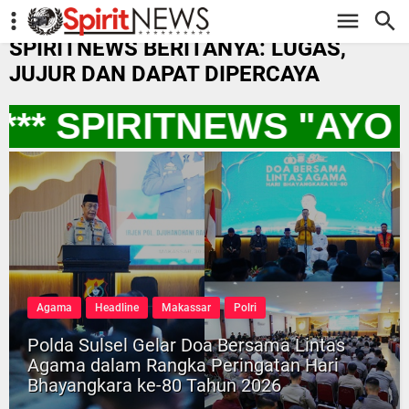
-->
SPIRITNEWS BERITANYA: LUGAS,
JUJUR DAN DAPAT DIPERCAYA
** SPIRITNEWS "AYO
Agama
Headline
Makassar
Polri
Polda Sulsel Gelar Doa Bersama Lintas
Agama dalam Rangka Peringatan Hari
Bhayangkara ke-80 Tahun 2026