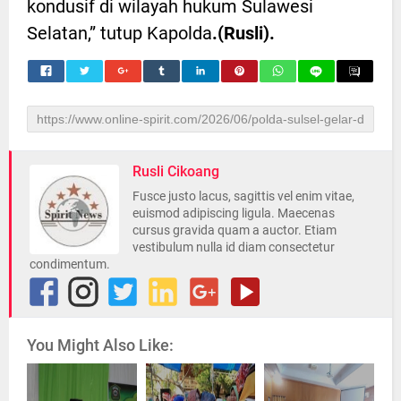
kondusif di wilayah hukum Sulawesi
Selatan,” tutup Kapolda
.(Rusli).
Rusli Cikoang
Fusce justo lacus, sagittis vel enim vitae,
euismod adipiscing ligula. Maecenas
cursus gravida quam a auctor. Etiam
vestibulum nulla id diam consectetur
condimentum.
You Might Also Like: