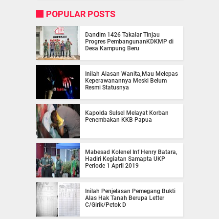
POPULAR POSTS
Dandim 1426 Takalar Tinjau
Progres PembangunanKDKMP di
Desa Kampung Beru
Inilah Alasan Wanita,Mau Melepas
Keperawanannya Meski Belum
Resmi Statusnya
Kapolda Sulsel Melayat Korban
Penembakan KKB Papua
Mabesad Kolenel Inf Henry Batara,
Hadiri Kegiatan Samapta UKP
Periode 1 April 2019
Inilah Penjelasan Pemegang Bukti
Alas Hak Tanah Berupa Letter
C/Girik/Petok D