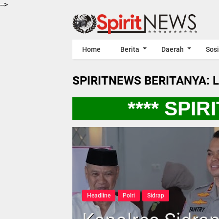
-->
Home
Berita
Daerah
Sosi
SPIRITNEWS BERITANYA: 
**** SPIRI
Headline
Polri
Sidrap