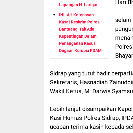
Hari B
Lapangan H. Larigau
INILAH Ketegasan
selain
Kasat Reskrim Polres
pengur
Bantaeng, Tak Ada
Kepentingan Dalam
menan
Penanganan Kasus
Polres
Dugaan Korupsi PDAM
Bhayan
Sidrap yang turut hadir berparti
Sekretaris, Hasnadiah Zainuddi
Wakil Ketua, M. Darwis Syamsu
Lebih lanjut disampaikan Kapol
Kasi Humas Polres Sidrap, IPDA
ucapan terima kasih kepada sel