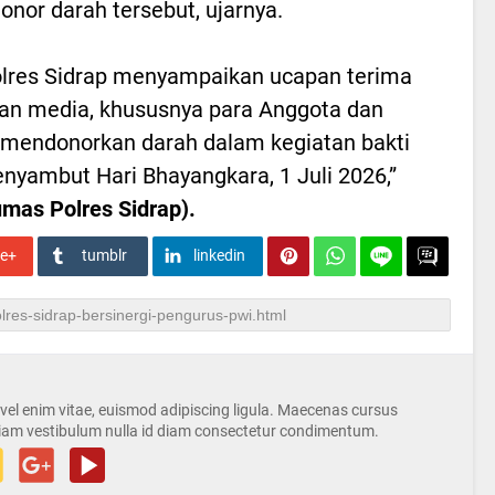
onor darah tersebut, ujarnya.
olres Sidrap menyampaikan ucapan terima
ekan media, khususnya para Anggota dan
t mendonorkan darah dalam kegiatan bakti
nyambut Hari Bhayangkara, 1 Juli 2026,”
umas Polres Sidrap).
le+
tumblr
linkedin
s vel enim vitae, euismod adipiscing ligula. Maecenas cursus
iam vestibulum nulla id diam consectetur condimentum.