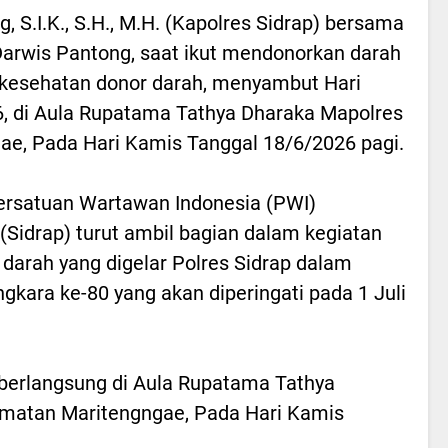
, S.I.K., S.H., M.H. (Kapolres Sidrap) bersama
arwis Pantong, saat ikut mendonorkan darah
 kesehatan donor darah, menyambut Hari
, di Aula Rupatama Tathya Dharaka Mapolres
ae, Pada Hari Kamis Tanggal 18/6/2026 pagi.
rsatuan Wartawan Indonesia (PWI)
Sidrap) turut ambil bagian dalam kegiatan
 darah yang digelar Polres Sidrap dalam
kara ke-80 yang akan diperingati pada 1 Juli
 berlangsung di Aula Rupatama Tathya
amatan Maritengngae, Pada Hari Kamis