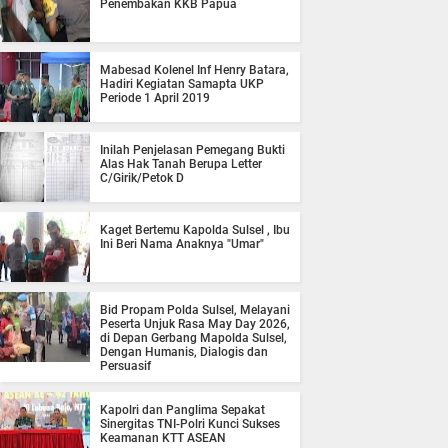
Penembakan KKB Papua
Mabesad Kolenel Inf Henry Batara,
Hadiri Kegiatan Samapta UKP
Periode 1 April 2019
Inilah Penjelasan Pemegang Bukti
Alas Hak Tanah Berupa Letter
C/Girik/Petok D
Kaget Bertemu Kapolda Sulsel , Ibu
Ini Beri Nama Anaknya "Umar"
Bid Propam Polda Sulsel, Melayani
Peserta Unjuk Rasa May Day 2026,
di Depan Gerbang Mapolda Sulsel,
Dengan Humanis, Dialogis dan
Persuasif
Kapolri dan Panglima Sepakat
Sinergitas TNI-Polri Kunci Sukses
Keamanan KTT ASEAN