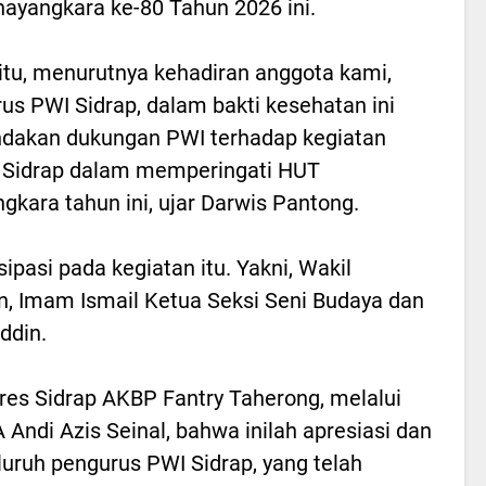
hayangkara ke-80 Tahun 2026 ini.
 itu, menurutnya kehadiran anggota kami,
us PWI Sidrap, dalam bakti kesehatan ini
dakan dukungan PWI terhadap kegiatan
 Sidrap dalam memperingati HUT
gkara tahun ini, ujar Darwis Pantong.
sipasi pada kegiatan itu. Yakni, Wakil
n, Imam Ismail Ketua Seksi Seni Budaya dan
ddin.
res Sidrap AKBP Fantry Taherong, melalui
 Andi Azis Seinal, bahwa inilah apresiasi dan
uruh pengurus PWI Sidrap, yang telah