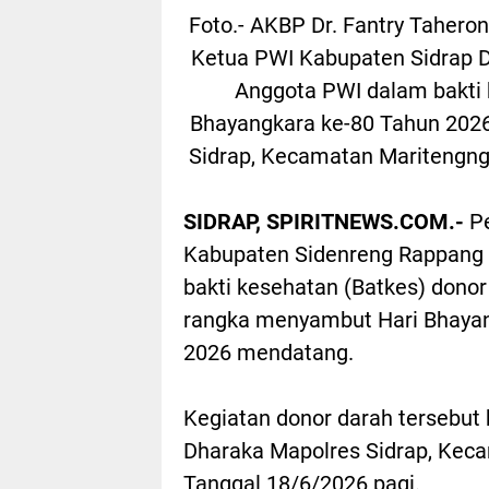
Foto.- AKBP Dr. Fantry Taherong
Ketua PWI Kabupaten Sidrap D
Anggota PWI dalam bakti
Bhayangkara ke-80 Tahun 2026
Sidrap, Kecamatan Maritengng
SIDRAP, SPIRITNEWS.COM.-
Pe
Kabupaten Sidenreng Rappang (
bakti kesehatan (Batkes) donor
rangka menyambut Hari Bhayang
2026 mendatang.
Kegiatan donor darah tersebut
Dharaka Mapolres Sidrap, Kec
Tanggal 18/6/2026 pagi.