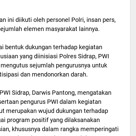
n ini diikuti oleh personel Polri, insan pers,
sejumlah elemen masyarakat lainnya.
i bentuk dukungan terhadap kegiatan
siaan yang diinisiasi Polres Sidrap, PWI
 mengutus sejumlah pengurusnya untuk
tisipasi dan mendonorkan darah.
PWI Sidrap, Darwis Pantong, mengatakan
sertaan pengurus PWI dalam kegiatan
ut merupakan wujud dukungan terhadap
ai program positif yang dilaksanakan
sian, khususnya dalam rangka memperingati