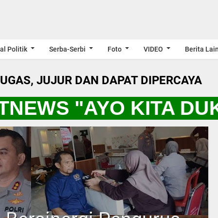
al Politik
Serba-Serbi
Foto
VIDEO
Berita Lai
LUGAS, JUJUR DAN DAPAT DIPERCAYA
TNEWS "AYO KITA DU