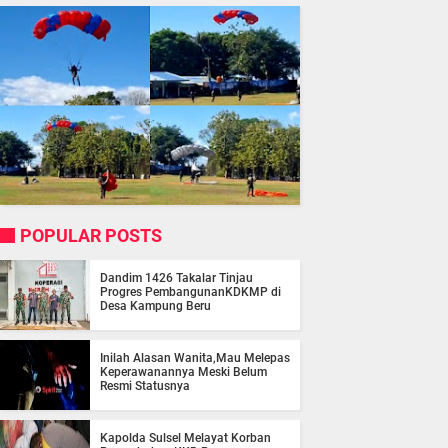
POPULAR POSTS
Dandim 1426 Takalar Tinjau
Progres PembangunanKDKMP di
Desa Kampung Beru
Inilah Alasan Wanita,Mau Melepas
Keperawanannya Meski Belum
Resmi Statusnya
Kapolda Sulsel Melayat Korban