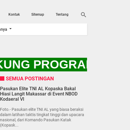
Kontak
Sitemap
Tentang
nnya
KUNG PROGRAM PRESI
SEMUA POSTINGAN
Pasukan Elite TNI AL Kopaska Bakal
Hiasi Langit Makassar di Event NBOD
Kodaeral VI
Foto.- Pasukan elite TNI AL yang biasa beraksi
dalam latihan taktis tingkat tinggi dan upacara
nasional, dari Komando Pasukan Katak
(Kopask...