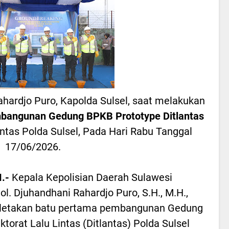
Rahardjo Puro, Kapolda Sulsel, saat melakukan
bangunan Gedung BPKB Prototype Ditlantas
antas Polda Sulsel, Pada Hari Rabu Tanggal
17/06/2026.
.-
Kepala Kepolisian Daerah Sulawesi
Pol. Djuhandhani Rahardjo Puro, S.H., M.H.,
eletakan batu pertama pembangunan Gedung
torat Lalu Lintas (Ditlantas) Polda Sulsel