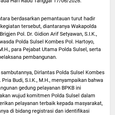
 Pada Hari Rabu Tanggal 17/06/2026.
ara berdasarkan pemantauan turut hadir
kegiatan tersebut, diantaranya Wakapolda
Brigjen Pol. Dr. Gidion Arif Setyawan, S.I.K.,
Irwasda Polda Sulsel Kombes Pol. Hartoyo,
, M.H., para Pejabat Utama Polda Sulsel, serta
 pelaksana pembangunan.
sambutannya, Dirlantas Polda Sulsel Kombes
r. Pria Budi, S.I.K., M.H., menyampaikan bahwa
ngunan gedung pelayanan BPKB ini
akan wujud komitmen Polda Sulsel dalam
ikan pelayanan terbaik kepada masyarakat,
nya di bidang registrasi dan identifikasi