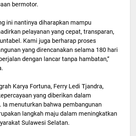
aan bermotor.
g ini nantinya diharapkan mampu
dirkan pelayanan yang cepat, transparan,
untabel. Kami juga berharap proses
gunan yang direncanakan selama 180 hari
berjalan dengan lancar tanpa hambatan,”
a.
rah Karya Fortuna, Ferry Ledi Tjandra,
kepercayaan yang diberikan dalam
. Ia menuturkan bahwa pembangunan
rupakan langkah maju dalam meningkatkan
yarakat Sulawesi Selatan.