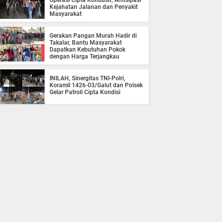
Operasi Cipta Kondusif, Antisipasi
Kejahatan Jalanan dan Penyakit
Masyarakat
Gerakan Pangan Murah Hadir di
Takalar, Bantu Masyarakat
Dapatkan Kebutuhan Pokok
dengan Harga Terjangkau
INILAH, Sinergitas TNI-Polri,
Koramil 1426-03/Galut dan Polsek
Gelar Patroli Cipta Kondisi