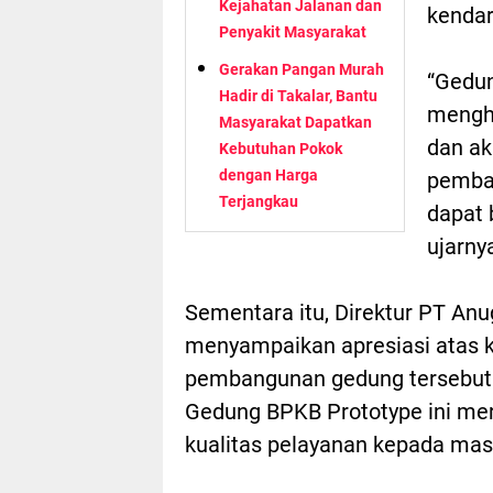
Kejahatan Jalanan dan
kendar
Penyakit Masyarakat
Gerakan Pangan Murah
“Gedun
Hadir di Takalar, Bantu
mengha
Masyarakat Dapatkan
dan ak
Kebutuhan Pokok
dengan Harga
pemban
Terjangkau
dapat 
ujarny
Sementara itu, Direktur PT Anug
menyampaikan apresiasi atas 
pembangunan gedung tersebut
Gedung BPKB Prototype ini me
kualitas pelayanan kepada mas