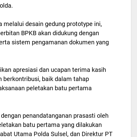
olda.
 melalui desain gedung prototype ini,
nerbitan BPKB akan didukung dengan
 serta sistem pengamanan dokumen yang
kan apresiasi dan ucapan terima kasih
h berkontribusi, baik dalam tahap
ksanaan peletakan batu pertama
n dengan penandatanganan prasasti oleh
peletakan batu pertama yang dilakukan
abat Utama Polda Sulsel, dan Direktur PT