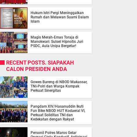
Hukum Istri Pergi Meninggalkan
Rumah dan Melawan Suami Dalam
Islam
Magis Merah-Emas Toraja di
Manokwari: Sulsel Hipnotis Juri
PSDC, Aula Unipa Bergetar!
RECENT POSTS. SIAPAKAH
CALON PRESIDEN ANDA
Gowes Bareng di NBOD Makassar,
TNI-Polri dan Warga Kompak
Perkuat Sinergitas
Pangdam XIV/Hasanuddin Ikuti
Fun Bike NBOD HUT Kodaeral VI,
Perkuat Soliditas TNI dan
Kedekatan dengan Rakyat
Personil Polres Maros Gelar