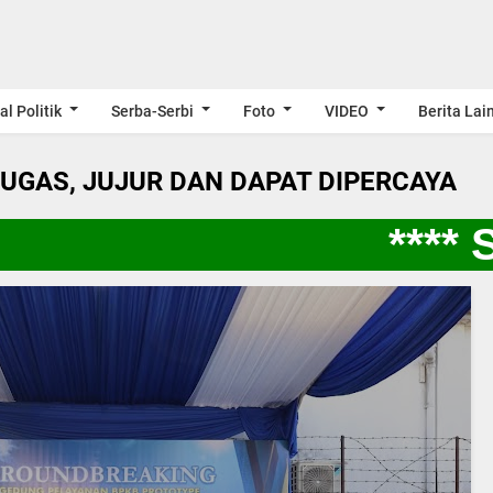
al Politik
Serba-Serbi
Foto
VIDEO
Berita Lai
LUGAS, JUJUR DAN DAPAT DIPERCAYA
**** SP