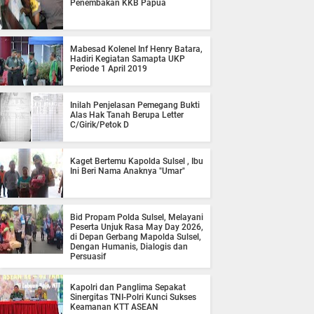
Penembakan KKB Papua
Mabesad Kolenel Inf Henry Batara,
Hadiri Kegiatan Samapta UKP
Periode 1 April 2019
Inilah Penjelasan Pemegang Bukti
Alas Hak Tanah Berupa Letter
C/Girik/Petok D
Kaget Bertemu Kapolda Sulsel , Ibu
Ini Beri Nama Anaknya "Umar"
Bid Propam Polda Sulsel, Melayani
Peserta Unjuk Rasa May Day 2026,
di Depan Gerbang Mapolda Sulsel,
Dengan Humanis, Dialogis dan
Persuasif
Kapolri dan Panglima Sepakat
Sinergitas TNI-Polri Kunci Sukses
Keamanan KTT ASEAN