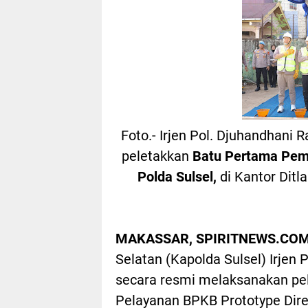
Foto.- Irjen Pol. Djuhandhani 
peletakkan
Batu Pertama Pem
Polda Sulsel,
di Kantor Ditl
MAKASSAR, SPIRITNEWS.COM
Selatan (Kapolda Sulsel) Irjen 
secara resmi melaksanakan p
Pelayanan BPKB Prototype Direk