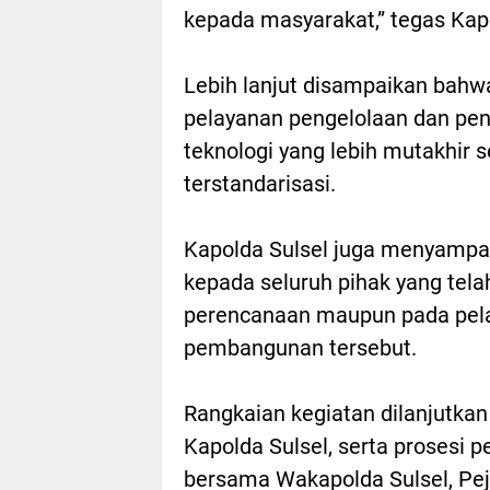
kepada masyarakat,” tegas Kap
Lebih lanjut disampaikan bahwa
pelayanan pengelolaan dan pe
teknologi yang lebih mutakhir
terstandarisasi.
Kapolda Sulsel juga menyampai
kepada seluruh pihak yang tela
perencanaan maupun pada pela
pembangunan tersebut.
Rangkaian kegiatan dilanjutka
Kapolda Sulsel, serta prosesi 
bersama Wakapolda Sulsel, Pej