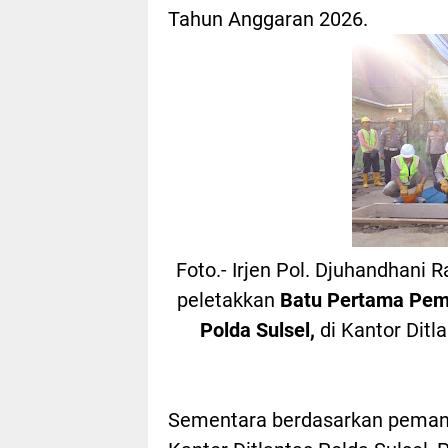
Tahun Anggaran 2026.
Foto.- Irjen Pol. Djuhandhani 
peletakkan
Batu Pertama Pem
Polda Sulsel,
di Kantor Ditl
Sementara berdasarkan pemant