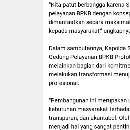
“Kita patut berbangga karena 
pelayanan BPKB dengan konsep 
dimanfaatkan secara maksimal
kepada masyarakat,” ungkapny
Dalam sambutannya, Kapolda 
Gedung Pelayanan BPKB Protot
melainkan bagian dari komitmen
melakukan transformasi menuju 
profesional.
“Pembangunan ini merupakan 
kebutuhan masyarakat terhadap 
transparan, dan akuntabel. Oleh
menjadi hal yang sangat pent