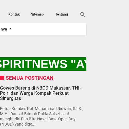
Kontak
Sitemap
Tentang
nnya
IRITNEWS "AYO KITA
SEMUA POSTINGAN
Gowes Bareng di NBOD Makassar, TNI-
Polri dan Warga Kompak Perkuat
Sinergitas
Foto.- Kombes Pol. Muhammad Ridwan, S.I.K.,
M.H., Dansat Brimob Polda Sulsel, saat
menghadiri Fun Bike Naval Base Open Day
(NBOD) yang dige...