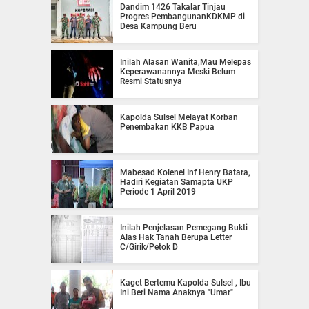
Dandim 1426 Takalar Tinjau
Progres PembangunanKDKMP di
Desa Kampung Beru
Inilah Alasan Wanita,Mau Melepas
Keperawanannya Meski Belum
Resmi Statusnya
Kapolda Sulsel Melayat Korban
Penembakan KKB Papua
Mabesad Kolenel Inf Henry Batara,
Hadiri Kegiatan Samapta UKP
Periode 1 April 2019
Inilah Penjelasan Pemegang Bukti
Alas Hak Tanah Berupa Letter
C/Girik/Petok D
Kaget Bertemu Kapolda Sulsel , Ibu
Ini Beri Nama Anaknya "Umar"