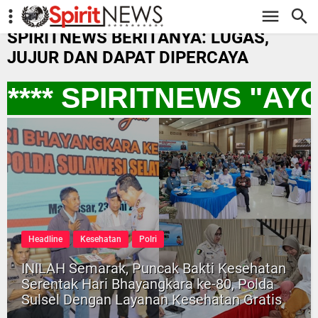
-->
SPIRITNEWS BERITANYA: LUGAS,
JUJUR DAN DAPAT DIPERCAYA
*** SPIRITNEWS "AY
Headline
Kesehatan
Polri
INILAH Semarak, Puncak Bakti Kesehatan
Serentak Hari Bhayangkara ke-80, Polda
Sulsel Dengan Layanan Kesehatan Gratis