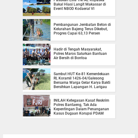
Bakal Hiasi Langit Makassar di
Event NBOD Kodaeral VI
Pembangunan Jembatan Beton di
Kelurahan Bajeng Terus Dikebut,
Progres Capai 63,13 Persen
Hadir di Tengah Masyarakat,
Polres Maros Salurkan Bantuan
Air Bersih di Bontoa
Sambut HUT Ke-81 Kemerdekaan
RI, Koramil 1426-04/Galesong
Bersama Warga Gelar Karya Bakti
Bersihkan Lapangan H. Larigau
INILAH Ketegasan Kasat Reskrim
Polres Bantaeng, Tak Ada
Kepentingan Dalam Penanganan
Kasus Dugaan Korupsi PDAM