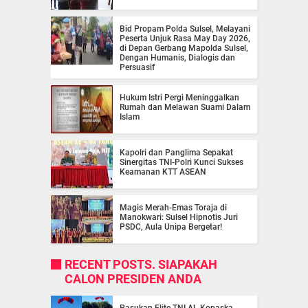
Bid Propam Polda Sulsel, Melayani
Peserta Unjuk Rasa May Day 2026,
di Depan Gerbang Mapolda Sulsel,
Dengan Humanis, Dialogis dan
Persuasif
Hukum Istri Pergi Meninggalkan
Rumah dan Melawan Suami Dalam
Islam
Kapolri dan Panglima Sepakat
Sinergitas TNI-Polri Kunci Sukses
Keamanan KTT ASEAN
Magis Merah-Emas Toraja di
Manokwari: Sulsel Hipnotis Juri
PSDC, Aula Unipa Bergetar!
RECENT POSTS. SIAPAKAH
CALON PRESIDEN ANDA
Pasukan Elite TNI AL Kopaska