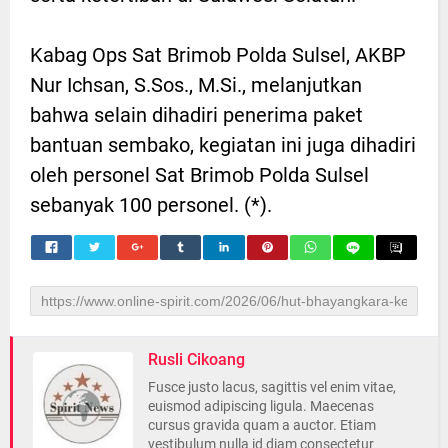
Kabag Ops Sat Brimob Polda Sulsel, AKBP
Nur Ichsan, S.Sos., M.Si., melanjutkan
bahwa selain dihadiri penerima paket
bantuan sembako, kegiatan ini juga dihadiri
oleh personel Sat Brimob Polda Sulsel
sebanyak 100 personel. (*).
Rusli Cikoang
Fusce justo lacus, sagittis vel enim vitae,
euismod adipiscing ligula. Maecenas
cursus gravida quam a auctor. Etiam
vestibulum nulla id diam consectetur