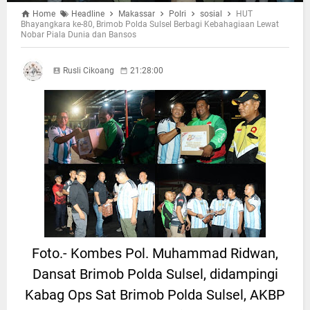
Home
Headline
Makassar
Polri
sosial
HUT
Bhayangkara ke-80, Brimob Polda Sulsel Berbagi Kebahagiaan Lewat
Nobar Piala Dunia dan Bansos
Rusli Cikoang
21:28:00
Foto.- Kombes Pol. Muhammad Ridwan,
Dansat Brimob Polda Sulsel, didampingi
Kabag Ops Sat Brimob Polda Sulsel, AKBP