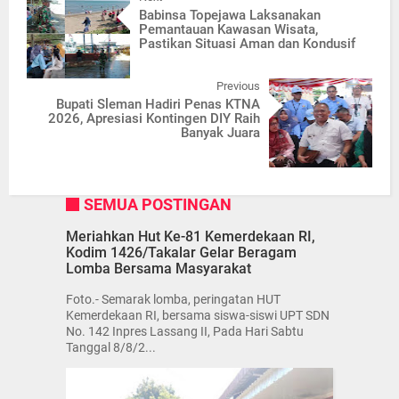
Babinsa Topejawa Laksanakan
Pemantauan Kawasan Wisata,
Pastikan Situasi Aman dan Kondusif
Previous
Bupati Sleman Hadiri Penas KTNA
2026, Apresiasi Kontingen DIY Raih
Banyak Juara
SEMUA POSTINGAN
Meriahkan Hut Ke-81 Kemerdekaan RI,
Kodim 1426/Takalar Gelar Beragam
Lomba Bersama Masyarakat
Foto.- Semarak lomba, peringatan HUT
Kemerdekaan RI, bersama siswa-siswi UPT SDN
No. 142 Inpres Lassang II, Pada Hari Sabtu
Tanggal 8/8/2...