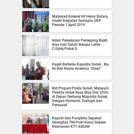
Mabesad Kolenel Inf Henry Batara,
Hadiri Kegiatan Samapta UKP
Periode 1 April 2019
Inilah Penjelasan Pemegang Bukti
Alas Hak Tanah Berupa Letter
C/Girik/Petok D
Kaget Bertemu Kapolda Sulsel , Ibu
Ini Beri Nama Anaknya "Umar"
Bid Propam Polda Sulsel, Melayani
Peserta Unjuk Rasa May Day 2026,
di Depan Gerbang Mapolda Sulsel,
Dengan Humanis, Dialogis dan
Persuasif
Kapolri dan Panglima Sepakat
Sinergitas TNI-Polri Kunci Sukses
Keamanan KTT ASEAN