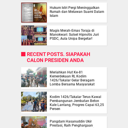
Hukum Istri Pergi Meninggalkan
Rumah dan Melawan Suami Dalam
Islam
Magis Merah-Emas Toraja di
Manokwari: Sulsel Hipnotis Juri
PSDC, Aula Unipa Bergetar!
RECENT POSTS. SIAPAKAH
CALON PRESIDEN ANDA
Meriahkan Hut Ke-81
Kemerdekaan RI, Kodim
1426/Takalar Gelar Beragam
Lomba Bersama Masyarakat
Kodim 1426/Takalar Terus Kawal
Pembangunan Jembatan Beton
Kale Lantang, Progres Capai 63,25
Persen
Pangdam Hasanuddin Ukir
Prestasi, Raih Penghargaan