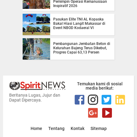
Pemimpin Operasi Kemanusiaan
Inspiratif 2026
Pasukan Elite TNI AL Kopaska
Bakal Hiasi Langit Makassar di
Event NBOD Kodaeral VI
Pembangunan Jembatan Beton di
Kelurahan Bajeng Terus Dikebut,
Progres Capai 63,13 Persen
Temukan kami di sosial
media berikut:
Beritanya Lugas, Jujur dan
Dapat Dipercaya.
Home
Tentang
Kontak
Sitemap