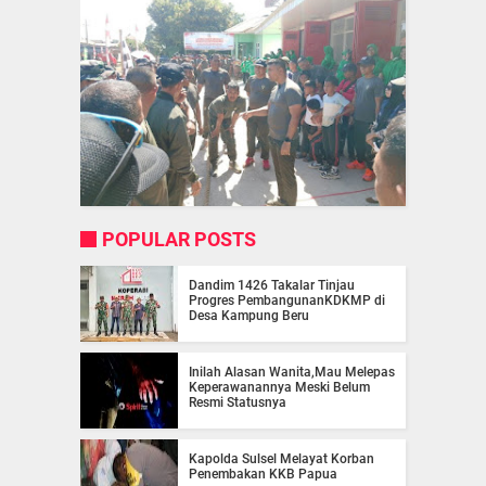
POPULAR POSTS
Dandim 1426 Takalar Tinjau
Progres PembangunanKDKMP di
Desa Kampung Beru
Inilah Alasan Wanita,Mau Melepas
Keperawanannya Meski Belum
Resmi Statusnya
Kapolda Sulsel Melayat Korban
Penembakan KKB Papua