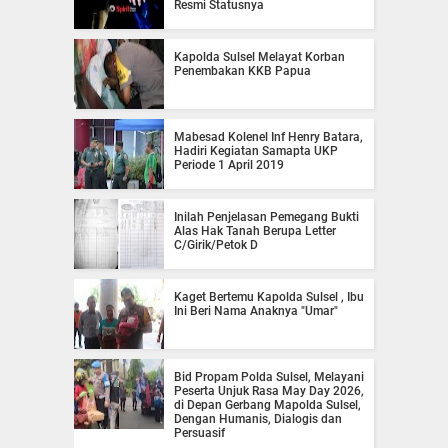
Resmi Statusnya
Kapolda Sulsel Melayat Korban
Penembakan KKB Papua
Mabesad Kolenel Inf Henry Batara,
Hadiri Kegiatan Samapta UKP
Periode 1 April 2019
Inilah Penjelasan Pemegang Bukti
Alas Hak Tanah Berupa Letter
C/Girik/Petok D
Kaget Bertemu Kapolda Sulsel , Ibu
Ini Beri Nama Anaknya "Umar"
Bid Propam Polda Sulsel, Melayani
Peserta Unjuk Rasa May Day 2026,
di Depan Gerbang Mapolda Sulsel,
Dengan Humanis, Dialogis dan
Persuasif