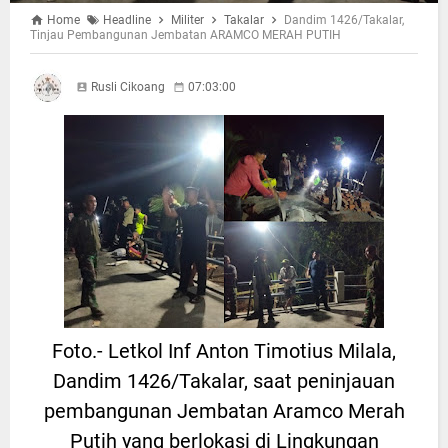
Home
Headline
Militer
Takalar
Dandim 1426/Takalar,
Tinjau Pembangunan Jembatan ARAMCO MERAH PUTIH
Rusli Cikoang
07:03:00
Foto.- Letkol Inf Anton Timotius Milala,
Dandim 1426/Takalar, saat peninjauan
pembangunan Jembatan Aramco Merah
Putih yang berlokasi di Lingkungan