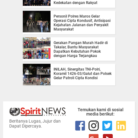
Kedekatan dengan Rakyat
Personil Polres Maros Gelar
Operasi Cipta Kondusif, Antisipasi
Kejahatan Jalanan dan Penyakit
Masyarakat
Gerakan Pangan Murah Hadir di
Takalar, Bantu Masyarakat
Dapatkan Kebutuhan Pokok
dengan Harga Terjangkau
INILAH, Sinergitas TNI-Polri,
Koramil 1426-03/Galut dan Polsek
Gelar Patroli Cipta Kondisi
Temukan kami di sosial
media berikut:
Beritanya Lugas, Jujur dan
Dapat Dipercaya.