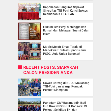
Kapolri dan Panglima Sepakat
Sinergitas TNI-Polri Kunci Sukses
Keamanan KTT ASEAN
Hukum Istri Pergi Meninggalkan
Rumah dan Melawan Suami Dalam
Islam
Magis Merah-Emas Toraja di
Manokwari: Sulsel Hipnotis Juri
PSDC, Aula Unipa Bergetar!
RECENT POSTS. SIAPAKAH
CALON PRESIDEN ANDA
Gowes Bareng di NBOD Makassar,
TNI-Polri dan Warga Kompak
Perkuat Sinergitas
Pangdam XIV/Hasanuddin Ikuti
Fun Bike NBOD HUT Kodaeral VI,
Perkuat Soliditas TNI dan