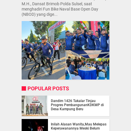
M.H., Dansat Brimob Polda Sulsel, saat
menghadiri Fun Bike Naval Base Open Day
(NBOD) yang dige...
POPULAR POSTS
Dandim 1426 Takalar Tinjau
Progres PembangunanKDKMP di
Desa Kampung Beru
Inilah Alasan Wanita,Mau Melepas
Keperawanannya Meski Belum