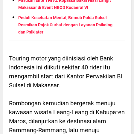
Pasukan Elite TNI AL Kopaska Bakal Hiasi Langit
Makassar di Event NBOD Kodaeral VI
Peduli Kesehatan Mental, Brimob Polda Sulsel
Resmikan Pojok Curhat dengan Layanan Psikolog
dan Psikiater
Touring motor yang diinisiasi oleh Bank
Indonesia ini diikuti sekitar 40 rider itu
mengambil start dari Kantor Perwakilan BI
Sulsel di Makassar.
Rombongan kemudian bergerak menuju
kawasan wisata Leang-Leang di Kabupaten
Maros, dilanjutkan ke destinasi alam
Rammang-Rammang, lalu menuju