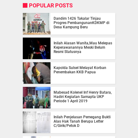
POPULAR POSTS
Dandim 1426 Takalar Tinjau
Progres PembangunanKDKMP di
Desa Kampung Beru
Inilah Alasan Wanita,Mau Melepas
Keperawanannya Meski Belum
Resmi Statusnya
Kapolda Sulsel Melayat Korban
Penembakan KKB Papua
Mabesad Kolenel Inf Henry Batara,
Hadiri Kegiatan Samapta UKP
Periode 1 April 2019
Inilah Penjelasan Pemegang Bukti
Alas Hak Tanah Berupa Letter
C/Girik/Petok D