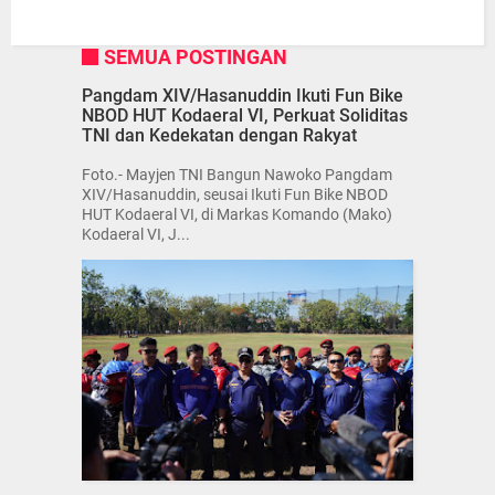
SEMUA POSTINGAN
Pangdam XIV/Hasanuddin Ikuti Fun Bike
NBOD HUT Kodaeral VI, Perkuat Soliditas
TNI dan Kedekatan dengan Rakyat
Foto.- Mayjen TNI Bangun Nawoko Pangdam
XIV/Hasanuddin, seusai Ikuti Fun Bike NBOD
HUT Kodaeral VI, di Markas Komando (Mako)
Kodaeral VI, J...