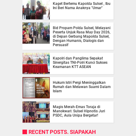
Kaget Bertemu Kapolda Sulsel , Ibu
Ini Beri Nama Anaknya "Umar"
Bid Propam Polda Sulsel, Melayani
Peserta Unjuk Rasa May Day 2026,
di Depan Gerbang Mapolda Sulsel,
Dengan Humanis, Dialogis dan
Persuasif
Kapolri dan Panglima Sepakat
Sinergitas TNI-Polri Kunci Sukses
Keamanan KTT ASEAN
Hukum Istri Pergi Meninggalkan
Rumah dan Melawan Suami Dalam
Islam
Magis Merah-Emas Toraja di
Manokwari: Sulsel Hipnotis Juri
PSDC, Aula Unipa Bergetar!
RECENT POSTS. SIAPAKAH