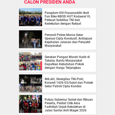
CALON PRESIDEN ANDA
Pangdam XIV/Hasanuddin Ikuti
Fun Bike NBOD HUT Kodaeral VI,
Perkuat Soliditas TNI dan
Kedekatan dengan Rakyat
Personil Polres Maros Gelar
Operasi Cipta Kondusif, Antisipasi
Kejahatan Jalanan dan Penyakit
Masyarakat
Gerakan Pangan Murah Hadir di
Takalar, Bantu Masyarakat
Dapatkan Kebutuhan Pokok
dengan Harga Terjangkau
INILAH, Sinergitas TNI-Polri,
Koramil 1426-03/Galut dan Polsek
Gelar Patroli Cipta Kondisi
Pukau Gubernur Sulsel dan Ribuan
Peserta, Pesilat Cilik Aina
Fadhillah Unjuk Kebolehan di
Jalan Santai Anti Mager 2026