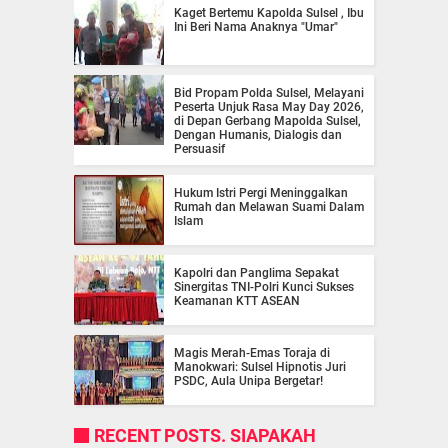
Kaget Bertemu Kapolda Sulsel , Ibu
Ini Beri Nama Anaknya "Umar"
Bid Propam Polda Sulsel, Melayani
Peserta Unjuk Rasa May Day 2026,
di Depan Gerbang Mapolda Sulsel,
Dengan Humanis, Dialogis dan
Persuasif
Hukum Istri Pergi Meninggalkan
Rumah dan Melawan Suami Dalam
Islam
Kapolri dan Panglima Sepakat
Sinergitas TNI-Polri Kunci Sukses
Keamanan KTT ASEAN
Magis Merah-Emas Toraja di
Manokwari: Sulsel Hipnotis Juri
PSDC, Aula Unipa Bergetar!
RECENT POSTS. SIAPAKAH