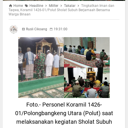
Home
Headline
Militer
Takalar
Tingkatkan Iman dan
Taqwa, Koramil 1426-01/Polut Sholat Subuh Berjamaah Bersama
Warga Binaan
Rusli Cikoang
19:31:00
Foto.- Personel Koramil 1426-
01/Polongbangkeng Utara (Polut) saat
melaksanakan kegiatan Sholat Subuh