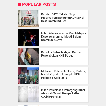
POPULAR POSTS
Dandim 1426 Takalar Tinjau
Progres PembangunanKDKMP di
Desa Kampung Beru
Inilah Alasan Wanita,Mau Melepas
Keperawanannya Meski Belum
Resmi Statusnya
Kapolda Sulsel Melayat Korban
Penembakan KKB Papua
Mabesad Kolenel Inf Henry Batara,
Hadiri Kegiatan Samapta UKP
Periode 1 April 2019
Inilah Penjelasan Pemegang Bukti
Alas Hak Tanah Berupa Letter
C/Girik/Petok D