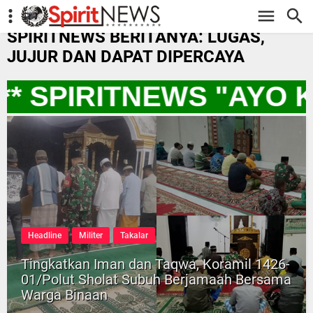
-->
SPIRITNEWS BERITANYA: LUGAS,
JUJUR DAN DAPAT DIPERCAYA
* SPIRITNEWS "AYO 
Headline
Militer
Takalar
Tingkatkan Iman dan Taqwa, Koramil 1426-
01/Polut Sholat Subuh Berjamaah Bersama
Warga Binaan