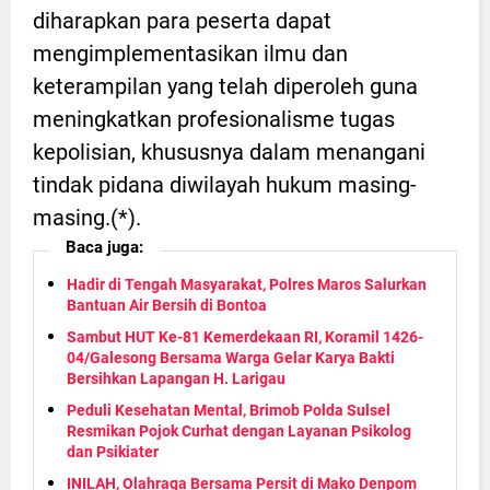
diharapkan para peserta dapat
mengimplementasikan ilmu dan
keterampilan yang telah diperoleh guna
meningkatkan profesionalisme tugas
kepolisian, khususnya dalam menangani
tindak pidana diwilayah hukum masing-
masing.(*).
Baca juga:
Hadir di Tengah Masyarakat, Polres Maros Salurkan
Bantuan Air Bersih di Bontoa
Sambut HUT Ke-81 Kemerdekaan RI, Koramil 1426-
04/Galesong Bersama Warga Gelar Karya Bakti
Bersihkan Lapangan H. Larigau
Peduli Kesehatan Mental, Brimob Polda Sulsel
Resmikan Pojok Curhat dengan Layanan Psikolog
dan Psikiater
INILAH, Olahraga Bersama Persit di Mako Denpom