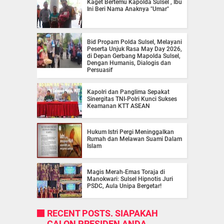
Kaget Bertemu Kapolda Sulsel , Ibu
Ini Beri Nama Anaknya "Umar"
Bid Propam Polda Sulsel, Melayani
Peserta Unjuk Rasa May Day 2026,
di Depan Gerbang Mapolda Sulsel,
Dengan Humanis, Dialogis dan
Persuasif
Kapolri dan Panglima Sepakat
Sinergitas TNI-Polri Kunci Sukses
Keamanan KTT ASEAN
Hukum Istri Pergi Meninggalkan
Rumah dan Melawan Suami Dalam
Islam
Magis Merah-Emas Toraja di
Manokwari: Sulsel Hipnotis Juri
PSDC, Aula Unipa Bergetar!
RECENT POSTS. SIAPAKAH
CALON PRESIDEN ANDA