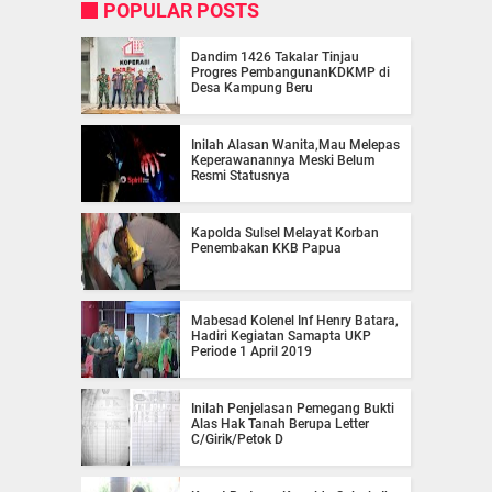
POPULAR POSTS
Dandim 1426 Takalar Tinjau
Progres PembangunanKDKMP di
Desa Kampung Beru
Inilah Alasan Wanita,Mau Melepas
Keperawanannya Meski Belum
Resmi Statusnya
Kapolda Sulsel Melayat Korban
Penembakan KKB Papua
Mabesad Kolenel Inf Henry Batara,
Hadiri Kegiatan Samapta UKP
Periode 1 April 2019
Inilah Penjelasan Pemegang Bukti
Alas Hak Tanah Berupa Letter
C/Girik/Petok D