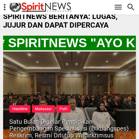
-->
SPIRITNEWS BERITANYA: LUGAS,
JUJUR DAN DAPAT DIPERCAYA
* SPIRITNEWS "AYO K
Headline
Makassar
Polri
Satu Bulan Digelar Pendidikan
Pengembangan Spesialisasi (Dikbangspes)
Reskrim, Resmi Ditutup Wadirkrimsus