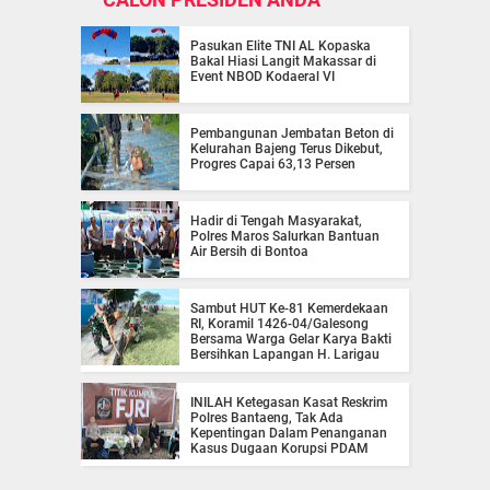
Pasukan Elite TNI AL Kopaska
Bakal Hiasi Langit Makassar di
Event NBOD Kodaeral VI
Pembangunan Jembatan Beton di
Kelurahan Bajeng Terus Dikebut,
Progres Capai 63,13 Persen
Hadir di Tengah Masyarakat,
Polres Maros Salurkan Bantuan
Air Bersih di Bontoa
Sambut HUT Ke-81 Kemerdekaan
RI, Koramil 1426-04/Galesong
Bersama Warga Gelar Karya Bakti
Bersihkan Lapangan H. Larigau
INILAH Ketegasan Kasat Reskrim
Polres Bantaeng, Tak Ada
Kepentingan Dalam Penanganan
Kasus Dugaan Korupsi PDAM