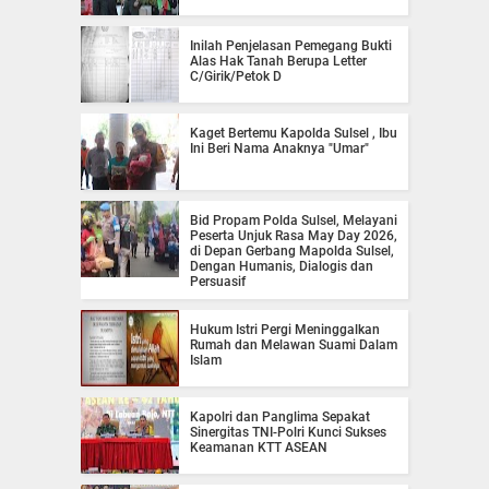
Inilah Penjelasan Pemegang Bukti
Alas Hak Tanah Berupa Letter
C/Girik/Petok D
Kaget Bertemu Kapolda Sulsel , Ibu
Ini Beri Nama Anaknya "Umar"
Bid Propam Polda Sulsel, Melayani
Peserta Unjuk Rasa May Day 2026,
di Depan Gerbang Mapolda Sulsel,
Dengan Humanis, Dialogis dan
Persuasif
Hukum Istri Pergi Meninggalkan
Rumah dan Melawan Suami Dalam
Islam
Kapolri dan Panglima Sepakat
Sinergitas TNI-Polri Kunci Sukses
Keamanan KTT ASEAN