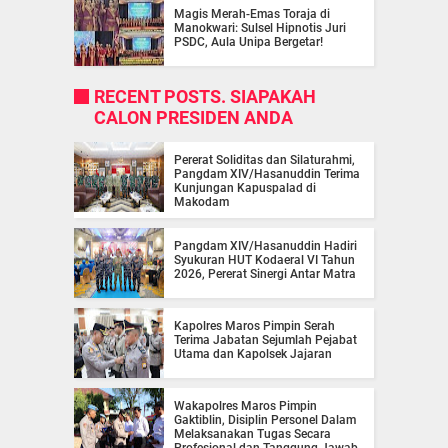
Magis Merah-Emas Toraja di
Manokwari: Sulsel Hipnotis Juri
PSDC, Aula Unipa Bergetar!
RECENT POSTS. SIAPAKAH
CALON PRESIDEN ANDA
Pererat Soliditas dan Silaturahmi,
Pangdam XIV/Hasanuddin Terima
Kunjungan Kapuspalad di
Makodam
Pangdam XIV/Hasanuddin Hadiri
Syukuran HUT Kodaeral VI Tahun
2026, Pererat Sinergi Antar Matra
Kapolres Maros Pimpin Serah
Terima Jabatan Sejumlah Pejabat
Utama dan Kapolsek Jajaran
Wakapolres Maros Pimpin
Gaktiblin, Disiplin Personel Dalam
Melaksanakan Tugas Secara