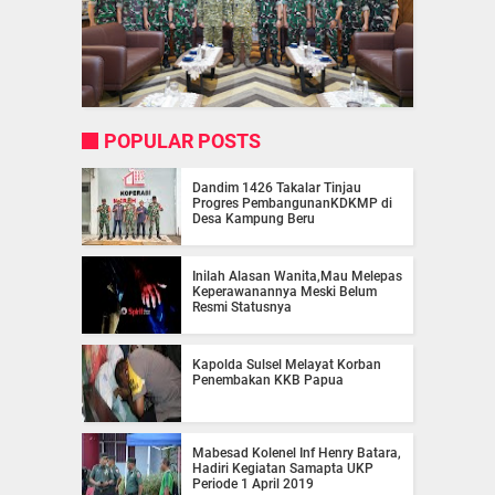
POPULAR POSTS
Dandim 1426 Takalar Tinjau
Progres PembangunanKDKMP di
Desa Kampung Beru
Inilah Alasan Wanita,Mau Melepas
Keperawanannya Meski Belum
Resmi Statusnya
Kapolda Sulsel Melayat Korban
Penembakan KKB Papua
Mabesad Kolenel Inf Henry Batara,
Hadiri Kegiatan Samapta UKP
Periode 1 April 2019