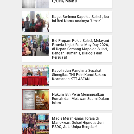
C/Girik/Petok D
Kaget Bertemu Kapolda Sulsel , Ibu
Ini Beri Nama Anaknya "Umar"
Bid Propam Polda Sulsel, Melayani
Peserta Unjuk Rasa May Day 2026,
di Depan Gerbang Mapolda Sulsel,
Dengan Humanis, Dialogis dan
Persuasif
Kapolri dan Panglima Sepakat
Sinergitas TNI-Polri Kunci Sukses
Keamanan KTT ASEAN
Hukum Istri Pergi Meninggalkan
Rumah dan Melawan Suami Dalam
Islam
Magis Merah-Emas Toraja di
Manokwari: Sulsel Hipnotis Juri
PSDC, Aula Unipa Bergetar!