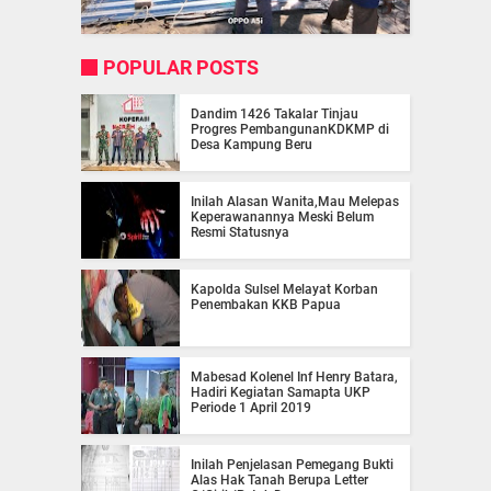
POPULAR POSTS
Dandim 1426 Takalar Tinjau
Progres PembangunanKDKMP di
Desa Kampung Beru
Inilah Alasan Wanita,Mau Melepas
Keperawanannya Meski Belum
Resmi Statusnya
Kapolda Sulsel Melayat Korban
Penembakan KKB Papua
Mabesad Kolenel Inf Henry Batara,
Hadiri Kegiatan Samapta UKP
Periode 1 April 2019
Inilah Penjelasan Pemegang Bukti
Alas Hak Tanah Berupa Letter