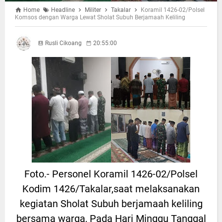
Home
Headline
Militer
Takalar
Koramil 1426-02/Polsel
Komsos dengan Warga Lewat Sholat Subuh Berjamaah Keliling
Rusli Cikoang
20:55:00
Foto.- Personel Koramil 1426-02/Polsel
Kodim 1426/Takalar,saat melaksanakan
kegiatan Sholat Subuh berjamaah keliling
bersama warga, Pada Hari Minggu Tanggal