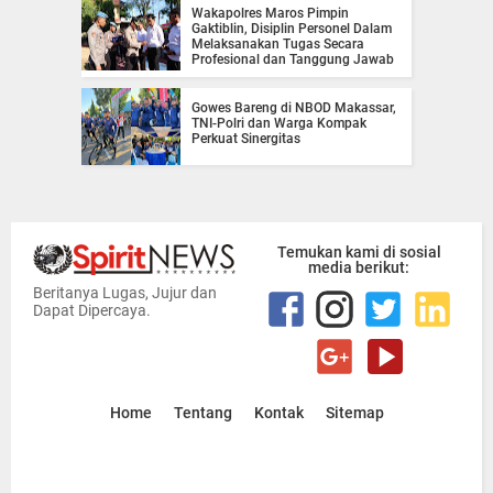
Wakapolres Maros Pimpin
Gaktiblin, Disiplin Personel Dalam
Melaksanakan Tugas Secara
Profesional dan Tanggung Jawab
Gowes Bareng di NBOD Makassar,
TNI-Polri dan Warga Kompak
Perkuat Sinergitas
Temukan kami di sosial
media berikut:
Beritanya Lugas, Jujur dan
Dapat Dipercaya.
Home
Tentang
Kontak
Sitemap