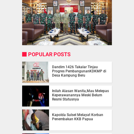
POPULAR POSTS
Dandim 1426 Takalar Tinjau
Progres PembangunanKDKMP di
Desa Kampung Beru
Inilah Alasan Wanita,Mau Melepas
Keperawanannya Meski Belum
Resmi Statusnya
Kapolda Sulsel Melayat Korban
Penembakan KKB Papua