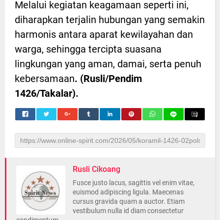
Melalui kegiatan keagamaan seperti ini,
diharapkan terjalin hubungan yang semakin
harmonis antara aparat kewilayahan dan
warga, sehingga tercipta suasana
lingkungan yang aman, damai, serta penuh
kebersamaan
. (Rusli/Pendim
1426/Takalar).
Rusli Cikoang
Fusce justo lacus, sagittis vel enim vitae,
euismod adipiscing ligula. Maecenas
cursus gravida quam a auctor. Etiam
vestibulum nulla id diam consectetur