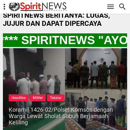
-->
SPIRITNEWS BERITANYA: LUGAS,
JUJUR DAN DAPAT DIPERCAYA
*** SPIRITNEWS "AYO
Headline
Militer
Takalar
Koramil 1426-02/Polsel Komsos dengan
Warga Lewat Sholat Subuh Berjamaah
Keliling