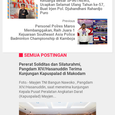
Keluarga Besar SPIRITNEWS,
Ucapkan Selamat Ulang Tahun ke-57,
Buat Irjen Pol. Djuhandhani Rahardjo
Puro
Previous
Personel Polres Maros
Membanggakan, Raih Juara 1
Kejuaraan Southeast Asia Police
Badminton Championship di Kamboja
SEMUA POSTINGAN
Pererat Soliditas dan Silaturahmi,
Pangdam XIV/Hasanuddin Terima
Kunjungan Kapuspalad di Makodam
Foto.- Mayjen TNI Bangun Nawoko , Pangdam
XIV/Hasanuddin, saat menerima kunjungan
Kepala Pusat Peralatan Angkatan Darat
(Kapuspalad) Mayjen...