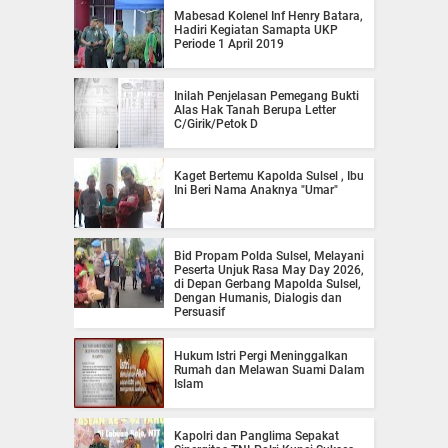
Mabesad Kolenel Inf Henry Batara,
Hadiri Kegiatan Samapta UKP
Periode 1 April 2019
Inilah Penjelasan Pemegang Bukti
Alas Hak Tanah Berupa Letter
C/Girik/Petok D
Kaget Bertemu Kapolda Sulsel , Ibu
Ini Beri Nama Anaknya "Umar"
Bid Propam Polda Sulsel, Melayani
Peserta Unjuk Rasa May Day 2026,
di Depan Gerbang Mapolda Sulsel,
Dengan Humanis, Dialogis dan
Persuasif
Hukum Istri Pergi Meninggalkan
Rumah dan Melawan Suami Dalam
Islam
Kapolri dan Panglima Sepakat