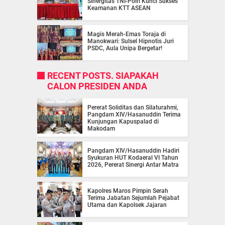
Sinergitas TNI-Polri Kunci Sukses
Keamanan KTT ASEAN
Magis Merah-Emas Toraja di
Manokwari: Sulsel Hipnotis Juri
PSDC, Aula Unipa Bergetar!
RECENT POSTS. SIAPAKAH
CALON PRESIDEN ANDA
Pererat Soliditas dan Silaturahmi,
Pangdam XIV/Hasanuddin Terima
Kunjungan Kapuspalad di
Makodam
Pangdam XIV/Hasanuddin Hadiri
Syukuran HUT Kodaeral VI Tahun
2026, Pererat Sinergi Antar Matra
Kapolres Maros Pimpin Serah
Terima Jabatan Sejumlah Pejabat
Utama dan Kapolsek Jajaran