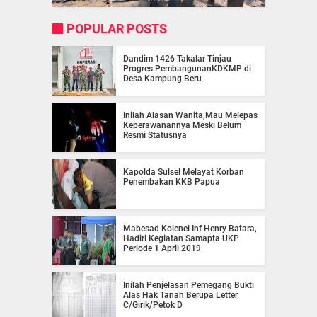
POPULAR POSTS
Dandim 1426 Takalar Tinjau
Progres PembangunanKDKMP di
Desa Kampung Beru
Inilah Alasan Wanita,Mau Melepas
Keperawanannya Meski Belum
Resmi Statusnya
Kapolda Sulsel Melayat Korban
Penembakan KKB Papua
Mabesad Kolenel Inf Henry Batara,
Hadiri Kegiatan Samapta UKP
Periode 1 April 2019
Inilah Penjelasan Pemegang Bukti
Alas Hak Tanah Berupa Letter
C/Girik/Petok D