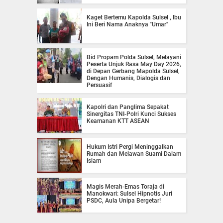
Kaget Bertemu Kapolda Sulsel , Ibu
Ini Beri Nama Anaknya "Umar"
Bid Propam Polda Sulsel, Melayani
Peserta Unjuk Rasa May Day 2026,
di Depan Gerbang Mapolda Sulsel,
Dengan Humanis, Dialogis dan
Persuasif
Kapolri dan Panglima Sepakat
Sinergitas TNI-Polri Kunci Sukses
Keamanan KTT ASEAN
Hukum Istri Pergi Meninggalkan
Rumah dan Melawan Suami Dalam
Islam
Magis Merah-Emas Toraja di
Manokwari: Sulsel Hipnotis Juri
PSDC, Aula Unipa Bergetar!