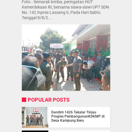
Foto.- Semarak lomba, peringatan HUT
Kemerdekaan RI, bersama siswa-siswi UPT SDN
No. 142 Inpres Lassang II, Pada Hari Sabtu
Tanggal 8/8/2...
POPULAR POSTS
Dandim 1426 Takalar Tinjau
Progres PembangunanKDKMP di
Desa Kampung Beru