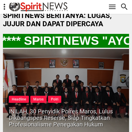
-->
SPIRITNEWS BERITANYA: LUGAS,
JUJUR DAN DAPAT DIPERCAYA
*** SPIRITNEWS "AYO
Headline
Maros
Polri
INILAH, 30 Penyidik Polres Maros, Lulus
Dikbangspes Reserse, Siap Tingkatkan
Profesionalisme Penegakan Hukum