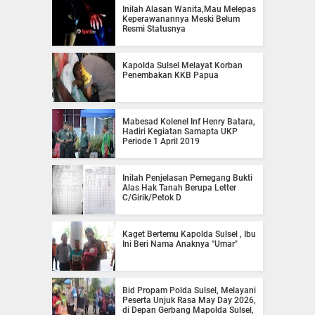
Inilah Alasan Wanita,Mau Melepas
Keperawanannya Meski Belum
Resmi Statusnya
Kapolda Sulsel Melayat Korban
Penembakan KKB Papua
Mabesad Kolenel Inf Henry Batara,
Hadiri Kegiatan Samapta UKP
Periode 1 April 2019
Inilah Penjelasan Pemegang Bukti
Alas Hak Tanah Berupa Letter
C/Girik/Petok D
Kaget Bertemu Kapolda Sulsel , Ibu
Ini Beri Nama Anaknya "Umar"
Bid Propam Polda Sulsel, Melayani
Peserta Unjuk Rasa May Day 2026,
di Depan Gerbang Mapolda Sulsel,