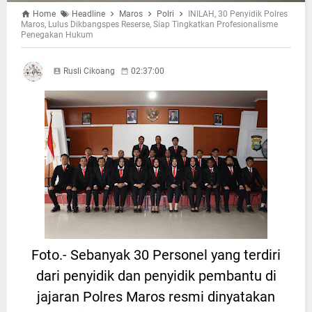
Home
Headline
Maros
Polri
INILAH, 30 Penyidik Polres
Maros, Lulus Dikbangspes Reserse, Siap Tingkatkan Profesionalisme
Penegakan Hukum
Rusli Cikoang
02:37:00
Foto.- Sebanyak 30 Personel yang terdiri
dari penyidik dan penyidik pembantu di
jajaran Polres Maros resmi dinyatakan