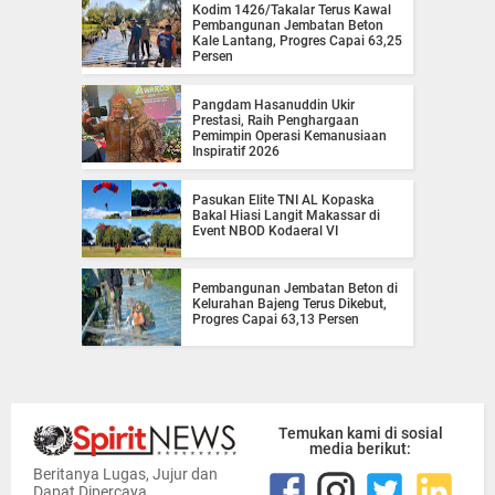
Kodim 1426/Takalar Terus Kawal
Pembangunan Jembatan Beton
Kale Lantang, Progres Capai 63,25
Persen
Pangdam Hasanuddin Ukir
Prestasi, Raih Penghargaan
Pemimpin Operasi Kemanusiaan
Inspiratif 2026
Pasukan Elite TNI AL Kopaska
Bakal Hiasi Langit Makassar di
Event NBOD Kodaeral VI
Pembangunan Jembatan Beton di
Kelurahan Bajeng Terus Dikebut,
Progres Capai 63,13 Persen
Temukan kami di sosial
media berikut:
Beritanya Lugas, Jujur dan
Dapat Dipercaya.