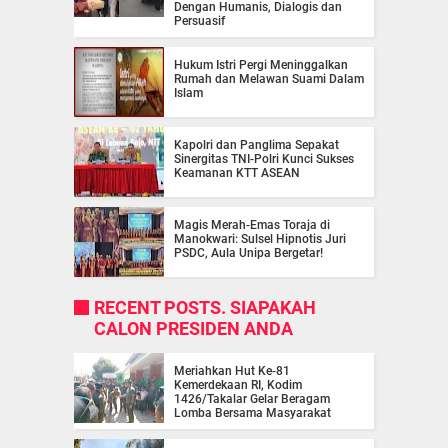
Dengan Humanis, Dialogis dan
Persuasif
Hukum Istri Pergi Meninggalkan
Rumah dan Melawan Suami Dalam
Islam
Kapolri dan Panglima Sepakat
Sinergitas TNI-Polri Kunci Sukses
Keamanan KTT ASEAN
Magis Merah-Emas Toraja di
Manokwari: Sulsel Hipnotis Juri
PSDC, Aula Unipa Bergetar!
RECENT POSTS. SIAPAKAH
CALON PRESIDEN ANDA
Meriahkan Hut Ke-81
Kemerdekaan RI, Kodim
1426/Takalar Gelar Beragam
Lomba Bersama Masyarakat