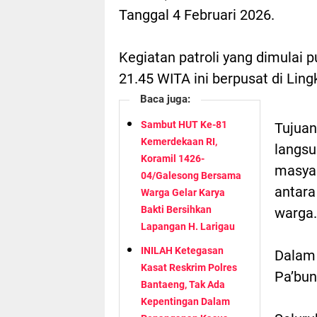
Tanggal 4 Februari 2026.
Kegiatan patroli yang dimulai 
21.45 WITA ini berpusat di Lin
Baca juga:
Sambut HUT Ke-81
Tujuan
Kemerdekaan RI,
langsu
Koramil 1426-
masyar
04/Galesong Bersama
antara
Warga Gelar Karya
Bakti Bersihkan
warga.
Lapangan H. Larigau
INILAH Ketegasan
Dalam 
Kasat Reskrim Polres
Pa’bun
Bantaeng, Tak Ada
Kepentingan Dalam