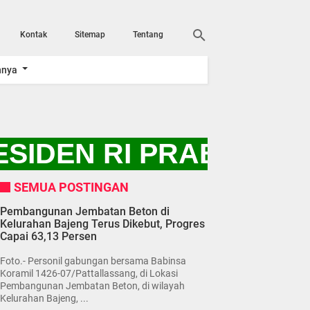
Kontak
Sitemap
Tentang
nnya
IDEN RI PRABOWO SU
SEMUA POSTINGAN
Pembangunan Jembatan Beton di
Kelurahan Bajeng Terus Dikebut, Progres
Capai 63,13 Persen
Foto.- Personil gabungan bersama Babinsa
Koramil 1426-07/Pattallassang, di Lokasi
Pembangunan Jembatan Beton, di wilayah
Kelurahan Bajeng, ...