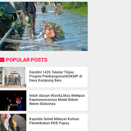
POPULAR POSTS
Dandim 1426 Takalar Tinjau
Progres PembangunanKDKMP di
Desa Kampung Beru
Inilah Alasan Wanita,Mau Melepas
Keperawanannya Meski Belum
Resmi Statusnya
Kapolda Sulsel Melayat Korban
Penembakan KKB Papua