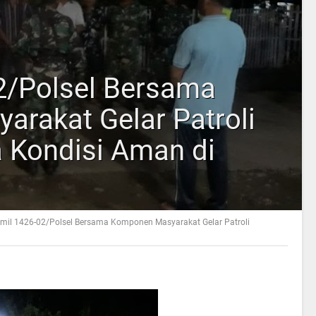
2/Polsel Bersama
rakat Gelar Patroli
 Kondisi Aman di
mil 1426-02/Polsel Bersama Komponen Masyarakat Gelar Patroli