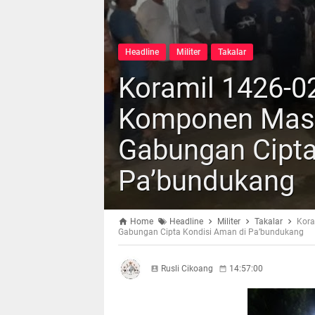
Headline
Militer
Takalar
Koramil 1426-0
Komponen Masya
Gabungan Cipta
Pa’bundukang
Home
Headline
Militer
Takalar
Kora
Gabungan Cipta Kondisi Aman di Pa’bundukang
Rusli Cikoang
14:57:00