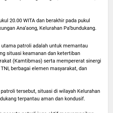
pukul 20.00 WITA dan berakhir pada pukul
gkungan Ana’aong, Kelurahan Pa’bundukang.
 utama patroli adalah untuk memantau
ng situasi keamanan dan ketertiban
akat (Kamtibmas) serta mempererat sinergi
 TNI, berbagai elemen masyarakat, dan
patroli tersebut, situasi di wilayah Kelurahan
dukang terpantau aman dan kondusif.