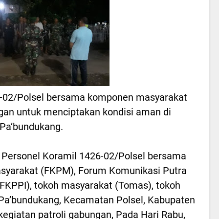
26-02/Polsel bersama komponen masyarakat
gan untuk menciptakan kondisi aman di
Pa’bundukang.
Personel Koramil 1426-02/Polsel bersama
asyarakat (FKPM), Forum Komunikasi Putra
(FKPPI), tokoh masyarakat (Tomas), tokoh
Pa’bundukang, Kecamatan Polsel, Kabupaten
egiatan patroli gabungan, Pada Hari Rabu,