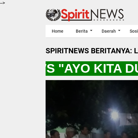
-->
Home
Berita
Daerah
Sosi
SPIRITNEWS BERITANYA: 
RITNEWS "AYO KITA 