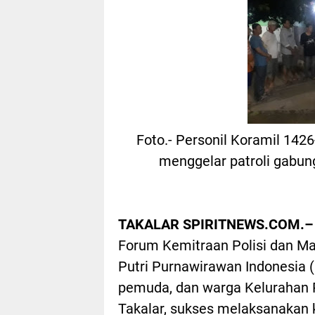
Foto.- Personil Koramil 14
menggelar patroli gabun
TAKALAR SPIRITNEWS.COM.–
Forum Kemitraan Polisi dan M
Putri Purnawirawan Indonesia 
pemuda, dan warga Kelurahan 
Takalar, sukses melaksanakan k