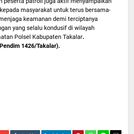
h peserta patroli juga aktif menyampaikan
kepada masyarakat untuk terus bersama-
menjaga keamanan demi terciptanya
ngan yang selalu kondusif di wilayah
tan Polsel Kabupaten Takalar
.
/Pendim 1426/Takalar).