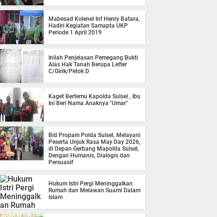
Mabesad Kolenel Inf Henry Batara,
Hadiri Kegiatan Samapta UKP
Periode 1 April 2019
Inilah Penjelasan Pemegang Bukti
Alas Hak Tanah Berupa Letter
C/Girik/Petok D
Kaget Bertemu Kapolda Sulsel , Ibu
Ini Beri Nama Anaknya "Umar"
Bid Propam Polda Sulsel, Melayani
Peserta Unjuk Rasa May Day 2026,
di Depan Gerbang Mapolda Sulsel,
Dengan Humanis, Dialogis dan
Persuasif
Hukum Istri Pergi Meninggalkan
Rumah dan Melawan Suami Dalam
Islam