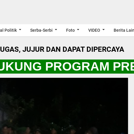
al Politik
Serba-Serbi
Foto
VIDEO
Berita Lai
LUGAS, JUJUR DAN DAPAT DIPERCAYA
DUKUNG PROGRAM PRES