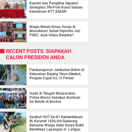
Kapolri dan Panglima Sepakat
Sinergitas TNI-Polri Kunci Sukses
Keamanan KTT ASEAN
Magis Merah-Emas Toraja di
Manokwari: Sulsel Hipnotis Juri
PSDC, Aula Unipa Bergetar!
RECENT POSTS. SIAPAKAH
CALON PRESIDEN ANDA
Pembangunan Jembatan Beton di
Kelurahan Bajeng Terus Dikebut,
Progres Capai 63,13 Persen
Hadir di Tengah Masyarakat,
Polres Maros Salurkan Bantuan
Air Bersih di Bontoa
Sambut HUT Ke-81 Kemerdekaan
RI, Koramil 1426-04/Galesong
Bersama Warga Gelar Karya Bakti
Bersihkan Lapangan H. Larigau