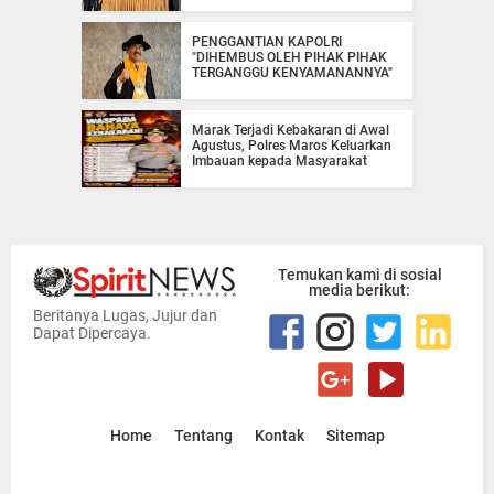
PENGGANTIAN KAPOLRI
"DIHEMBUS OLEH PIHAK PIHAK
TERGANGGU KENYAMANANNYA"
Marak Terjadi Kebakaran di Awal
Agustus, Polres Maros Keluarkan
Imbauan kepada Masyarakat
Temukan kami di sosial
media berikut:
Beritanya Lugas, Jujur dan
Dapat Dipercaya.
Home
Tentang
Kontak
Sitemap