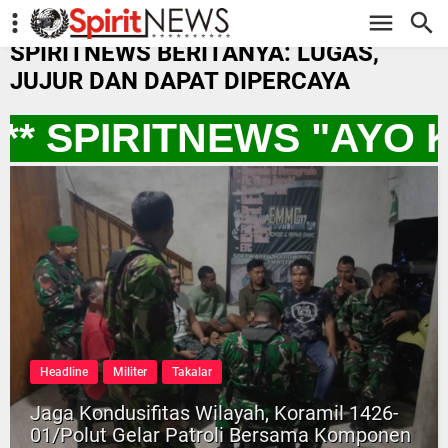
-->
SPIRITNEWS BERITANYA: LUGAS,
JUJUR DAN DAPAT DIPERCAYA
** SPIRITNEWS "AYO 
Headline
Militer
Takalar
Jaga Kondusifitas Wilayah, Koramil 1426-
01/Polut Gelar Patroli Bersama Komponen