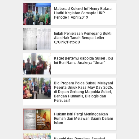
Mabesad Kolenel Inf Henry Batara,
Hadiri Kegiatan Samapta UKP
Periode 1 April 2019
Inilah Penjelasan Pemegang Bukti
Alas Hak Tanah Berupa Letter
C/Girik/Petok D
Kaget Bertemu Kapolda Sulsel , Ibu
Ini Beri Nama Anaknya "Umar"
Bid Propam Polda Sulsel, Melayani
Peserta Unjuk Rasa May Day 2026,
di Depan Gerbang Mapolda Sulsel,
Dengan Humanis, Dialogis dan
Persuasif
Hukum Istri Pergi Meninggalkan
Rumah dan Melawan Suami Dalam
Islam
Kapolri dan Panglima Sepakat