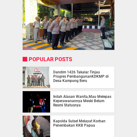
POPULAR POSTS
Dandim 1426 Takalar Tinjau
Progres PembangunanKDKMP di
Desa Kampung Beru
Inilah Alasan Wanita,Mau Melepas
Keperawanannya Meski Belum
Resmi Statusnya
Kapolda Sulsel Melayat Korban
Penembakan KKB Papua