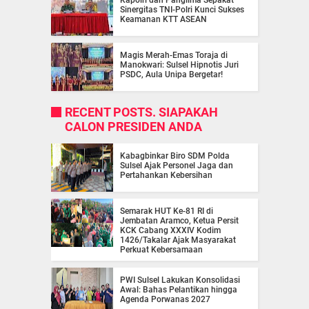
Sinergitas TNI-Polri Kunci Sukses
Keamanan KTT ASEAN
Magis Merah-Emas Toraja di
Manokwari: Sulsel Hipnotis Juri
PSDC, Aula Unipa Bergetar!
RECENT POSTS. SIAPAKAH
CALON PRESIDEN ANDA
Kabagbinkar Biro SDM Polda
Sulsel Ajak Personel Jaga dan
Pertahankan Kebersihan
Semarak HUT Ke-81 RI di
Jembatan Aramco, Ketua Persit
KCK Cabang XXXIV Kodim
1426/Takalar Ajak Masyarakat
Perkuat Kebersamaan
PWI Sulsel Lakukan Konsolidasi
Awal: Bahas Pelantikan hingga
Agenda Porwanas 2027