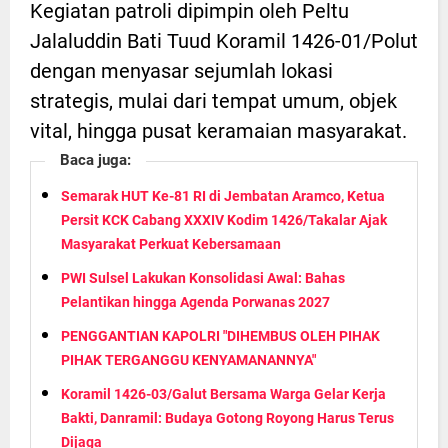
Kegiatan patroli dipimpin oleh Peltu
Jalaluddin Bati Tuud Koramil 1426-01/Polut
dengan menyasar sejumlah lokasi
strategis, mulai dari tempat umum, objek
vital, hingga pusat keramaian masyarakat.
Baca juga:
Semarak HUT Ke-81 RI di Jembatan Aramco, Ketua
Persit KCK Cabang XXXIV Kodim 1426/Takalar Ajak
Masyarakat Perkuat Kebersamaan
PWI Sulsel Lakukan Konsolidasi Awal: Bahas
Pelantikan hingga Agenda Porwanas 2027
PENGGANTIAN KAPOLRI "DIHEMBUS OLEH PIHAK
PIHAK TERGANGGU KENYAMANANNYA"
Koramil 1426-03/Galut Bersama Warga Gelar Kerja
Bakti, Danramil: Budaya Gotong Royong Harus Terus
Dijaga