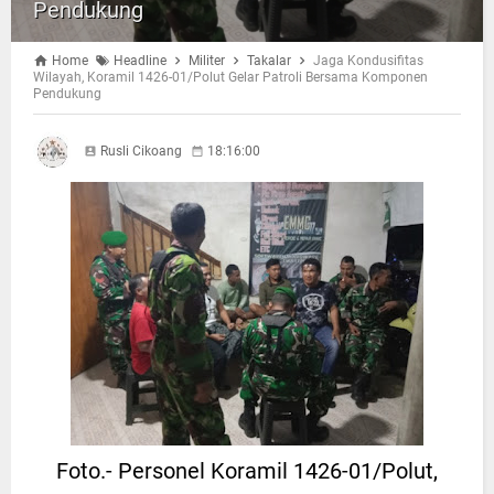
Pendukung
Home
Headline
Militer
Takalar
Jaga Kondusifitas
Wilayah, Koramil 1426-01/Polut Gelar Patroli Bersama Komponen
Pendukung
Rusli Cikoang
18:16:00
Foto.- Personel Koramil 1426-01/Polut,