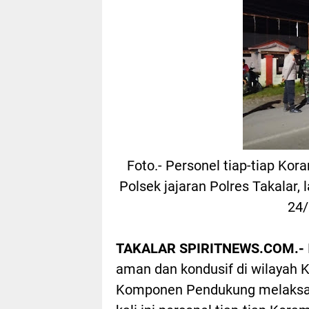
Foto.- Personel tiap-tiap Ko
Polsek jajaran Polres Takalar,
24/
TAKALAR SPIRITNEWS.COM.-
aman dan kondusif di wilayah K
Komponen Pendukung melaksan