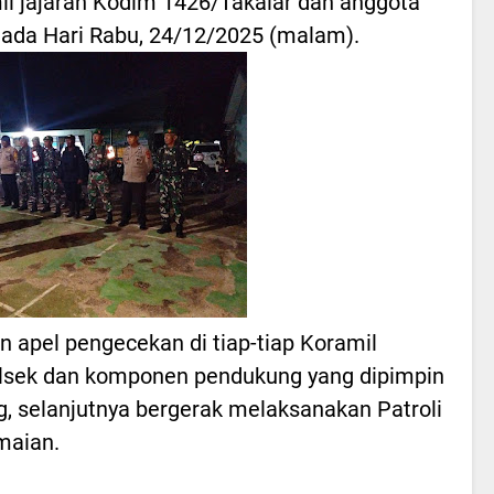
amil jajaran Kodim 1426/Takalar dan anggota
 Pada Hari Rabu, 24/12/2025 (malam).
n apel pengecekan di tiap-tiap Koramil
lsek dan komponen pendukung yang dipimpin
, selanjutnya bergerak melaksanakan Patroli
maian.