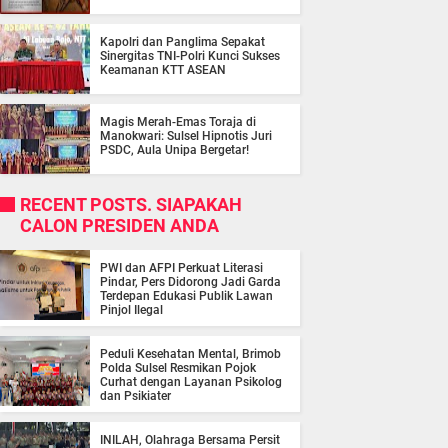
Kapolri dan Panglima Sepakat
Sinergitas TNI-Polri Kunci Sukses
Keamanan KTT ASEAN
Magis Merah-Emas Toraja di
Manokwari: Sulsel Hipnotis Juri
PSDC, Aula Unipa Bergetar!
RECENT POSTS. SIAPAKAH
CALON PRESIDEN ANDA
PWI dan AFPI Perkuat Literasi
Pindar, Pers Didorong Jadi Garda
Terdepan Edukasi Publik Lawan
Pinjol Ilegal
Peduli Kesehatan Mental, Brimob
Polda Sulsel Resmikan Pojok
Curhat dengan Layanan Psikolog
dan Psikiater
INILAH, Olahraga Bersama Persit