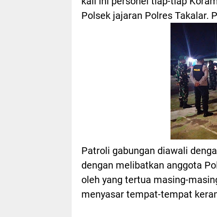
kali ini personel tiap-tiap Kor
Polsek jajaran Polres Takalar.
Patroli gabungan diawali denga
dengan melibatkan anggota Po
oleh yang tertua masing-masing
menyasar tempat-tempat kera