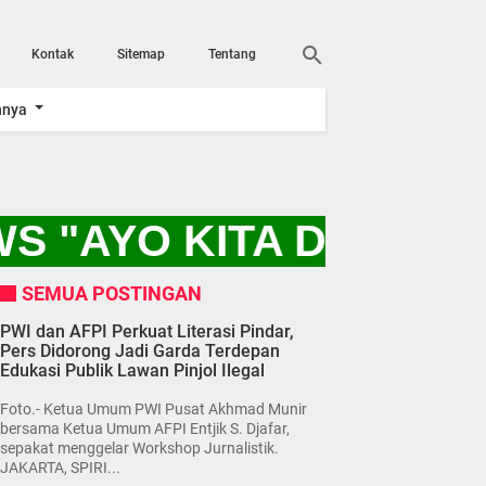
Kontak
Sitemap
Tentang
nnya
S "AYO KITA DUKUNG
SEMUA POSTINGAN
PWI dan AFPI Perkuat Literasi Pindar,
Pers Didorong Jadi Garda Terdepan
Edukasi Publik Lawan Pinjol Ilegal
Foto.- Ketua Umum PWI Pusat Akhmad Munir
bersama Ketua Umum AFPI Entjik S. Djafar,
sepakat menggelar Workshop Jurnalistik.
JAKARTA, SPIRI...