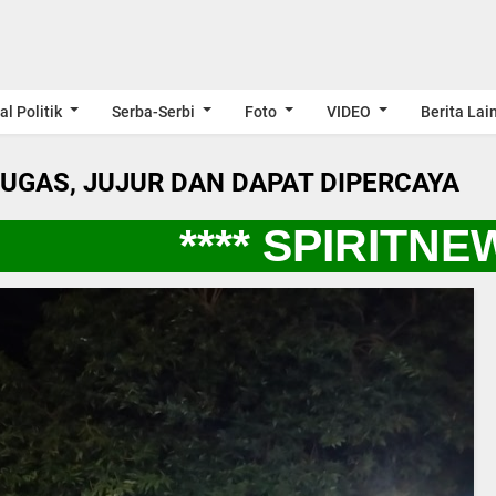
al Politik
Serba-Serbi
Foto
VIDEO
Berita Lai
LUGAS, JUJUR DAN DAPAT DIPERCAYA
**** SPIRITNEW