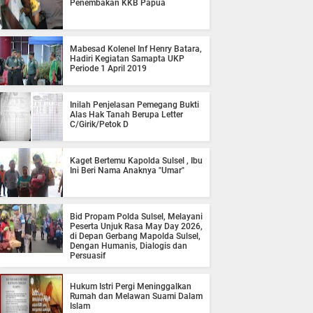
Penembakan KKB Papua
Mabesad Kolenel Inf Henry Batara,
Hadiri Kegiatan Samapta UKP
Periode 1 April 2019
Inilah Penjelasan Pemegang Bukti
Alas Hak Tanah Berupa Letter
C/Girik/Petok D
Kaget Bertemu Kapolda Sulsel , Ibu
Ini Beri Nama Anaknya "Umar"
Bid Propam Polda Sulsel, Melayani
Peserta Unjuk Rasa May Day 2026,
di Depan Gerbang Mapolda Sulsel,
Dengan Humanis, Dialogis dan
Persuasif
Hukum Istri Pergi Meninggalkan
Rumah dan Melawan Suami Dalam
Islam