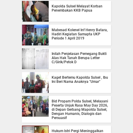
Kapolda Sulsel Melayat Korban
Penembakan KKB Papua
Mabesad Kolenel Inf Henry Batara,
Hadiri Kegiatan Samapta UKP
Periode 1 April 2019
Inilah Penjelasan Pemegang Bukti
Alas Hak Tanah Berupa Letter
C/Girik/Petok D
Kaget Bertemu Kapolda Sulsel , Ibu
Ini Beri Nama Anaknya "Umar"
Bid Propam Polda Sulsel, Melayani
Peserta Unjuk Rasa May Day 2026,
di Depan Gerbang Mapolda Sulsel,
Dengan Humanis, Dialogis dan
Persuasif
Hukum Istri Pergi Meninggalkan