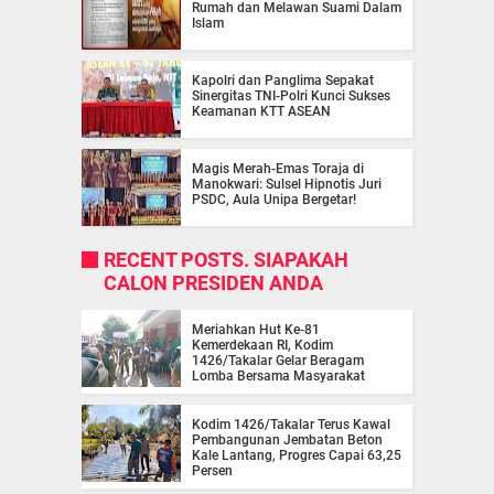
Rumah dan Melawan Suami Dalam
Islam
Kapolri dan Panglima Sepakat
Sinergitas TNI-Polri Kunci Sukses
Keamanan KTT ASEAN
Magis Merah-Emas Toraja di
Manokwari: Sulsel Hipnotis Juri
PSDC, Aula Unipa Bergetar!
RECENT POSTS. SIAPAKAH
CALON PRESIDEN ANDA
Meriahkan Hut Ke-81
Kemerdekaan RI, Kodim
1426/Takalar Gelar Beragam
Lomba Bersama Masyarakat
Kodim 1426/Takalar Terus Kawal
Pembangunan Jembatan Beton
Kale Lantang, Progres Capai 63,25
Persen