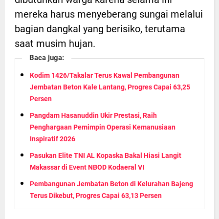
mereka harus menyeberang sungai melalui
bagian dangkal yang berisiko, terutama
saat musim hujan.
Baca juga:
Kodim 1426/Takalar Terus Kawal Pembangunan
Jembatan Beton Kale Lantang, Progres Capai 63,25
Persen
Pangdam Hasanuddin Ukir Prestasi, Raih
Penghargaan Pemimpin Operasi Kemanusiaan
Inspiratif 2026
Pasukan Elite TNI AL Kopaska Bakal Hiasi Langit
Makassar di Event NBOD Kodaeral VI
Pembangunan Jembatan Beton di Kelurahan Bajeng
Terus Dikebut, Progres Capai 63,13 Persen