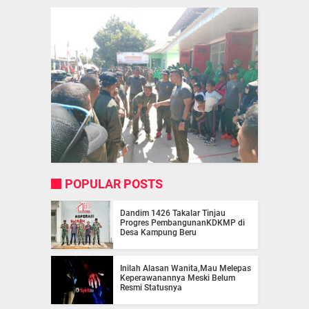
POPULAR POSTS
Dandim 1426 Takalar Tinjau
Progres PembangunanKDKMP di
Desa Kampung Beru
Inilah Alasan Wanita,Mau Melepas
Keperawanannya Meski Belum
Resmi Statusnya