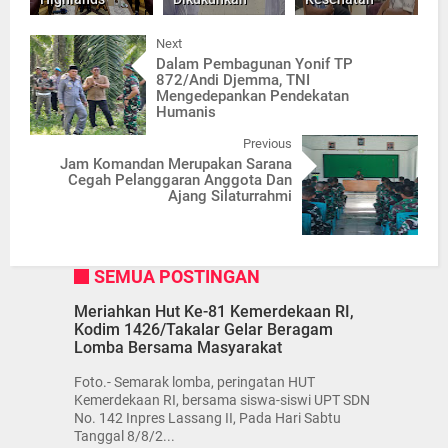
Next
Dalam Pembagunan Yonif TP
872/Andi Djemma, TNI
Mengedepankan Pendekatan
Humanis
Previous
Jam Komandan Merupakan Sarana
Cegah Pelanggaran Anggota Dan
Ajang Silaturrahmi
SEMUA POSTINGAN
Meriahkan Hut Ke-81 Kemerdekaan RI,
Kodim 1426/Takalar Gelar Beragam
Lomba Bersama Masyarakat
Foto.- Semarak lomba, peringatan HUT
Kemerdekaan RI, bersama siswa-siswi UPT SDN
No. 142 Inpres Lassang II, Pada Hari Sabtu
Tanggal 8/8/2...