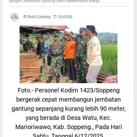
Bangun Jembatan Gantung Demi Keselamatan Warga
Rusli Cikoang
19:43:00
Foto.- Personel Kodim 1423/Soppeng
bergerak cepat membangun jembatan
gantung sepanjang kurang lebih 90 meter,
yang berada di Desa Watu, Kec.
Marioriwawo, Kab. Soppeng., Pada Hari
Sabtu, Tanggal 6/12/2025.