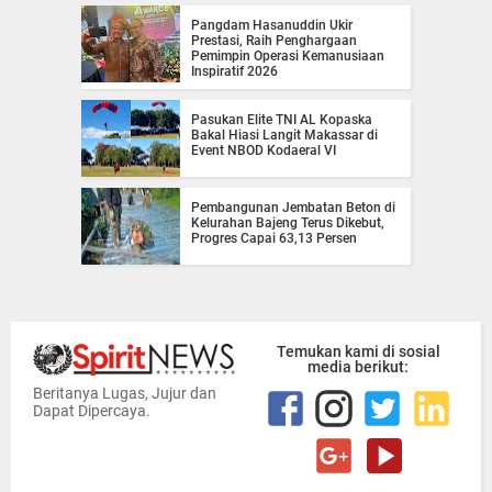
Pangdam Hasanuddin Ukir
Prestasi, Raih Penghargaan
Pemimpin Operasi Kemanusiaan
Inspiratif 2026
Pasukan Elite TNI AL Kopaska
Bakal Hiasi Langit Makassar di
Event NBOD Kodaeral VI
Pembangunan Jembatan Beton di
Kelurahan Bajeng Terus Dikebut,
Progres Capai 63,13 Persen
Temukan kami di sosial
media berikut:
Beritanya Lugas, Jujur dan
Dapat Dipercaya.