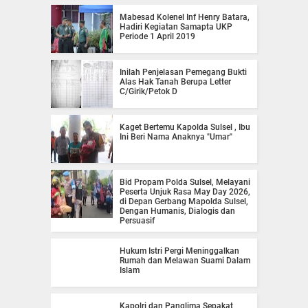
Mabesad Kolenel Inf Henry Batara,
Hadiri Kegiatan Samapta UKP
Periode 1 April 2019
Inilah Penjelasan Pemegang Bukti
Alas Hak Tanah Berupa Letter
C/Girik/Petok D
Kaget Bertemu Kapolda Sulsel , Ibu
Ini Beri Nama Anaknya "Umar"
Bid Propam Polda Sulsel, Melayani
Peserta Unjuk Rasa May Day 2026,
di Depan Gerbang Mapolda Sulsel,
Dengan Humanis, Dialogis dan
Persuasif
Hukum Istri Pergi Meninggalkan
Rumah dan Melawan Suami Dalam
Islam
Kapolri dan Panglima Sepakat