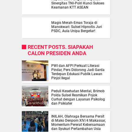
Sinergitas TNI-Polri Kunci Sukses
Keamanan KTT ASEAN
Magis Merah-Emas Toraja di
Manokwari: Sulsel Hipnotis Juri
PSDC, Aula Unipa Bergetar!
RECENT POSTS. SIAPAKAH
CALON PRESIDEN ANDA
PWI dan AFPI Perkuat Literasi
Pindar, Pers Didorong Jadi Garda
Terdepan Edukasi Publik Lawan
Pinjol Ilegal
Peduli Kesehatan Mental, Brimob
Polda Sulsel Resmikan Pojok
Curhat dengan Layanan Psikolog
dan Psikiater
INILAH, Olahraga Bersama Persit
di Mako Denpom XIV/4 Makassar,
Momentum Pererat Kebersamaan
dan Syukuri Pertambahan Usia