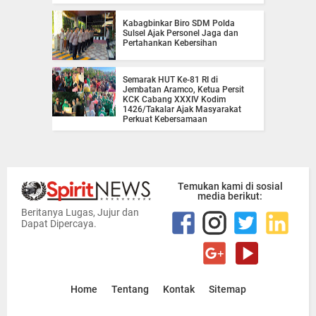
Kabagbinkar Biro SDM Polda
Sulsel Ajak Personel Jaga dan
Pertahankan Kebersihan
Semarak HUT Ke-81 RI di
Jembatan Aramco, Ketua Persit
KCK Cabang XXXIV Kodim
1426/Takalar Ajak Masyarakat
Perkuat Kebersamaan
Temukan kami di sosial
media berikut:
Beritanya Lugas, Jujur dan
Dapat Dipercaya.
Home
Tentang
Kontak
Sitemap