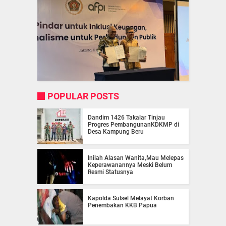
POPULAR POSTS
Dandim 1426 Takalar Tinjau
Progres PembangunanKDKMP di
Desa Kampung Beru
Inilah Alasan Wanita,Mau Melepas
Keperawanannya Meski Belum
Resmi Statusnya
Kapolda Sulsel Melayat Korban
Penembakan KKB Papua