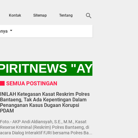
Kontak
Sitemap
Tentang
nnya
IRITNEWS "AYO KITA
SEMUA POSTINGAN
INILAH Ketegasan Kasat Reskrim Polres
Bantaeng, Tak Ada Kepentingan Dalam
Penanganan Kasus Dugaan Korupsi
PDAM
Foto.- AKP Andi Aldiansyah, S.E., M.M., Kasat
Reserse Kriminal (Reskrim) Polres Bantaeng, di
acara Dialog Interaktif FJRI bersama Polres Ba...