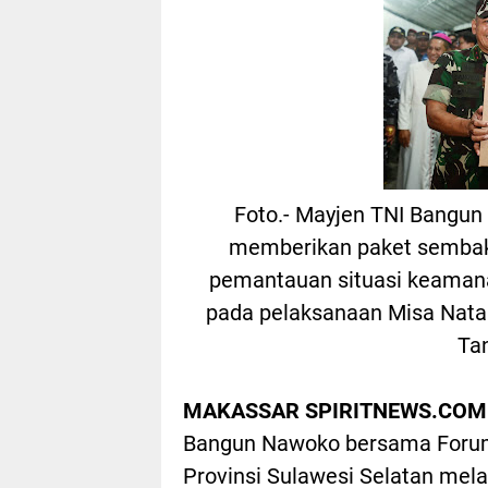
Foto.- Mayjen TNI Bangu
memberikan paket sembako
pemantauan situasi keamana
pada pelaksanaan Misa Natal
Ta
MAKASSAR SPIRITNEWS.COM
Bangun Nawoko bersama Forum
Provinsi Sulawesi Selatan me