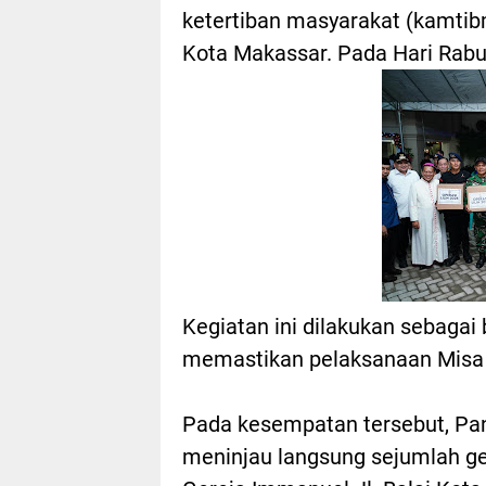
ketertiban masyarakat (kamtib
Kota Makassar. Pada Hari Rabu
Kegiatan ini dilakukan sebaga
memastikan pelaksanaan Misa N
Pada kesempatan tersebut, Pa
meninjau langsung sejumlah ge