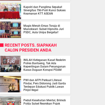
Kapolri dan Panglima Sepakat
Sinergitas TNI-Polri Kunci Sukses
Keamanan KTT ASEAN
Magis Merah-Emas Toraja di
Manokwari: Sulsel Hipnotis Juri
PSDC, Aula Unipa Bergetar!
RECENT POSTS. SIAPAKAH
CALON PRESIDEN ANDA
INILAH Ketegasan Kasat Reskrim
Polres Bantaeng, Tak Ada
Kepentingan Dalam Penanganan
Kasus Dugaan Korupsi PDAM
PWI dan AFPI Perkuat Literasi
Pindar, Pers Didorong Jadi Garda
Terdepan Edukasi Publik Lawan
Pinjol Ilegal
Peduli Kesehatan Mental, Brimob
Polda Sulsel Resmikan Pojok