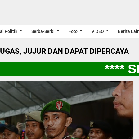
al Politik
Serba-Serbi
Foto
VIDEO
Berita Lai
LUGAS, JUJUR DAN DAPAT DIPERCAYA
**** SP