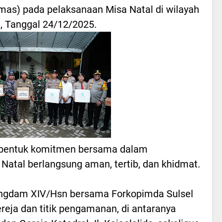
mas) pada pelaksanaan Misa Natal di wilayah
, Tanggal 24/12/2025.
i bentuk komitmen bersama dalam
atal berlangsung aman, tertib, dan khidmat.
ngdam XIV/Hsn bersama Forkopimda Sulsel
reja dan titik pengamanan, di antaranya