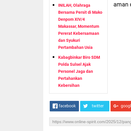
aman d
INILAH, Olahraga
Bersama Persit di Mako
Denpom XIV/4
Makassar, Momentum
Pererat Kebersamaan
dan Syukuri
Pertambahan Usia
Kabagbinkar Biro SDM
Polda Sulsel Ajak
Personel Jaga dan
Pertahankan
Kebersihan
facebook
twitter
goog