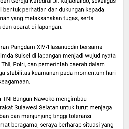
dan Gereja Katedral Jl. Kajaolalido, sekaligus
i bentuk perhatian dan dukungan kepada
nan yang melaksanakan tugas, serta
 dan aparat di lapangan.
iran Pangdam XIV/Hasanuddin bersama
imda Sulsel di lapangan menjadi wujud nyata
i TNI, Polri, dan pemerintah daerah dalam
ga stabilitas keamanan pada momentum hari
 keagamaan.
n TNI Bangun Nawoko mengimbau
akat Sulawesi Selatan untuk turut menjaga
iban dan menjunjung tinggi toleransi
mat beragama, seraya berharap situasi yang