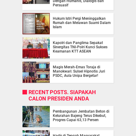
Dengan Humanis, Dialogis dan
Persuasif
Hukum Istri Pergi Meninggalkan
Rumah dan Melawan Suami Dalam
Islam
Kapolri dan Panglima Sepakat
Sinergitas TNI-Polri Kunci Sukses
Keamanan KTT ASEAN
Magis Merah-Emas Toraja di
Manokwari: Sulsel Hipnotis Juri
PSDC, Aula Unipa Bergetar!
RECENT POSTS. SIAPAKAH
CALON PRESIDEN ANDA
Pembangunan Jembatan Beton di
Kelurahan Bajeng Terus Dikebut,
Progres Capai 63,13 Persen
Hadir di Tengah Masyarakat,