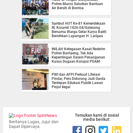
Polres Maros Salurkan Bantuan
Air Bersih di Bontoa
Sambut HUT Ke-81 Kemerdekaan
RI, Koramil 1426-04/Galesong
Bersama Warga Gelar Karya Bakti
Bersihkan Lapangan H. Larigau
INILAH Ketegasan Kasat Reskrim
Polres Bantaeng, Tak Ada
Kepentingan Dalam Penanganan
Kasus Dugaan Korupsi PDAM
PWI dan AFPI Perkuat Literasi
Pindar, Pers Didorong Jadi Garda
Terdepan Edukasi Publik Lawan
Pinjol Ilegal
Temukan kami di sosial
media berikut:
Beritanya Lugas, Jujur dan
Dapat Dipercaya.