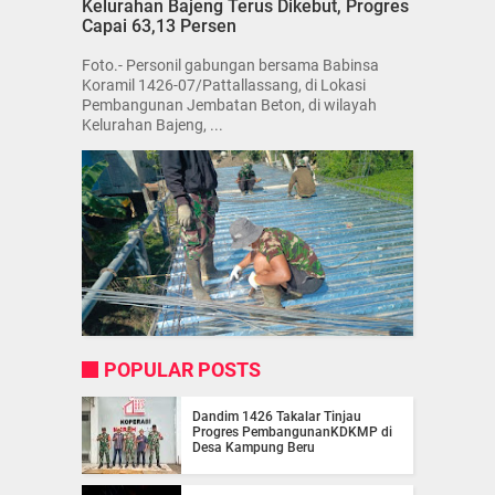
Kelurahan Bajeng Terus Dikebut, Progres
Capai 63,13 Persen
Foto.- Personil gabungan bersama Babinsa
Koramil 1426-07/Pattallassang, di Lokasi
Pembangunan Jembatan Beton, di wilayah
Kelurahan Bajeng, ...
POPULAR POSTS
Dandim 1426 Takalar Tinjau
Progres PembangunanKDKMP di
Desa Kampung Beru