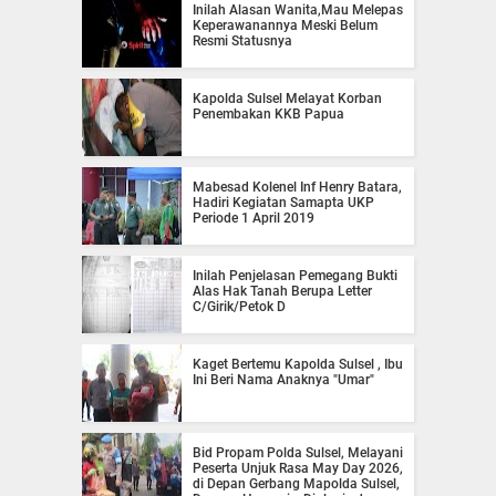
Inilah Alasan Wanita,Mau Melepas
Keperawanannya Meski Belum
Resmi Statusnya
Kapolda Sulsel Melayat Korban
Penembakan KKB Papua
Mabesad Kolenel Inf Henry Batara,
Hadiri Kegiatan Samapta UKP
Periode 1 April 2019
Inilah Penjelasan Pemegang Bukti
Alas Hak Tanah Berupa Letter
C/Girik/Petok D
Kaget Bertemu Kapolda Sulsel , Ibu
Ini Beri Nama Anaknya "Umar"
Bid Propam Polda Sulsel, Melayani
Peserta Unjuk Rasa May Day 2026,
di Depan Gerbang Mapolda Sulsel,