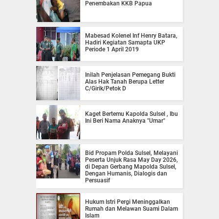
Penembakan KKB Papua
Mabesad Kolenel Inf Henry Batara,
Hadiri Kegiatan Samapta UKP
Periode 1 April 2019
Inilah Penjelasan Pemegang Bukti
Alas Hak Tanah Berupa Letter
C/Girik/Petok D
Kaget Bertemu Kapolda Sulsel , Ibu
Ini Beri Nama Anaknya "Umar"
Bid Propam Polda Sulsel, Melayani
Peserta Unjuk Rasa May Day 2026,
di Depan Gerbang Mapolda Sulsel,
Dengan Humanis, Dialogis dan
Persuasif
Hukum Istri Pergi Meninggalkan
Rumah dan Melawan Suami Dalam
Islam