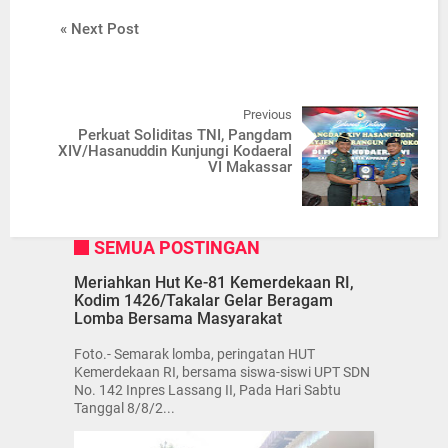
« Next Post
Previous
Perkuat Soliditas TNI, Pangdam
XIV/Hasanuddin Kunjungi Kodaeral
VI Makassar
SEMUA POSTINGAN
Meriahkan Hut Ke-81 Kemerdekaan RI,
Kodim 1426/Takalar Gelar Beragam
Lomba Bersama Masyarakat
Foto.- Semarak lomba, peringatan HUT
Kemerdekaan RI, bersama siswa-siswi UPT SDN
No. 142 Inpres Lassang II, Pada Hari Sabtu
Tanggal 8/8/2...