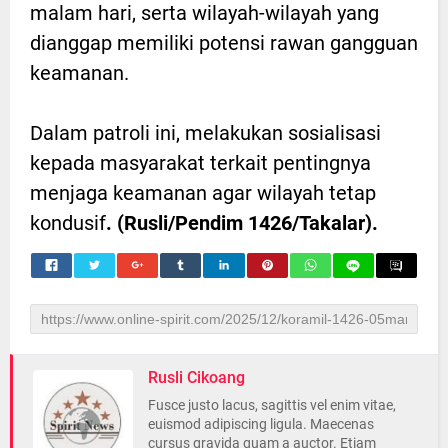
malam hari, serta wilayah-wilayah yang
dianggap memiliki potensi rawan gangguan
keamanan.
Dalam patroli ini, melakukan sosialisasi
kepada masyarakat terkait pentingnya
menjaga keamanan agar wilayah tetap
kondusif
. (Rusli/Pendim 1426/Takalar).
Rusli Cikoang
Fusce justo lacus, sagittis vel enim vitae,
euismod adipiscing ligula. Maecenas
cursus gravida quam a auctor. Etiam