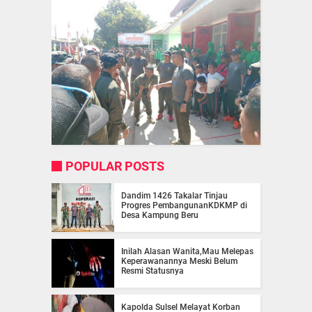
POPULAR POSTS
Dandim 1426 Takalar Tinjau
Progres PembangunanKDKMP di
Desa Kampung Beru
Inilah Alasan Wanita,Mau Melepas
Keperawanannya Meski Belum
Resmi Statusnya
Kapolda Sulsel Melayat Korban