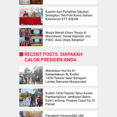
Kapolri dan Panglima Sepakat
Sinergitas TNI-Polri Kunci Sukses
Keamanan KTT ASEAN
Magis Merah-Emas Toraja di
Manokwari: Sulsel Hipnotis Juri
PSDC, Aula Unipa Bergetar!
RECENT POSTS. SIAPAKAH
CALON PRESIDEN ANDA
Meriahkan Hut Ke-81
Kemerdekaan RI, Kodim
1426/Takalar Gelar Beragam
Lomba Bersama Masyarakat
Kodim 1426/Takalar Terus Kawal
Pembangunan Jembatan Beton
Kale Lantang, Progres Capai 63,25
Persen
Pangdam Hasanuddin Ukir