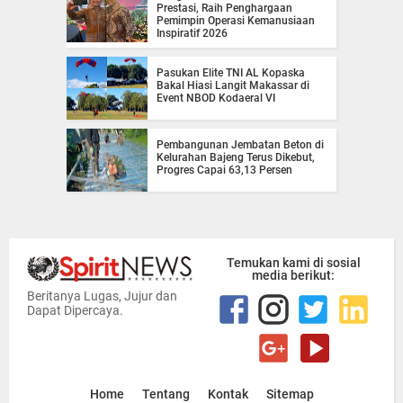
Prestasi, Raih Penghargaan
Pemimpin Operasi Kemanusiaan
Inspiratif 2026
Pasukan Elite TNI AL Kopaska
Bakal Hiasi Langit Makassar di
Event NBOD Kodaeral VI
Pembangunan Jembatan Beton di
Kelurahan Bajeng Terus Dikebut,
Progres Capai 63,13 Persen
Temukan kami di sosial
media berikut:
Beritanya Lugas, Jujur dan
Dapat Dipercaya.
Home
Tentang
Kontak
Sitemap