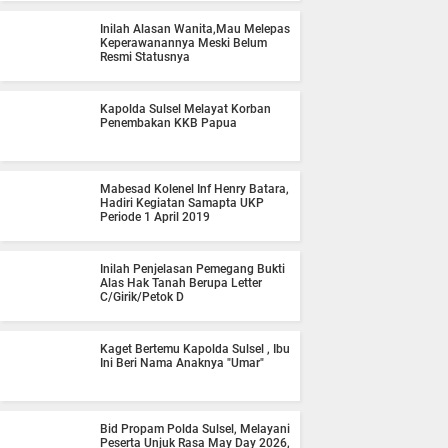
Inilah Alasan Wanita,Mau Melepas
Keperawanannya Meski Belum
Resmi Statusnya
Kapolda Sulsel Melayat Korban
Penembakan KKB Papua
Mabesad Kolenel Inf Henry Batara,
Hadiri Kegiatan Samapta UKP
Periode 1 April 2019
Inilah Penjelasan Pemegang Bukti
Alas Hak Tanah Berupa Letter
C/Girik/Petok D
Kaget Bertemu Kapolda Sulsel , Ibu
Ini Beri Nama Anaknya "Umar"
Bid Propam Polda Sulsel, Melayani
Peserta Unjuk Rasa May Day 2026,