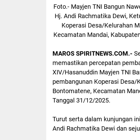
Foto.- Mayjen TNI Bangun Naw
Hj. Andi Rachmatika Dewi, Ke
Koperasi Desa/Kelurahan M
Kecamatan Mandai, Kabupaten 
MAROS SPIRITNEWS.COM.-
Se
memastikan percepatan pemban
XIV/Hasanuddin Mayjen TNI B
pembangunan Koperasi Desa/K
Bontomatene, Kecamatan Manda
Tanggal 31/12/2025.
Turut serta dalam kunjungan in
Andi Rachmatika Dewi dan sej