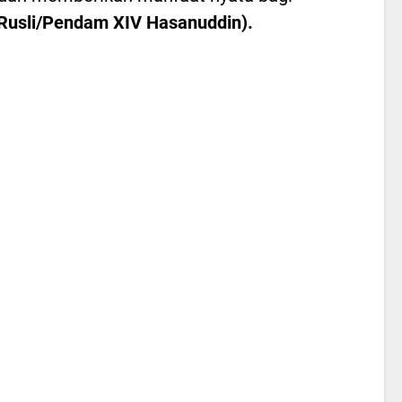
(Rusli/Pendam XIV Hasanuddin).