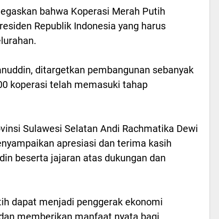
gaskan bahwa Koperasi Merah Putih
residen Republik Indonesia yang harus
elurahan.
nuddin, ditargetkan pembangunan sebanyak
.200 koperasi telah memasuki tahap
vinsi Sulawesi Selatan Andi Rachmatika Dewi
nyampaikan apresiasi dan terima kasih
n beserta jajaran atas dukungan dan
tih dapat menjadi penggerak ekonomi
 dan memberikan manfaat nyata bagi