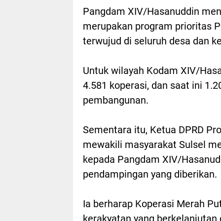
Pangdam XIV/Hasanuddin mene
merupakan program prioritas P
terwujud di seluruh desa dan k
Untuk wilayah Kodam XIV/Hasa
4.581 koperasi, dan saat ini 1
pembangunan.
Sementara itu, Ketua DPRD Pro
mewakili masyarakat Sulsel me
kepada Pangdam XIV/Hasanuddi
pendampingan yang diberikan.
Ia berharap Koperasi Merah Pu
kerakyatan yang berkelanjutan