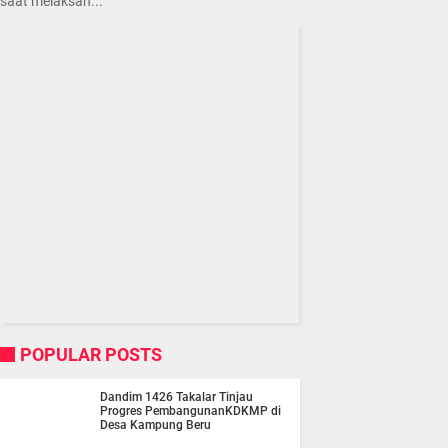
saat melaksan...
POPULAR POSTS
Dandim 1426 Takalar Tinjau
Progres PembangunanKDKMP di
Desa Kampung Beru