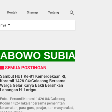
Kontak
Sitemap
Tentang
nnya
RABOWO SUBIANTO DA
SEMUA POSTINGAN
Sambut HUT Ke-81 Kemerdekaan RI,
Koramil 1426-04/Galesong Bersama
Warga Gelar Karya Bakti Bersihkan
Lapangan H. Larigau
Foto.- Personil Koramil 1426-04/Galesong
Kodim 1426/Takalar bersama pemerintah
kecamatan, para guru, pelajar, dan masyarakat,