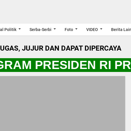
al Politik
Serba-Serbi
Foto
VIDEO
Berita Lai
LUGAS, JUJUR DAN DAPAT DIPERCAYA
GRAM PRESIDEN RI P