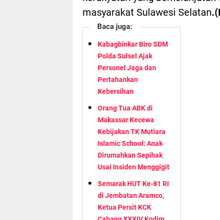
masyarakat Sulawesi Selatan
.
Baca juga:
Kabagbinkar Biro SDM
Polda Sulsel Ajak
Personel Jaga dan
Pertahankan
Kebersihan
Orang Tua ABK di
Makassar Kecewa
Kebijakan TK Mutiara
Islamic School: Anak
Dirumahkan Sepihak
Usai Insiden Menggigit
Semarak HUT Ke-81 RI
di Jembatan Aramco,
Ketua Persit KCK
Cabang XXXIV Kodim