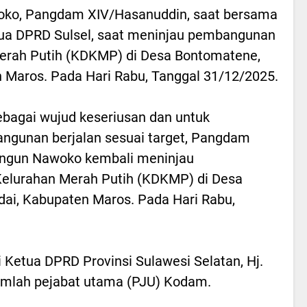
oko, Pangdam XIV/Hasanuddin, saat bersama
tua DPRD Sulsel, saat meninjau pembangunan
erah Putih (KDKMP) di Desa Bontomatene,
Maros. Pada Hari Rabu, Tanggal 31/12/2025.
bagai wujud keseriusan dan untuk
gunan berjalan sesuai target, Pangdam
angun Nawoko kembali meninjau
elurahan Merah Putih (KDKMP) di Desa
i, Kabupaten Maros. Pada Hari Rabu,
i Ketua DPRD Provinsi Sulawesi Selatan, Hj.
umlah pejabat utama (PJU) Kodam.