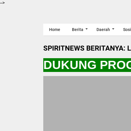
-->
Home
Berita
Daerah
Sosi
SPIRITNEWS BERITANYA: 
YO KITA DUKUNG PRO