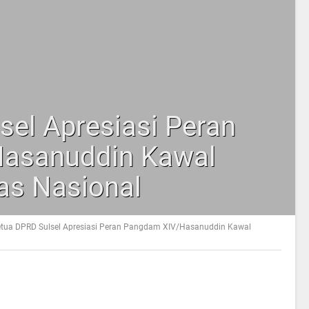
sel Apresiasi Peran
asanuddin Kawal
as Nasional
tua DPRD Sulsel Apresiasi Peran Pangdam XIV/Hasanuddin Kawal