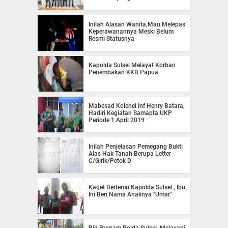
Inilah Alasan Wanita,Mau Melepas
Keperawanannya Meski Belum
Resmi Statusnya
Kapolda Sulsel Melayat Korban
Penembakan KKB Papua
Mabesad Kolenel Inf Henry Batara,
Hadiri Kegiatan Samapta UKP
Periode 1 April 2019
Inilah Penjelasan Pemegang Bukti
Alas Hak Tanah Berupa Letter
C/Girik/Petok D
Kaget Bertemu Kapolda Sulsel , Ibu
Ini Beri Nama Anaknya "Umar"