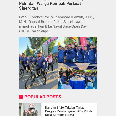
Polri dan Warga Kompak Perkuat
Sinergitas
Foto.- Kombes Pol. Muhammad Ridwan, S.I.K.,
M.H., Dansat Brimob Polda Sulsel, saat
menghadiri Fun Bike Naval Base Open Day
(NBOD) yang dige...
POPULAR POSTS
Dandim 1426 Takalar Tinjau
Progres PembangunanKDKMP di
Desa Kampung Beru