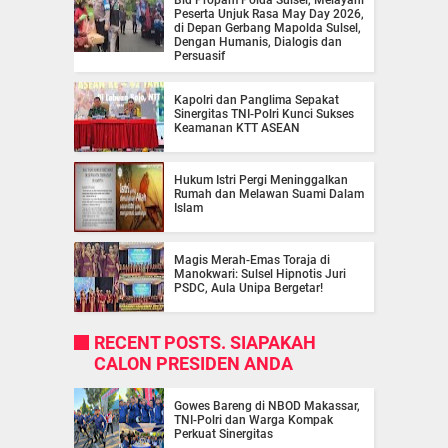
Bid Propam Polda Sulsel, Melayani
Peserta Unjuk Rasa May Day 2026,
di Depan Gerbang Mapolda Sulsel,
Dengan Humanis, Dialogis dan
Persuasif
Kapolri dan Panglima Sepakat
Sinergitas TNI-Polri Kunci Sukses
Keamanan KTT ASEAN
Hukum Istri Pergi Meninggalkan
Rumah dan Melawan Suami Dalam
Islam
Magis Merah-Emas Toraja di
Manokwari: Sulsel Hipnotis Juri
PSDC, Aula Unipa Bergetar!
RECENT POSTS. SIAPAKAH
CALON PRESIDEN ANDA
Gowes Bareng di NBOD Makassar,
TNI-Polri dan Warga Kompak
Perkuat Sinergitas