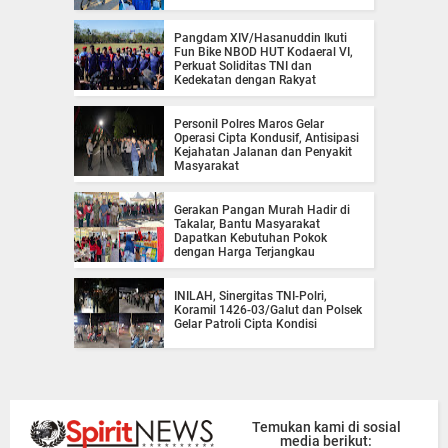
Pangdam XIV/Hasanuddin Ikuti
Fun Bike NBOD HUT Kodaeral VI,
Perkuat Soliditas TNI dan
Kedekatan dengan Rakyat
Personil Polres Maros Gelar
Operasi Cipta Kondusif, Antisipasi
Kejahatan Jalanan dan Penyakit
Masyarakat
Gerakan Pangan Murah Hadir di
Takalar, Bantu Masyarakat
Dapatkan Kebutuhan Pokok
dengan Harga Terjangkau
INILAH, Sinergitas TNI-Polri,
Koramil 1426-03/Galut dan Polsek
Gelar Patroli Cipta Kondisi
Temukan kami di sosial
media berikut: