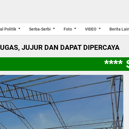
al Politik
Serba-Serbi
Foto
VIDEO
Berita Lai
LUGAS, JUJUR DAN DAPAT DIPERCAYA
**** S