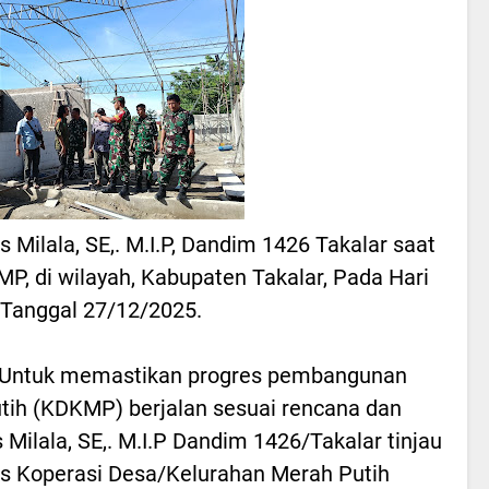
s Milala, SE,. M.I.P, Dandim 1426 Takalar saat
 di wilayah, Kabupaten Takalar, Pada Hari
 Tanggal 27/12/2025.
Untuk memastikan progres pembangunan
tih (KDKMP) berjalan sesuai rencana dan
 Milala, SE,. M.I.P Dandim 1426/Takalar tinjau
s Koperasi Desa/Kelurahan Merah Putih