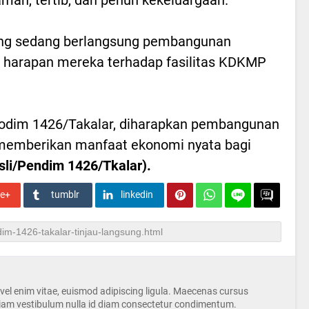
yang sedang berlangsung pembangunan
harapan mereka terhadap fasilitas KDKMP
odim 1426/Takalar, diharapkan pembangunan
 memberikan manfaat ekonomi nyata bagi
usli/Pendim 1426/Tkalar).
le+
tumblr
linkedin
s vel enim vitae, euismod adipiscing ligula. Maecenas cursus
iam vestibulum nulla id diam consectetur condimentum.