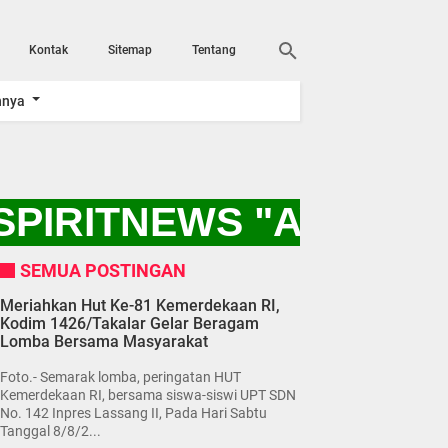
Kontak
Sitemap
Tentang
nnya
PIRITNEWS "AYO KIT
SEMUA POSTINGAN
Meriahkan Hut Ke-81 Kemerdekaan RI,
Kodim 1426/Takalar Gelar Beragam
Lomba Bersama Masyarakat
Foto.- Semarak lomba, peringatan HUT
Kemerdekaan RI, bersama siswa-siswi UPT SDN
No. 142 Inpres Lassang II, Pada Hari Sabtu
Tanggal 8/8/2...