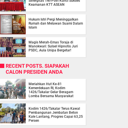
Sinergitas TNI-Polri Kunci Sukses
Keamanan KTT ASEAN
Hukum Istri Pergi Meninggalkan
Rumah dan Melawan Suami Dalam
Islam
Magis Merah-Emas Toraja di
Manokwari: Sulsel Hipnotis Juri
PSDC, Aula Unipa Bergetar!
RECENT POSTS. SIAPAKAH
CALON PRESIDEN ANDA
Meriahkan Hut Ke-81
Kemerdekaan RI, Kodim
1426/Takalar Gelar Beragam
Lomba Bersama Masyarakat
Kodim 1426/Takalar Terus Kawal
Pembangunan Jembatan Beton
Kale Lantang, Progres Capai 63,25
Persen