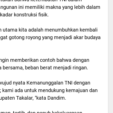
gunan ini memiliki makna yang lebih dalam
kadar konstruksi fisik.
n utama kita adalah menumbuhkan kembali
at gotong royong yang menjadi akar budaya
ingin memberikan contoh bahwa dengan
a bersama, beban berat menjadi ringan.
 wujud nyata Kemanunggalan TNI dengan
; kami ada untuk mendukung kemajuan dan
paten Takalar, "kata Dandim.
man, tertib, dan penuh kekeluargaan.