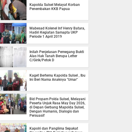
Kapolda Sulsel Melayat Korban
Penembakan KKB Papua
Mabesad Kolenel Inf Henry Batara,
Hadiri Kegiatan Samapta UKP
Periode 1 April 2019
Inilah Penjelasan Pemegang Bukti
Alas Hak Tanah Berupa Letter
C/Girik/Petok D
Kaget Bertemu Kapolda Sulsel , Ibu
Ini Beri Nama Anaknya "Umar"
Bid Propam Polda Sulsel, Melayani
Peserta Unjuk Rasa May Day 2026,
di Depan Gerbang Mapolda Sulsel,
Dengan Humanis, Dialogis dan
Persuasif
Kapolri dan Panglima Sepakat