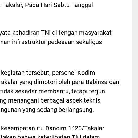
 Takalar, Pada Hari Sabtu Tanggal
yata kehadiran TNI di tengah masyarakat
n infrastruktur pedesaan sekaligus
kegiatan tersebut, personel Kodim
akalar yang dimotori oleh para Babinsa dan
tidak sekadar membantu, tetapi terjun
ng menangani berbagai aspek teknis
ngunan yang sedang berlangsung.
kesempatan itu Dandim 1426/Takalar
akan bahwa keterlibatan TNI dalam