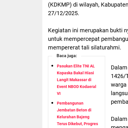
(KDKMP) di wilayah, Kabupaten
27/12/2025.
Kegiatan ini merupakan bukti n
untuk mempercepat pembanguna
mempererat tali silaturahmi.
Baca juga:
Pasukan Elite TNI AL
Dalam 
Kopaska Bakal Hiasi
1426/T
Langit Makassar di
warga 
Event NBOD Kodaeral
langsu
VI
pemba
Pembangunan
Jembatan Beton di
Kelurahan Bajeng
Dalam 
Terus Dikebut, Progres
mengat