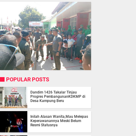
POPULAR POSTS
Dandim 1426 Takalar Tinjau
Progres PembangunanKDKMP di
Desa Kampung Beru
Inilah Alasan Wanita,Mau Melepas
Keperawanannya Meski Belum
Resmi Statusnya