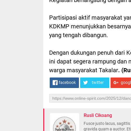
Partisipasi aktif masyarakat 
KDKMP menunjukkan besarnya 
yang tengah dibangun.
Dengan dukungan penuh dari K
ini dapat segera rampung dan
warga masyarakat Takalar
. (R
facebook
twitter
goog
Rusli Cikoang
Fusce justo lacus, sagitti
gravida quam a auctor. Et