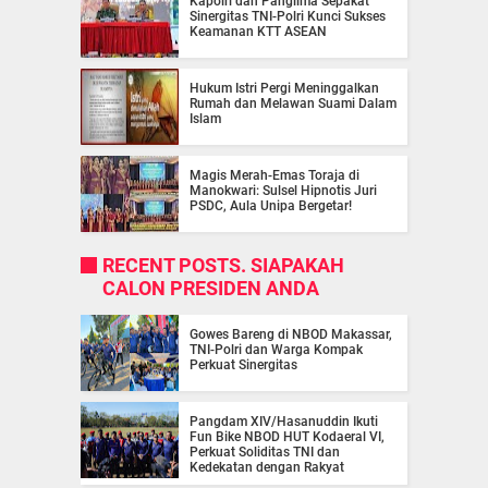
Kapolri dan Panglima Sepakat
Sinergitas TNI-Polri Kunci Sukses
Keamanan KTT ASEAN
Hukum Istri Pergi Meninggalkan
Rumah dan Melawan Suami Dalam
Islam
Magis Merah-Emas Toraja di
Manokwari: Sulsel Hipnotis Juri
PSDC, Aula Unipa Bergetar!
RECENT POSTS. SIAPAKAH
CALON PRESIDEN ANDA
Gowes Bareng di NBOD Makassar,
TNI-Polri dan Warga Kompak
Perkuat Sinergitas
Pangdam XIV/Hasanuddin Ikuti
Fun Bike NBOD HUT Kodaeral VI,
Perkuat Soliditas TNI dan
Kedekatan dengan Rakyat