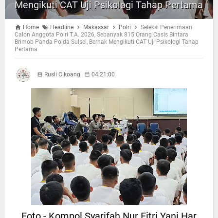
Mengikuti CAT Uji Psikologi Tahap Pertama
Home
Headline
Makassar
Polri
Seleksi Penerimaan
Calon Anggota Polri T.A. 2026, Sebanyak 815 Orang Casis Bintara
Brimob Panda Polda Sulsel, Berhak Mengikuti CAT Uji Psikologi Tahap
Pertama
Rusli Cikoang
04:21:00
Foto.- Kompol Syarifah Nur Fitri Yani Har