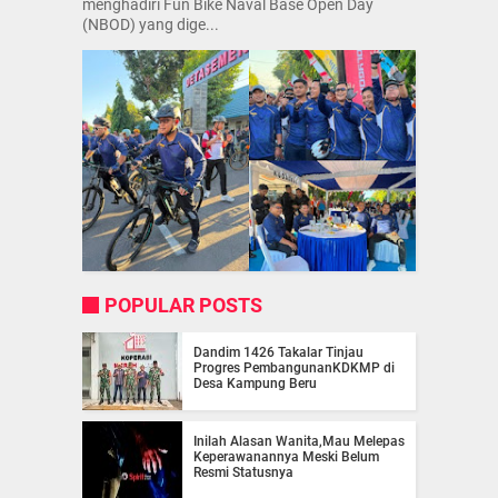
menghadiri Fun Bike Naval Base Open Day
(NBOD) yang dige...
POPULAR POSTS
Dandim 1426 Takalar Tinjau
Progres PembangunanKDKMP di
Desa Kampung Beru
Inilah Alasan Wanita,Mau Melepas
Keperawanannya Meski Belum
Resmi Statusnya