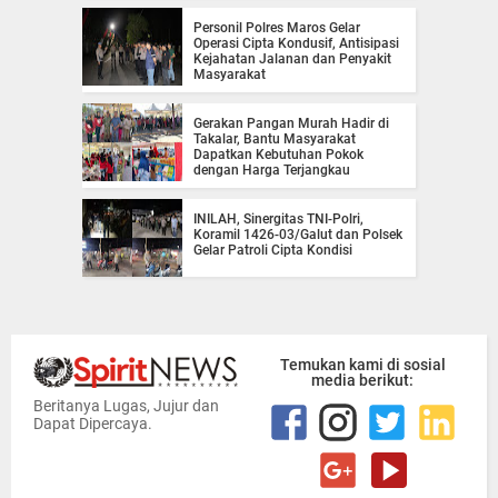
Personil Polres Maros Gelar
Operasi Cipta Kondusif, Antisipasi
Kejahatan Jalanan dan Penyakit
Masyarakat
Gerakan Pangan Murah Hadir di
Takalar, Bantu Masyarakat
Dapatkan Kebutuhan Pokok
dengan Harga Terjangkau
INILAH, Sinergitas TNI-Polri,
Koramil 1426-03/Galut dan Polsek
Gelar Patroli Cipta Kondisi
Temukan kami di sosial
media berikut:
Beritanya Lugas, Jujur dan
Dapat Dipercaya.