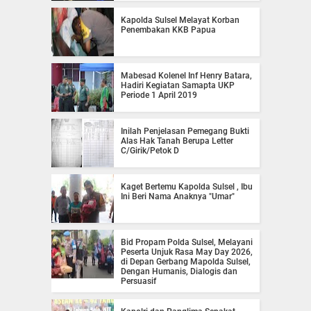
Kapolda Sulsel Melayat Korban
Penembakan KKB Papua
Mabesad Kolenel Inf Henry Batara,
Hadiri Kegiatan Samapta UKP
Periode 1 April 2019
Inilah Penjelasan Pemegang Bukti
Alas Hak Tanah Berupa Letter
C/Girik/Petok D
Kaget Bertemu Kapolda Sulsel , Ibu
Ini Beri Nama Anaknya "Umar"
Bid Propam Polda Sulsel, Melayani
Peserta Unjuk Rasa May Day 2026,
di Depan Gerbang Mapolda Sulsel,
Dengan Humanis, Dialogis dan
Persuasif