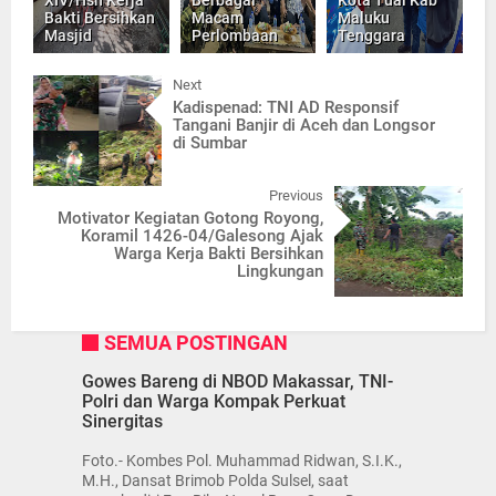
Bakti Bersihkan
Macam
Maluku
Masjid
Perlombaan
Tenggara
Next
Kadispenad: TNI AD Responsif
Tangani Banjir di Aceh dan Longsor
di Sumbar
Previous
Motivator Kegiatan Gotong Royong,
Koramil 1426-04/Galesong Ajak
Warga Kerja Bakti Bersihkan
Lingkungan
SEMUA POSTINGAN
Gowes Bareng di NBOD Makassar, TNI-
Polri dan Warga Kompak Perkuat
Sinergitas
Foto.- Kombes Pol. Muhammad Ridwan, S.I.K.,
M.H., Dansat Brimob Polda Sulsel, saat