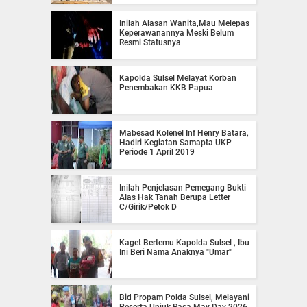
Inilah Alasan Wanita,Mau Melepas
Keperawanannya Meski Belum
Resmi Statusnya
Kapolda Sulsel Melayat Korban
Penembakan KKB Papua
Mabesad Kolenel Inf Henry Batara,
Hadiri Kegiatan Samapta UKP
Periode 1 April 2019
Inilah Penjelasan Pemegang Bukti
Alas Hak Tanah Berupa Letter
C/Girik/Petok D
Kaget Bertemu Kapolda Sulsel , Ibu
Ini Beri Nama Anaknya "Umar"
Bid Propam Polda Sulsel, Melayani