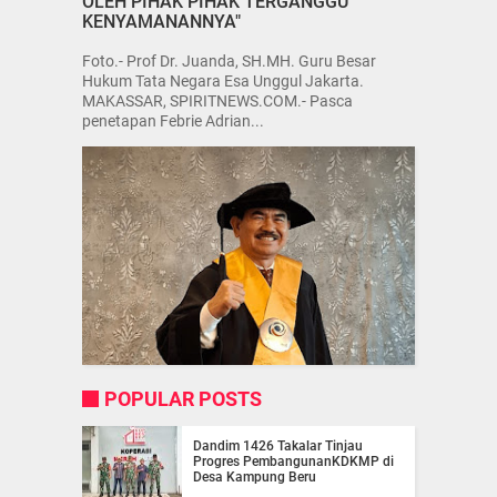
OLEH PIHAK PIHAK TERGANGGU
KENYAMANANNYA"
Foto.- Prof Dr. Juanda, SH.MH. Guru Besar
Hukum Tata Negara Esa Unggul Jakarta.
MAKASSAR, SPIRITNEWS.COM.- Pasca
penetapan Febrie Adrian...
POPULAR POSTS
Dandim 1426 Takalar Tinjau
Progres PembangunanKDKMP di
Desa Kampung Beru