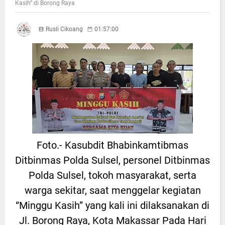
Kasih” di Borong Raya
Rusli Cikoang
01:57:00
Foto.- Kasubdit Bhabinkamtibmas
Ditbinmas Polda Sulsel, personel Ditbinmas
Polda Sulsel, tokoh masyarakat, serta
warga sekitar, saat menggelar kegiatan
“Minggu Kasih” yang kali ini dilaksanakan di
Jl. Borong Raya, Kota Makassar Pada Hari