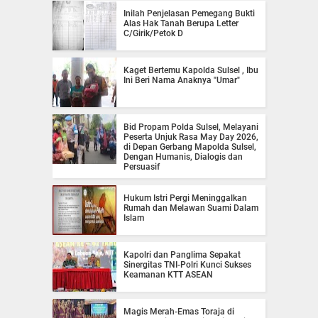
Inilah Penjelasan Pemegang Bukti
Alas Hak Tanah Berupa Letter
C/Girik/Petok D
Kaget Bertemu Kapolda Sulsel , Ibu
Ini Beri Nama Anaknya "Umar"
Bid Propam Polda Sulsel, Melayani
Peserta Unjuk Rasa May Day 2026,
di Depan Gerbang Mapolda Sulsel,
Dengan Humanis, Dialogis dan
Persuasif
Hukum Istri Pergi Meninggalkan
Rumah dan Melawan Suami Dalam
Islam
Kapolri dan Panglima Sepakat
Sinergitas TNI-Polri Kunci Sukses
Keamanan KTT ASEAN
Magis Merah-Emas Toraja di