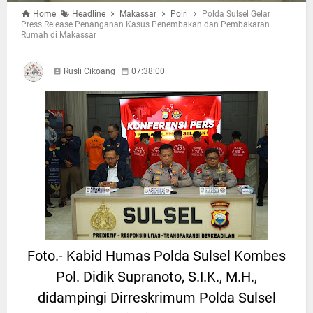
Home
Headline
Makassar
Polri
Polda Sulsel Gelar
Press Release Penanganan Kasus Penembakan dan Pembakaran
Rumah di Makassar
Rusli Cikoang
07:38:00
Foto.- Kabid Humas Polda Sulsel Kombes
Pol. Didik Supranoto, S.I.K., M.H.,
didampingi Dirreskrimum Polda Sulsel