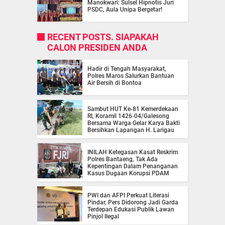
Manokwari: Sulsel Hipnotis Juri
PSDC, Aula Unipa Bergetar!
RECENT POSTS. SIAPAKAH
CALON PRESIDEN ANDA
Hadir di Tengah Masyarakat,
Polres Maros Salurkan Bantuan
Air Bersih di Bontoa
Sambut HUT Ke-81 Kemerdekaan
RI, Koramil 1426-04/Galesong
Bersama Warga Gelar Karya Bakti
Bersihkan Lapangan H. Larigau
INILAH Ketegasan Kasat Reskrim
Polres Bantaeng, Tak Ada
Kepentingan Dalam Penanganan
Kasus Dugaan Korupsi PDAM
PWI dan AFPI Perkuat Literasi
Pindar, Pers Didorong Jadi Garda
Terdepan Edukasi Publik Lawan
Pinjol Ilegal