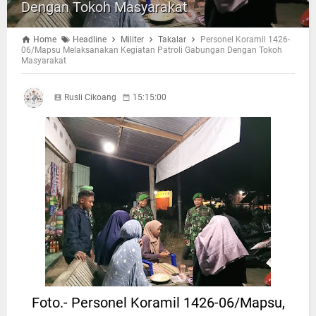
Dengan Tokoh Masyarakat
Home
Headline
Militer
Takalar
Personel Koramil 1426-
06/Mapsu Melaksanakan Kegiatan Patroli Gabungan Dengan Tokoh
Masyarakat
Rusli Cikoang
15:15:00
Foto.- Personel Koramil 1426-06/Mapsu,