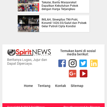
Takalar, Bantu Masyarakat
Dapatkan Kebutuhan Pokok
dengan Harga Terjangkau
INILAH, Sinergitas TNI-Polri,
Koramil 1426-03/Galut dan Polsek
Gelar Patroli Cipta Kondisi
Temukan kami di sosial
media berikut:
Beritanya Lugas, Jujur dan
Dapat Dipercaya.
Home
Tentang
Kontak
Sitemap