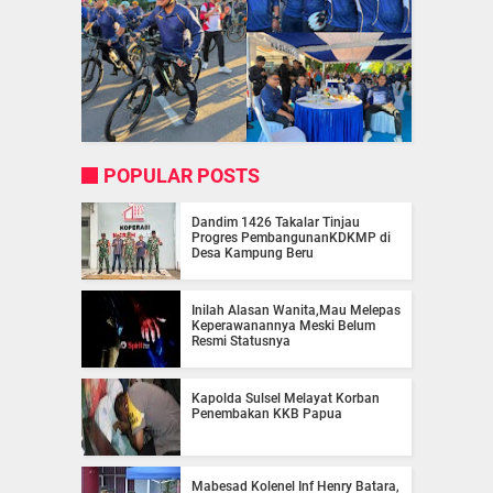
POPULAR POSTS
Dandim 1426 Takalar Tinjau
Progres PembangunanKDKMP di
Desa Kampung Beru
Inilah Alasan Wanita,Mau Melepas
Keperawanannya Meski Belum
Resmi Statusnya
Kapolda Sulsel Melayat Korban
Penembakan KKB Papua
Mabesad Kolenel Inf Henry Batara,