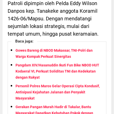
Patroli dipimpin oleh Pelda Eddy Wilson
Danpos kep. Tanakeke anggota Koramil
1426-06/Mapsu. Dengan mendatangi
sejumlah lokasi strategis, mulai dari
tempat umum, hingga pusat keramaian.
Baca juga:
Gowes Bareng di NBOD Makassar, TNI-Polri dan
Warga Kompak Perkuat Sinergitas
Pangdam XIV/Hasanuddin Ikuti Fun Bike NBOD HUT
Kodaeral VI, Perkuat Soliditas TNI dan Kedekatan
dengan Rakyat
Personil Polres Maros Gelar Operasi Cipta Kondusif,
Antisipasi Kejahatan Jalanan dan Penyakit
Masyarakat
Gerakan Pangan Murah Hadir di Takalar, Bantu
Masyarakat Dapatkan Kebutuhan Pokok dengan