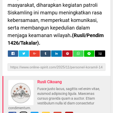
masyarakat, diharapkan kegiatan patroli
Siskamling ini mampu meningkatkan rasa
kebersamaan, memperkuat komunikasi,
serta membangun kepedulian dalam
menjaga keamanan wilayah
.(Rusli/Pendim
1426/Takalar).
Rusli Cikoang
Fusce justo lacus, sagittis vel enim vitae,
euismod adipiscing ligula. Maecenas
cursus gravida quam a auctor. Etiam
vestibulum nulla id diam consectetur
condimentum.