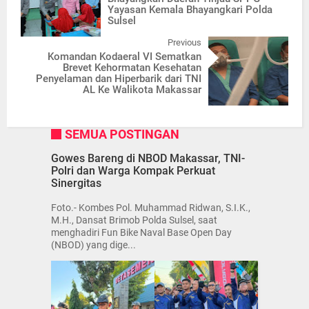
Yayasan Kemala Bhayangkari Polda
Sulsel
Previous
Komandan Kodaeral VI Sematkan
Brevet Kehormatan Kesehatan
Penyelaman dan Hiperbarik dari TNI
AL Ke Walikota Makassar
SEMUA POSTINGAN
Gowes Bareng di NBOD Makassar, TNI-
Polri dan Warga Kompak Perkuat
Sinergitas
Foto.- Kombes Pol. Muhammad Ridwan, S.I.K.,
M.H., Dansat Brimob Polda Sulsel, saat
menghadiri Fun Bike Naval Base Open Day
(NBOD) yang dige...