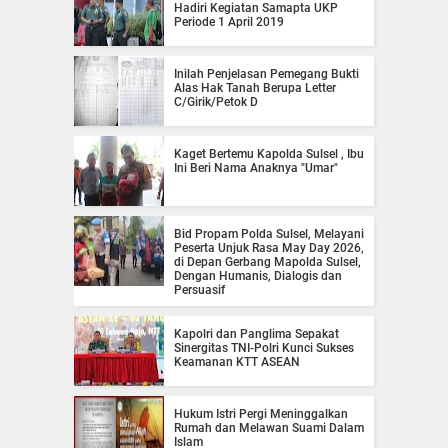
Hadiri Kegiatan Samapta UKP
Periode 1 April 2019
Inilah Penjelasan Pemegang Bukti
Alas Hak Tanah Berupa Letter
C/Girik/Petok D
Kaget Bertemu Kapolda Sulsel , Ibu
Ini Beri Nama Anaknya "Umar"
Bid Propam Polda Sulsel, Melayani
Peserta Unjuk Rasa May Day 2026,
di Depan Gerbang Mapolda Sulsel,
Dengan Humanis, Dialogis dan
Persuasif
Kapolri dan Panglima Sepakat
Sinergitas TNI-Polri Kunci Sukses
Keamanan KTT ASEAN
Hukum Istri Pergi Meninggalkan
Rumah dan Melawan Suami Dalam
Islam