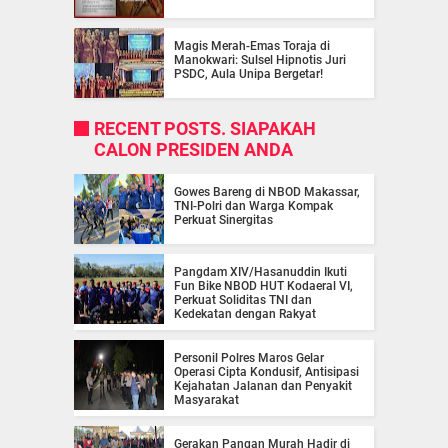
Magis Merah-Emas Toraja di
Manokwari: Sulsel Hipnotis Juri
PSDC, Aula Unipa Bergetar!
RECENT POSTS. SIAPAKAH
CALON PRESIDEN ANDA
Gowes Bareng di NBOD Makassar,
TNI-Polri dan Warga Kompak
Perkuat Sinergitas
Pangdam XIV/Hasanuddin Ikuti
Fun Bike NBOD HUT Kodaeral VI,
Perkuat Soliditas TNI dan
Kedekatan dengan Rakyat
Personil Polres Maros Gelar
Operasi Cipta Kondusif, Antisipasi
Kejahatan Jalanan dan Penyakit
Masyarakat
Gerakan Pangan Murah Hadir di