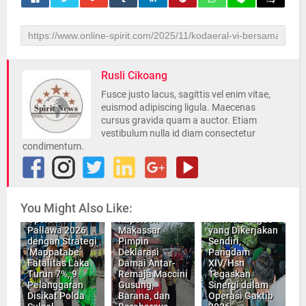
Rusli Cikoang
Fusce justo lacus, sagittis vel enim vitae,
euismod adipiscing ligula. Maecenas
cursus gravida quam a auctor. Etiam
vestibulum nulla id diam consectetur
condimentum.
You Might Also Like:
INILAH Hasil,
Operasi
Kapolsek
Tak Ada Tugas
Pallawa 2026
Makassar
yang Dikerjakan
dengan Strategi
Pimpin
Sendiri,
‘Mappatabe’
Deklarasi
Pangdam
Fatalitas Laka
Damai Antar-
XIV/Hsn
Turun 7%, 9
Remaja Maccini
Tegaskan
Pelanggaran
Gusung,
Sinergi dalam
Disikat Polda
Barana, dan
Operasi Gaktib