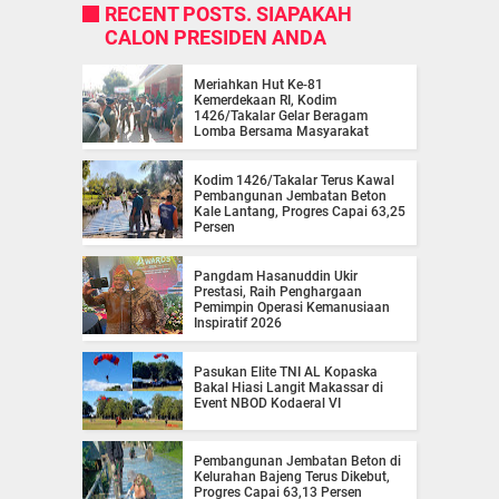
RECENT POSTS. SIAPAKAH
CALON PRESIDEN ANDA
Meriahkan Hut Ke-81
Kemerdekaan RI, Kodim
1426/Takalar Gelar Beragam
Lomba Bersama Masyarakat
Kodim 1426/Takalar Terus Kawal
Pembangunan Jembatan Beton
Kale Lantang, Progres Capai 63,25
Persen
Pangdam Hasanuddin Ukir
Prestasi, Raih Penghargaan
Pemimpin Operasi Kemanusiaan
Inspiratif 2026
Pasukan Elite TNI AL Kopaska
Bakal Hiasi Langit Makassar di
Event NBOD Kodaeral VI
Pembangunan Jembatan Beton di
Kelurahan Bajeng Terus Dikebut,
Progres Capai 63,13 Persen