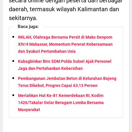
secara online dengan peserta dari berbagai
daerah, termasuk wilayah Kalimantan dan
sekitarnya.
Baca juga:
INILAH, Olahraga Bersama Persit di Mako Denpom
XIV/4 Makassar, Momentum Pererat Kebersamaan
dan Syukuri Pertambahan Usia
Kabagbinkar Biro SDM Polda Sulsel Ajak Personel
Jaga dan Pertahankan Kebersihan
Pembangunan Jembatan Beton di Kelurahan Bajeng
Terus Dikebut, Progres Capai 63,13 Persen
Meriahkan Hut Ke-81 Kemerdekaan RI, Kodim
1426/Takalar Gelar Beragam Lomba Bersama
Masyarakat