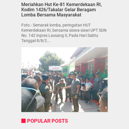
Meriahkan Hut Ke-81 Kemerdekaan RI,
Kodim 1426/Takalar Gelar Beragam
Lomba Bersama Masyarakat
Foto.- Semarak lomba, peringatan HUT
Kemerdekaan RI, bersama siswa-siswi UPT SDN
No. 142 Inpres Lassang II, Pada Hari Sabtu
Tanggal 8/8/2...
POPULAR POSTS