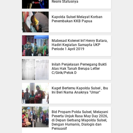
Resmi Statusnya
Kapolda Sulsel Melayat Korban
Penembakan KKB Papua
Mabesad Kolenel Inf Henry Batara,
Hadiri Kegiatan Samapta UKP
Periode 1 April 2019
Inilah Penjelasan Pemegang Bukti
Alas Hak Tanah Berupa Letter
C/Girik/Petok D
Kaget Bertemu Kapolda Sulsel , Ibu
Ini Beri Nama Anaknya "Umar"
Bid Propam Polda Sulsel, Melayani
Peserta Unjuk Rasa May Day 2026,
di Depan Gerbang Mapolda Sulsel,
Dengan Humanis, Dialogis dan
Persuasif