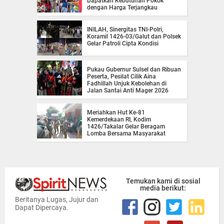
Dapatkan Kebutuhan Pokok
dengan Harga Terjangkau
INILAH, Sinergitas TNI-Polri,
Koramil 1426-03/Galut dan Polsek
Gelar Patroli Cipta Kondisi
Pukau Gubernur Sulsel dan Ribuan
Peserta, Pesilat Cilik Aina
Fadhillah Unjuk Kebolehan di
Jalan Santai Anti Mager 2026
Meriahkan Hut Ke-81
Kemerdekaan RI, Kodim
1426/Takalar Gelar Beragam
Lomba Bersama Masyarakat
Temukan kami di sosial
media berikut:
Beritanya Lugas, Jujur dan
Dapat Dipercaya.