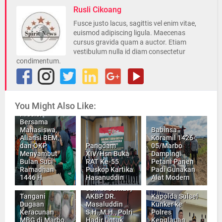
Rusli Cikoang
Fusce justo lacus, sagittis vel enim vitae,
euismod adipiscing ligula. Maecenas
cursus gravida quam a auctor. Etiam
vestibulum nulla id diam consectetur
condimentum.
Pangdam
XIV/Hsn Hadiri
You Might Also Like:
Baksos Polri
Presisi
Bersama
Mahasiswa,
Babinsa
Aliansi BEM,
Koramil 1426-
dan OKP
Pangdam
05/Marbo
Menyambut
XIV/Hsn Buka
Dampingi
Bulan Suci
RAT Ke-55
Petani Panen
Ramadhan
Puskop Kartika
Padi Gunakan
1446 H
Hasanuddin
Alat Modern
Jumat Curhat ,
Tangani
AKBP DR.
Kapolda Sulsel
Dugaan
Masaluddin
Kunker ke
Keracunan
S.H.,M.H., Polri
Polres
MBG di Marbo,
Hadir Untuk
Kepulauan