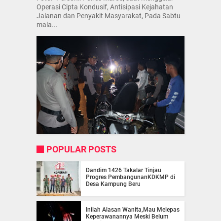
Operasi Cipta Kondusif, Antisipasi Kejahatan
Jalanan dan Penyakit Masyarakat, Pada Sabtu
mala...
POPULAR POSTS
Dandim 1426 Takalar Tinjau
Progres PembangunanKDKMP di
Desa Kampung Beru
Inilah Alasan Wanita,Mau Melepas
Keperawanannya Meski Belum