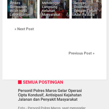
Dinkes
Mendengar
Selayar,
Sampaikan
Langsung
Disambut
Inilah Hasil
Keluhan
Dengan Tarian
Laboratorium
Masyarakat
Adat Pa’dupa
« Next Post
Previous Post »
SEMUA POSTINGAN
Personil Polres Maros Gelar Operasi
Cipta Kondusif, Antisipasi Kejahatan
Jalanan dan Penyakit Masyarakat
Foto.- Personil Polres Maros, saat menggelar