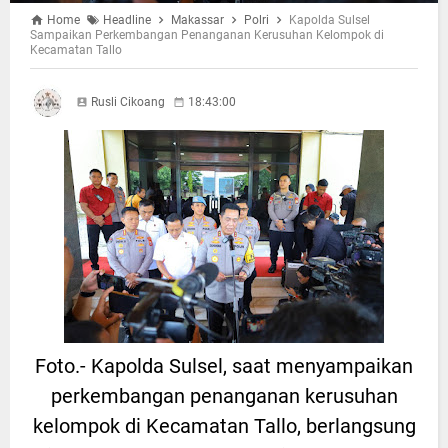
Home
Headline
Makassar
Polri
Kapolda Sulsel
Sampaikan Perkembangan Penanganan Kerusuhan Kelompok di
Kecamatan Tallo
Rusli Cikoang
18:43:00
Foto.- Kapolda Sulsel, saat menyampaikan
perkembangan penanganan kerusuhan
kelompok di Kecamatan Tallo, berlangsung