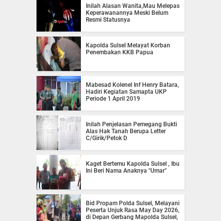
Inilah Alasan Wanita,Mau Melepas
Keperawanannya Meski Belum
Resmi Statusnya
Kapolda Sulsel Melayat Korban
Penembakan KKB Papua
Mabesad Kolenel Inf Henry Batara,
Hadiri Kegiatan Samapta UKP
Periode 1 April 2019
Inilah Penjelasan Pemegang Bukti
Alas Hak Tanah Berupa Letter
C/Girik/Petok D
Kaget Bertemu Kapolda Sulsel , Ibu
Ini Beri Nama Anaknya "Umar"
Bid Propam Polda Sulsel, Melayani
Peserta Unjuk Rasa May Day 2026,
di Depan Gerbang Mapolda Sulsel,