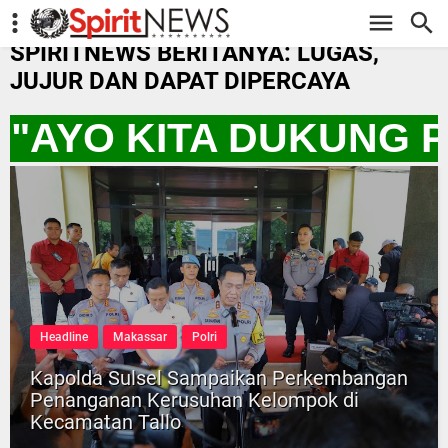
-->
SPIRITNEWS BERITANYA: LUGAS,
JUJUR DAN DAPAT DIPERCAYA
 "AYO KITA DUKUNG 
Headline
Makassar
Polri
Kapolda Sulsel Sampaikan Perkembangan
Penanganan Kerusuhan Kelompok di
Kecamatan Tallo