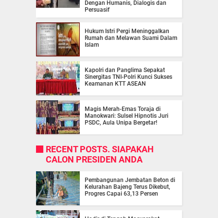
Dengan Humanis, Dialogis dan
Persuasif
Hukum Istri Pergi Meninggalkan
Rumah dan Melawan Suami Dalam
Islam
Kapolri dan Panglima Sepakat
Sinergitas TNI-Polri Kunci Sukses
Keamanan KTT ASEAN
Magis Merah-Emas Toraja di
Manokwari: Sulsel Hipnotis Juri
PSDC, Aula Unipa Bergetar!
RECENT POSTS. SIAPAKAH
CALON PRESIDEN ANDA
Pembangunan Jembatan Beton di
Kelurahan Bajeng Terus Dikebut,
Progres Capai 63,13 Persen