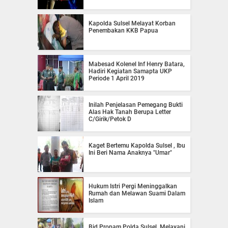
Kapolda Sulsel Melayat Korban
Penembakan KKB Papua
Mabesad Kolenel Inf Henry Batara,
Hadiri Kegiatan Samapta UKP
Periode 1 April 2019
Inilah Penjelasan Pemegang Bukti
Alas Hak Tanah Berupa Letter
C/Girik/Petok D
Kaget Bertemu Kapolda Sulsel , Ibu
Ini Beri Nama Anaknya "Umar"
Hukum Istri Pergi Meninggalkan
Rumah dan Melawan Suami Dalam
Islam
Bid Propam Polda Sulsel, Melayani