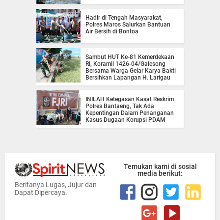
Hadir di Tengah Masyarakat,
Polres Maros Salurkan Bantuan
Air Bersih di Bontoa
Sambut HUT Ke-81 Kemerdekaan
RI, Koramil 1426-04/Galesong
Bersama Warga Gelar Karya Bakti
Bersihkan Lapangan H. Larigau
INILAH Ketegasan Kasat Reskrim
Polres Bantaeng, Tak Ada
Kepentingan Dalam Penanganan
Kasus Dugaan Korupsi PDAM
Temukan kami di sosial
media berikut:
Beritanya Lugas, Jujur dan
Dapat Dipercaya.