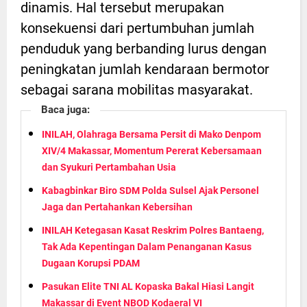
dinamis. Hal tersebut merupakan
konsekuensi dari pertumbuhan jumlah
penduduk yang berbanding lurus dengan
peningkatan jumlah kendaraan bermotor
sebagai sarana mobilitas masyarakat.
Baca juga:
INILAH, Olahraga Bersama Persit di Mako Denpom
XIV/4 Makassar, Momentum Pererat Kebersamaan
dan Syukuri Pertambahan Usia
Kabagbinkar Biro SDM Polda Sulsel Ajak Personel
Jaga dan Pertahankan Kebersihan
INILAH Ketegasan Kasat Reskrim Polres Bantaeng,
Tak Ada Kepentingan Dalam Penanganan Kasus
Dugaan Korupsi PDAM
Pasukan Elite TNI AL Kopaska Bakal Hiasi Langit
Makassar di Event NBOD Kodaeral VI