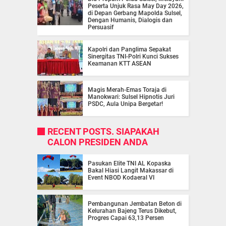
Peserta Unjuk Rasa May Day 2026,
di Depan Gerbang Mapolda Sulsel,
Dengan Humanis, Dialogis dan
Persuasif
Kapolri dan Panglima Sepakat
Sinergitas TNI-Polri Kunci Sukses
Keamanan KTT ASEAN
Magis Merah-Emas Toraja di
Manokwari: Sulsel Hipnotis Juri
PSDC, Aula Unipa Bergetar!
RECENT POSTS. SIAPAKAH
CALON PRESIDEN ANDA
Pasukan Elite TNI AL Kopaska
Bakal Hiasi Langit Makassar di
Event NBOD Kodaeral VI
Pembangunan Jembatan Beton di
Kelurahan Bajeng Terus Dikebut,
Progres Capai 63,13 Persen