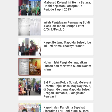
Mabesad Kolenel Inf Henry Batara,
Hadiri Kegiatan Samapta UKP
Periode 1 April 2019
Inilah Penjelasan Pemegang Bukti
Alas Hak Tanah Berupa Letter
C/Girik/Petok D
Kaget Bertemu Kapolda Sulsel , Ibu
Ini Beri Nama Anaknya "Umar"
Hukum Istri Pergi Meninggalkan
Rumah dan Melawan Suami Dalam
Islam
Bid Propam Polda Sulsel, Melayani
Peserta Unjuk Rasa May Day 2026,
di Depan Gerbang Mapolda Sulsel,
Dengan Humanis, Dialogis dan
Persuasif
Kapolri dan Panglima Sepakat
Sinergitas TNI-Polri Kunci Sukses