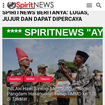
-->
SPIRITNEWS BERITANYA: LUGAS,
JUJUR DAN DAPAT DIPERCAYA
**** SPIRITNEWS "A
Headline
Militer
Takalar
INILAH Hasil Sinergi Membangun Negeri:
Pangdam Hasanuddin Tutup TMMD ke-126
di Takalar