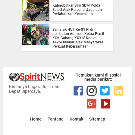
Kabagbinkar Biro SDM Polda
Sulsel Ajak Personel Jaga dan
Pertahankan Kebersihan
Semarak HUT Ke-81 RI di
Jembatan Aramco, Ketua Persit
KCK Cabang XXXIV Kodim
1426/Takalar Ajak Masyarakat
Perkuat Kebersamaan
Temukan kami di sosial
media berikut:
Beritanya Lugas, Jujur dan
Dapat Dipercaya.
Home
Tentang
Kontak
Sitemap