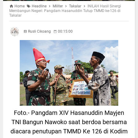
Home
Headline
Militer
Takalar
INILAH Hasil Sinergi
Membangun Negeri: Pangdam Hasanuddin Tutup TMMD ke-126 di
Takalar
Rusli Cikoang
00:15:00
Foto.- Pangdam XIV Hasanuddin Mayjen
TNI Bangun Nawoko saat berdoa bersama
diacara penutupan TMMD Ke 126 di Kodim