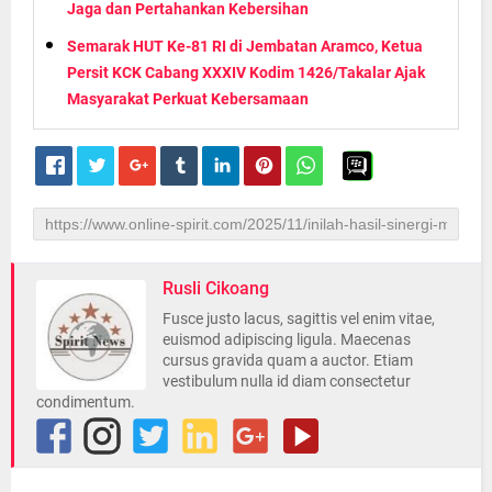
Jaga dan Pertahankan Kebersihan
Semarak HUT Ke-81 RI di Jembatan Aramco, Ketua
Persit KCK Cabang XXXIV Kodim 1426/Takalar Ajak
Masyarakat Perkuat Kebersamaan
Rusli Cikoang
Fusce justo lacus, sagittis vel enim vitae,
euismod adipiscing ligula. Maecenas
cursus gravida quam a auctor. Etiam
vestibulum nulla id diam consectetur
condimentum.