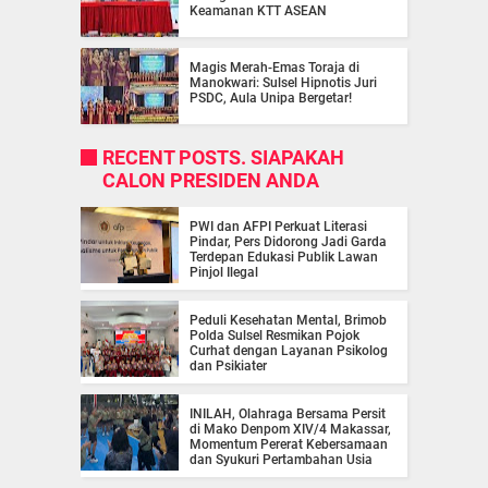
Keamanan KTT ASEAN
Magis Merah-Emas Toraja di
Manokwari: Sulsel Hipnotis Juri
PSDC, Aula Unipa Bergetar!
RECENT POSTS. SIAPAKAH
CALON PRESIDEN ANDA
PWI dan AFPI Perkuat Literasi
Pindar, Pers Didorong Jadi Garda
Terdepan Edukasi Publik Lawan
Pinjol Ilegal
Peduli Kesehatan Mental, Brimob
Polda Sulsel Resmikan Pojok
Curhat dengan Layanan Psikolog
dan Psikiater
INILAH, Olahraga Bersama Persit
di Mako Denpom XIV/4 Makassar,
Momentum Pererat Kebersamaan
dan Syukuri Pertambahan Usia