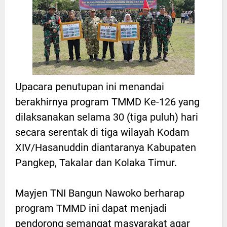
Upacara penutupan ini menandai
berakhirnya program TMMD Ke-126 yang
dilaksanakan selama 30 (tiga puluh) hari
secara serentak di tiga wilayah Kodam
XIV/Hasanuddin diantaranya Kabupaten
Pangkep, Takalar dan Kolaka Timur.
Mayjen TNI Bangun Nawoko berharap
program TMMD ini dapat menjadi
pendorong semangat masyarakat agar