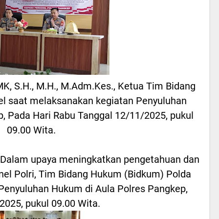
MK, S.H., M.H., M.Adm.Kes., Ketua Tim Bidang
el saat melaksanakan kegiatan Penyuluhan
, Pada Hari Rabu Tanggal 12/11/2025, pukul
09.00 Wita.
Dalam upaya meningkatkan pengetahuan dan
l Polri, Tim Bidang Hukum (Bidkum) Polda
Penyuluhan Hukum di Aula Polres Pangkep,
025, pukul 09.00 Wita.