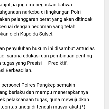
lanjut, ia juga menegaskan bahwa
ahgunaan narkoba di lingkungan Polri
kan pelanggaran berat yang akan ditindak
sesuai dengan pedoman yang telah
pkan oleh Kapolda Sulsel.
an penyuluhan hukum ini disambut antusias
jadi sarana edukasi dan pembinaan penting
ugas yang Presisi — Prediktif,
si Berkeadilan.
an personel Polres Pangkep semakin
ang berlaku dan mampu menerapkannya
pek pelaksanaan tugas, guna mewujudkan
tegritas tinggi di tengah masyarakat.(*).