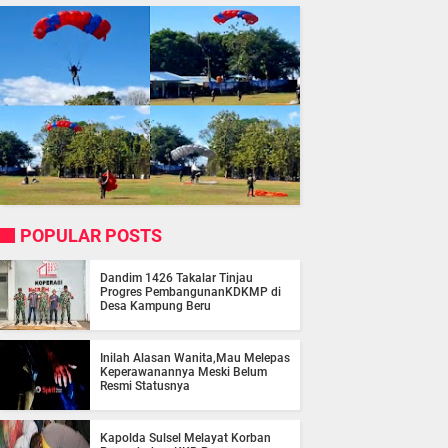
POPULAR POSTS
Dandim 1426 Takalar Tinjau
Progres PembangunanKDKMP di
Desa Kampung Beru
Inilah Alasan Wanita,Mau Melepas
Keperawanannya Meski Belum
Resmi Statusnya
Kapolda Sulsel Melayat Korban