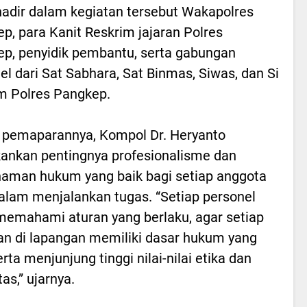
hadir dalam kegiatan tersebut Wakapolres
p, para Kanit Reskrim jajaran Polres
p, penyidik pembantu, serta gabungan
el dari Sat Sabhara, Sat Binmas, Siwas, dan Si
m Polres Pangkep.
pemaparannya, Kompol Dr. Heryanto
nkan pentingnya profesionalisme dan
man hukum yang baik bagi setiap anggota
dalam menjalankan tugas. “Setiap personel
memahami aturan yang berlaku, agar setiap
an di lapangan memiliki dasar hukum yang
rta menjunjung tinggi nilai-nilai etika dan
tas,” ujarnya.