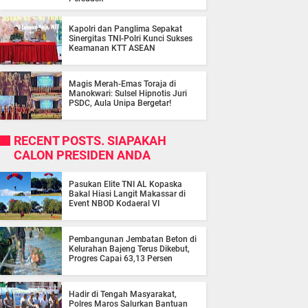
Kapolri dan Panglima Sepakat
Sinergitas TNI-Polri Kunci Sukses
Keamanan KTT ASEAN
Magis Merah-Emas Toraja di
Manokwari: Sulsel Hipnotis Juri
PSDC, Aula Unipa Bergetar!
RECENT POSTS. SIAPAKAH
CALON PRESIDEN ANDA
Pasukan Elite TNI AL Kopaska
Bakal Hiasi Langit Makassar di
Event NBOD Kodaeral VI
Pembangunan Jembatan Beton di
Kelurahan Bajeng Terus Dikebut,
Progres Capai 63,13 Persen
Hadir di Tengah Masyarakat,
Polres Maros Salurkan Bantuan