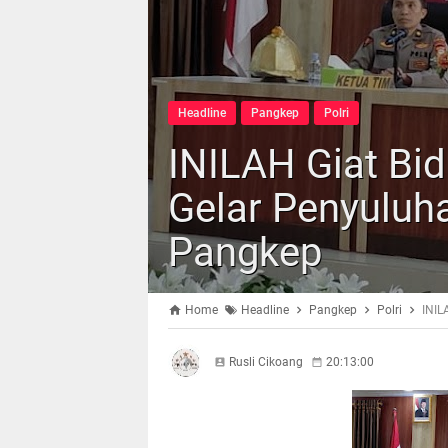
Headline
Pangkep
Polri
INILAH Giat Bid
Gelar Penyuluh
Pangkep
Home
Headline
Pangkep
Polri
INIL
Rusli Cikoang
20:13:00