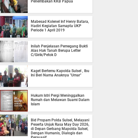
Penembakan KKB Papua
Mabesad Kolenel Inf Henry Batara,
Hadiri Kegiatan Samapta UKP
Periode 1 April 2019
Inilah Penjelasan Pemegang Bukti
Alas Hak Tanah Berupa Letter
C/Girik/Petok D
Kaget Bertemu Kapolda Sulsel , Ibu
Ini Beri Nama Anaknya "Umar"
Hukum Istri Pergi Meninggalkan
Rumah dan Melawan Suami Dalam
Islam
Bid Propam Polda Sulsel, Melayani
Peserta Unjuk Rasa May Day 2026,
di Depan Gerbang Mapolda Sulsel,
Dengan Humanis, Dialogis dan
Persuasif