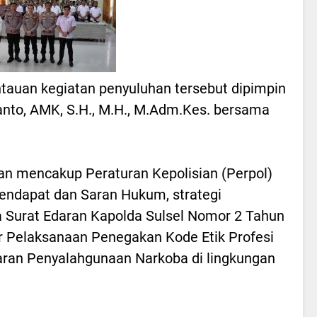
auan kegiatan penyuluhan tersebut dipimpin
anto, AMK, S.H., M.H., M.Adm.Kes. bersama
n mencakup Peraturan Kepolisian (Perpol)
endapat dan Saran Hukum, strategi
a Surat Edaran Kapolda Sulsel Nomor 2 Tahun
 Pelaksanaan Penegakan Kode Etik Profesi
aran Penyalahgunaan Narkoba di lingkungan