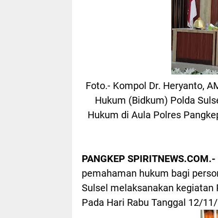
Foto.- Kompol Dr. Heryanto, A
Hukum (Bidkum) Polda Suls
Hukum di Aula Polres Pangkep
PANGKEP SPIRITNEWS.COM.-
pemahaman hukum bagi persone
Sulsel melaksanakan kegiatan 
Pada Hari Rabu Tanggal 12/11/2