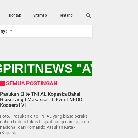
Kontak
Sitemap
Tentang
nnya
PIRITNEWS "AYO KITA
SEMUA POSTINGAN
Pasukan Elite TNI AL Kopaska Bakal
Hiasi Langit Makassar di Event NBOD
Kodaeral VI
Foto.- Pasukan elite TNI AL yang biasa beraksi
dalam latihan taktis tingkat tinggi dan upacara
nasional, dari Komando Pasukan Katak
(Kopask...