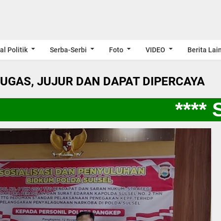
al Politik
Serba-Serbi
Foto
VIDEO
Berita Lai
LUGAS, JUJUR DAN DAPAT DIPERCAYA
**** S