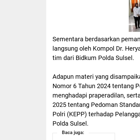
Sementara berdasarkan pemant
langsung oleh Kompol Dr. Hery
tim dari Bidkum Polda Sulsel.
Adapun materi yang disampaika
Nomor 6 Tahun 2024 tentang P
menghadapi praperadilan, sert
2025 tentang Pedoman Standar
Polri (KEPP) terhadap Pelangg
Polda Sulsel.
Baca juga: