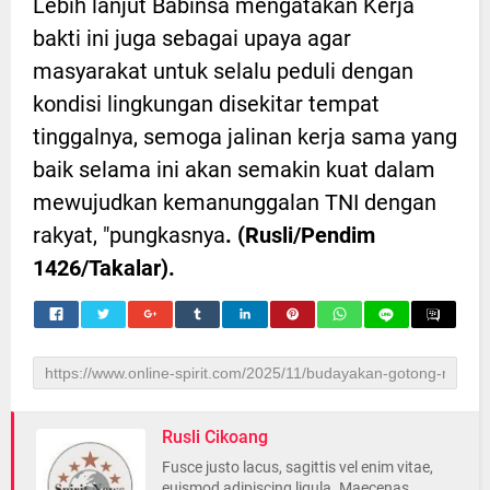
Lebih lanjut Babinsa mengatakan Kerja
bakti ini juga sebagai upaya agar
masyarakat untuk selalu peduli dengan
kondisi lingkungan disekitar tempat
tinggalnya, semoga jalinan kerja sama yang
baik selama ini akan semakin kuat dalam
mewujudkan kemanunggalan TNI dengan
rakyat, "pungkasnya
. (Rusli/Pendim
1426/Takalar).
Rusli Cikoang
Fusce justo lacus, sagittis vel enim vitae,
euismod adipiscing ligula. Maecenas