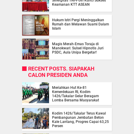
Sinergitas TNI-Polri Kunci Sukses
Keamanan KTT ASEAN
Hukum Istri Pergi Meninggalkan
Rumah dan Melawan Suami Dalam
Islam
Magis Merah-Emas Toraja di
Manokwari: Sulsel Hipnotis Juri
PSDC, Aula Unipa Bergetar!
RECENT POSTS. SIAPAKAH
CALON PRESIDEN ANDA
Meriahkan Hut Ke-81
Kemerdekaan RI, Kodim
1426/Takalar Gelar Beragam
Lomba Bersama Masyarakat
Kodim 1426/Takalar Terus Kawal
Pembangunan Jembatan Beton
Kale Lantang, Progres Capai 63,25
Persen