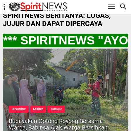
-->
SPIRITNEWS BERITANYA: LUGAS,
JUJUR DAN DAPAT DIPERCAYA
*** SPIRITNEWS "AY
Headline
Militer
Takalar
Budayakan Gotong Royong Bersama
Warga, Babinsa Ajak Warga Bersihkan