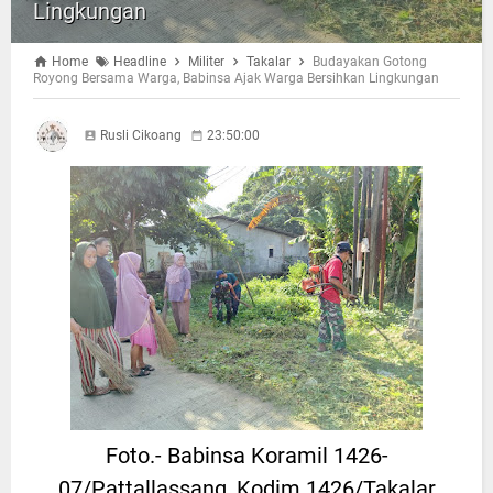
Lingkungan
Home
Headline
Militer
Takalar
Budayakan Gotong
Royong Bersama Warga, Babinsa Ajak Warga Bersihkan Lingkungan
Rusli Cikoang
23:50:00
Foto.- Babinsa Koramil 1426-
07/Pattallassang, Kodim 1426/Takalar