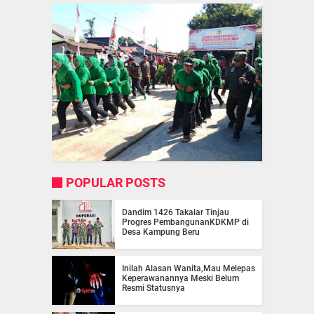
POPULAR POSTS
Dandim 1426 Takalar Tinjau
Progres PembangunanKDKMP di
Desa Kampung Beru
Inilah Alasan Wanita,Mau Melepas
Keperawanannya Meski Belum
Resmi Statusnya