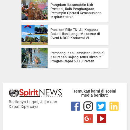
Pangdam Hasanuddin Ukir
Prestasi, Raih Penghargaan
Pemimpin Operasi Kemanusiaan
Inspiratif 2026
Pasukan Elite TNI AL Kopaska
Bakal Hiasi Langit Makassar di
Event NBOD Kodaeral VI
Pembangunan Jembatan Beton di
Kelurahan Bajeng Terus Dikebut,
Progres Capai 63,13 Persen
Temukan kami di sosial
media berikut:
Beritanya Lugas, Jujur dan
Dapat Dipercaya.