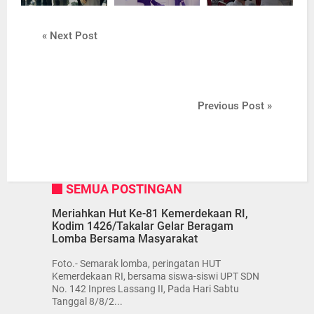
« Next Post
Previous Post »
SEMUA POSTINGAN
Meriahkan Hut Ke-81 Kemerdekaan RI,
Kodim 1426/Takalar Gelar Beragam
Lomba Bersama Masyarakat
Foto.- Semarak lomba, peringatan HUT
Kemerdekaan RI, bersama siswa-siswi UPT SDN
No. 142 Inpres Lassang II, Pada Hari Sabtu
Tanggal 8/8/2...