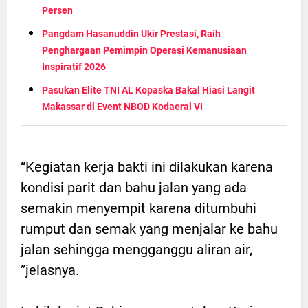
Persen
Pangdam Hasanuddin Ukir Prestasi, Raih
Penghargaan Pemimpin Operasi Kemanusiaan
Inspiratif 2026
Pasukan Elite TNI AL Kopaska Bakal Hiasi Langit
Makassar di Event NBOD Kodaeral VI
“Kegiatan kerja bakti ini dilakukan karena
kondisi parit dan bahu jalan yang ada
semakin menyempit karena ditumbuhi
rumput dan semak yang menjalar ke bahu
jalan sehingga mengganggu aliran air,
”jelasnya.