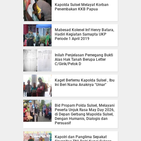
Kapolda Sulsel Melayat Korban
Penembakan KKB Papua
Mabesad Kolenel Inf Henry Batara,
Hadiri Kegiatan Samapta UKP
Periode 1 April 2019
Inilah Penjelasan Pemegang Bukti
Alas Hak Tanah Berupa Letter
C/Girik/Petok D
Kaget Bertemu Kapolda Sulsel , Ibu
Ini Beri Nama Anaknya "Umar"
Bid Propam Polda Sulsel, Melayani
Peserta Unjuk Rasa May Day 2026,
di Depan Gerbang Mapolda Sulsel,
Dengan Humanis, Dialogis dan
Persuasif
Kapolri dan Panglima Sepakat