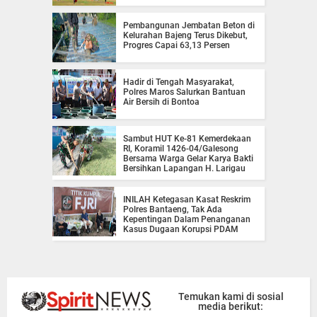
Pembangunan Jembatan Beton di
Kelurahan Bajeng Terus Dikebut,
Progres Capai 63,13 Persen
Hadir di Tengah Masyarakat,
Polres Maros Salurkan Bantuan
Air Bersih di Bontoa
Sambut HUT Ke-81 Kemerdekaan
RI, Koramil 1426-04/Galesong
Bersama Warga Gelar Karya Bakti
Bersihkan Lapangan H. Larigau
INILAH Ketegasan Kasat Reskrim
Polres Bantaeng, Tak Ada
Kepentingan Dalam Penanganan
Kasus Dugaan Korupsi PDAM
Temukan kami di sosial
media berikut: