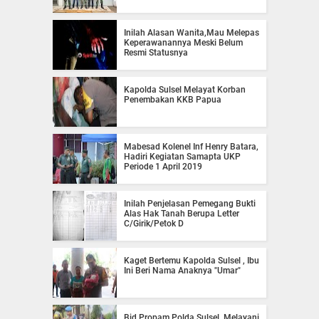
Inilah Alasan Wanita,Mau Melepas
Keperawanannya Meski Belum
Resmi Statusnya
Kapolda Sulsel Melayat Korban
Penembakan KKB Papua
Mabesad Kolenel Inf Henry Batara,
Hadiri Kegiatan Samapta UKP
Periode 1 April 2019
Inilah Penjelasan Pemegang Bukti
Alas Hak Tanah Berupa Letter
C/Girik/Petok D
Kaget Bertemu Kapolda Sulsel , Ibu
Ini Beri Nama Anaknya "Umar"
Bid Propam Polda Sulsel, Melayani