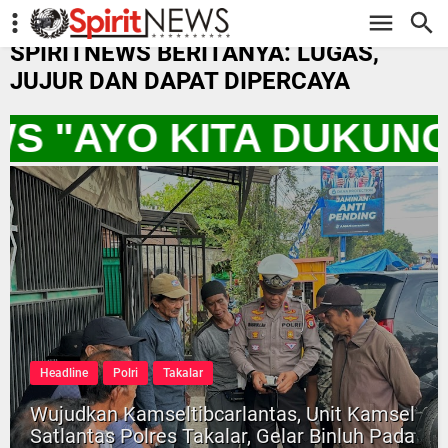
-->
SPIRITNEWS BERITANYA: LUGAS,
JUJUR DAN DAPAT DIPERCAYA
WS "AYO KITA DUKUN
Headline
Polri
Takalar
Wujudkan Kamseltibcarlantas, Unit Kamsel
Satlantas Polres Takalar, Gelar Binluh Pada