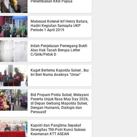
Penembakan KKB Papua
Mabesad Kolenel Inf Henry Batara,
Hadiri Kegiatan Samapta UKP
Periode 1 April 2019
Inilah Penjelasan Pemegang Bukti
Alas Hak Tanah Berupa Letter
C/Girik/Petok D
Kaget Bertemu Kapolda Sulsel , Ibu
Ini Beri Nama Anaknya "Umar"
Bid Propam Polda Sulsel, Melayani
Peserta Unjuk Rasa May Day 2026,
di Depan Gerbang Mapolda Sulsel,
Dengan Humanis, Dialogis dan
Persuasif
Kapolri dan Panglima Sepakat
Sinergitas TNI-Polri Kunci Sukses
Keamanan KTT ASEAN