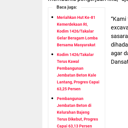
Baca juga:
Meriahkan Hut Ke-81
“Kami 
Kemerdekaan RI,
excava
Kodim 1426/Takalar
sasara
Gelar Beragam Lomba
dihada
Bersama Masyarakat
agar d
Kodim 1426/Takalar
Dansa
Terus Kawal
Pembangunan
Jembatan Beton Kale
Lantang, Progres Capai
63,25 Persen
Pembangunan
Jembatan Beton di
Kelurahan Bajeng
Terus Dikebut, Progres
Capai 63,13 Persen