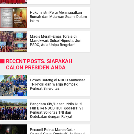
Hukum Istri Pergi Meninggalkan
Rumah dan Melawan Suami Dalam
Islam
Magis Merah-Emas Toraja di
Manokwari: Sulsel Hipnotis Juri
PSDC, Aula Unipa Bergetar!
RECENT POSTS. SIAPAKAH
CALON PRESIDEN ANDA
Gowes Bareng di NBOD Makassar,
TNI-Polri dan Warga Kompak
Perkuat Sinergitas
Pangdam XIV/Hasanuddin Ikuti
Fun Bike NBOD HUT Kodaeral VI,
Perkuat Soliditas TNI dan
Kedekatan dengan Rakyat
Personil Polres Maros Gelar