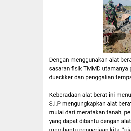
Dengan menggunakan alat bera
sasaran fisik TMMD utamanya per
dueckker dan penggalian temp
Keberadaan alat berat ini menu
S.I.P mengungkapkan alat bera
mulai dari meratakan tanah, p
yang dapat dibantu dengan alat 
membantu pengerjaan kita, ”uj