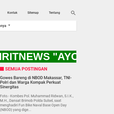
Kontak
Sitemap
Tentang
nnya
RITNEWS "AYO KITA 
SEMUA POSTINGAN
Gowes Bareng di NBOD Makassar, TNI-
Polri dan Warga Kompak Perkuat
Sinergitas
Foto.- Kombes Pol. Muhammad Ridwan, S.I.K.,
M.H., Dansat Brimob Polda Sulsel, saat
menghadiri Fun Bike Naval Base Open Day
(NBOD) yang dige...