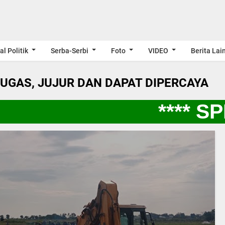
al Politik
Serba-Serbi
Foto
VIDEO
Berita Lai
LUGAS, JUJUR DAN DAPAT DIPERCAYA
**** SPI