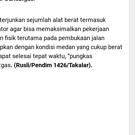
terjunkan sejumlah alat berat termasuk
tor agar bisa memaksimalkan pekerjaan
n fisik terutama pada pembukaan jalan
pkan dengan kondisi medan yang cukup berat
apat selesai tepat waktu, ”pungkas
tgas
. (Rusli/Pendim 1426/Takalar).