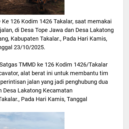
 Ke 126 Kodim 1426 Takalar, saat memakai
an jalan, di Desa Tope Jawa dan Desa Lakatong
, Kabupaten Takalar., Pada Hari Kamis,
nggal 23/10/2025.
Satgas TMMD ke 126 Kodim 1426/Takalar
cavator, alat berat ini untuk membantu tim
rintisan jalan yang jadi penghubung dua
an Desa Lakatong Kecamatan
kalar., Pada Hari Kamis, Tanggal