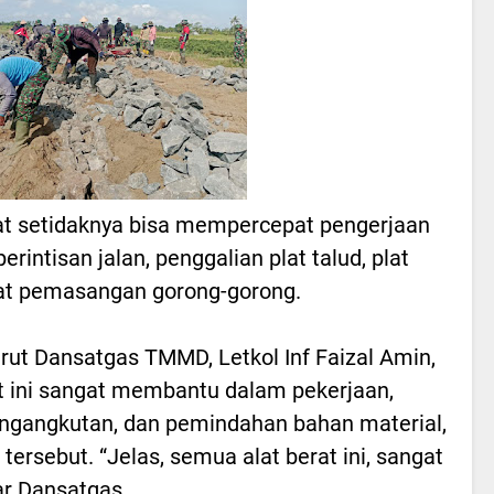
t setidaknya bisa mempercepat pengerjaan
intisan jalan, penggalian plat talud, plat
at pemasangan gorong-gorong.
rut Dansatgas TMMD, Letkol Inf Faizal Amin,
t ini sangat membantu dalam pekerjaan,
engangkutan, dan pemindahan bahan material,
tersebut. “Jelas, semua alat berat ini, sangat
ar Dansatgas.