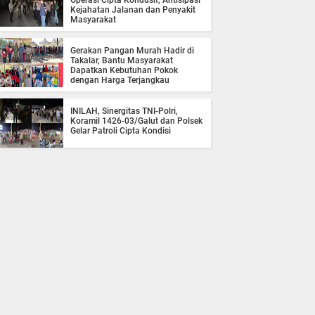
Operasi Cipta Kondusif, Antisipasi
Kejahatan Jalanan dan Penyakit
Masyarakat
Gerakan Pangan Murah Hadir di
Takalar, Bantu Masyarakat
Dapatkan Kebutuhan Pokok
dengan Harga Terjangkau
INILAH, Sinergitas TNI-Polri,
Koramil 1426-03/Galut dan Polsek
Gelar Patroli Cipta Kondisi