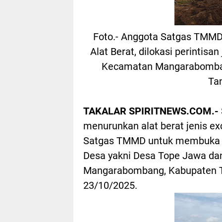
Foto.- Anggota Satgas TMMD
Alat Berat, dilokasi perintis
Kecamatan Mangarabombang
Ta
TAKALAR SPIRITNEWS.COM.-
menurunkan alat berat jenis ex
Satgas TMMD untuk membuka pe
Desa yakni Desa Tope Jawa d
Mangarabombang, Kabupaten Ta
23/10/2025.