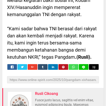
Melalui kegiatan bakti sosial ini, Kodam
XIV/Hasanuddin ingin mempererat
kemanunggalan TNI dengan rakyat.
“Kami sadar bahwa TNI berasal dari rakyat
dan akan kembali menjadi rakyat. Karena
itu, kami ingin terus bersama-sama
membangun ketahanan bangsa demi
keutuhan NKRI,” tegas Pangdam
.(Rusli).
Rusli Cikoang
Fusce justo lacus, sagittis vel enim vitae,
euismod adipiscing ligula. Maecenas