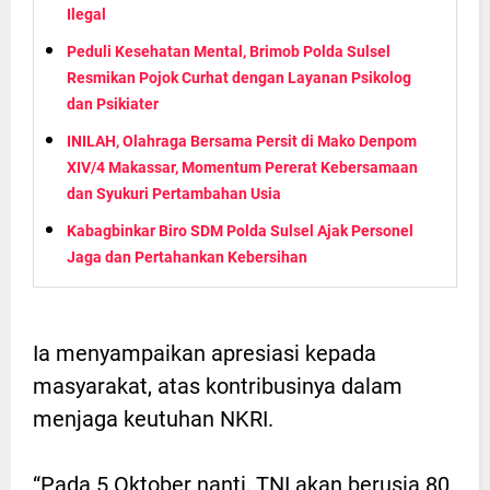
Ilegal
Peduli Kesehatan Mental, Brimob Polda Sulsel
Resmikan Pojok Curhat dengan Layanan Psikolog
dan Psikiater
INILAH, Olahraga Bersama Persit di Mako Denpom
XIV/4 Makassar, Momentum Pererat Kebersamaan
dan Syukuri Pertambahan Usia
Kabagbinkar Biro SDM Polda Sulsel Ajak Personel
Jaga dan Pertahankan Kebersihan
Ia menyampaikan apresiasi kepada
masyarakat, atas kontribusinya dalam
menjaga keutuhan NKRI.
“Pada 5 Oktober nanti, TNI akan berusia 80