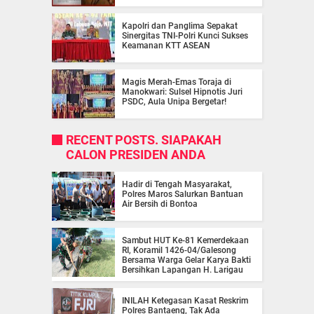
Kapolri dan Panglima Sepakat
Sinergitas TNI-Polri Kunci Sukses
Keamanan KTT ASEAN
Magis Merah-Emas Toraja di
Manokwari: Sulsel Hipnotis Juri
PSDC, Aula Unipa Bergetar!
RECENT POSTS. SIAPAKAH
CALON PRESIDEN ANDA
Hadir di Tengah Masyarakat,
Polres Maros Salurkan Bantuan
Air Bersih di Bontoa
Sambut HUT Ke-81 Kemerdekaan
RI, Koramil 1426-04/Galesong
Bersama Warga Gelar Karya Bakti
Bersihkan Lapangan H. Larigau
INILAH Ketegasan Kasat Reskrim
Polres Bantaeng, Tak Ada