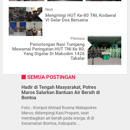
Next
Mengiringi HUT Ke-80 TNI, Kodaeral
VI Gelar Doa Bersama
Previous
Pemotongan Nasi Tumpeng
Mewarnai Peringatan HUT TNI Ke 80,
Yang Digelar Di Makodim 1426
Takalar
SEMUA POSTINGAN
Hadir di Tengah Masyarakat, Polres
Maros Salurkan Bantuan Air Bersih di
Bontoa
Foto.- Kompol Ahmad Rosma Wakapolres
Maros, didampingi Kasi Propam, saat
membagikan air bersih pada warga, di di
Kecamatan Bontoa, Kabupate...