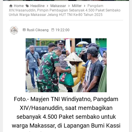
Home
Headline
Makassar
Militer
Pangdam
XIV/Hasanuddin, Pimpin Pembagian Sebanyak 4.500 Paket Sembako
Untuk Warga Makassar Jelang HUT TNI Ke-80 Tahun 2025
Rusli Cikoang
19:22:00
Foto.- Mayjen TNI Windiyatno, Pangdam
XIV/Hasanuddin, saat membagikan
sebanyak 4.500 Paket sembako untuk
warga Makassar, di Lapangan Bumi Kassi