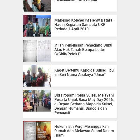
Mabesad Kolenel Inf Henry Batara,
Hadiri Kegiatan Samapta UKP
Periode 1 April 2019
Inilah Penjelasan Pemegang Bukti
Alas Hak Tanah Berupa Letter
C/Girik/Petok D
Kaget Bertemu Kapolda Sulsel , Ibu
Ini Beri Nama Anaknya "Umar"
Bid Propam Polda Sulsel, Melayani
Peserta Unjuk Rasa May Day 2026,
di Depan Gerbang Mapolda Sulsel,
Dengan Humanis, Dialogis dan
Persuasif
Hukum Istri Pergi Meninggalkan
Rumah dan Melawan Suami Dalam
Islam