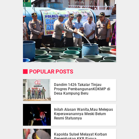
POPULAR POSTS
Dandim 1426 Takalar Tinjau
Progres PembangunanKDKMP di
Desa Kampung Beru
Inilah Alasan Wanita,Mau Melepas
Keperawanannya Meski Belum
Resmi Statusnya
Kapolda Sulsel Melayat Korban
Penembakan KKB Papua