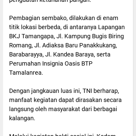
Pembagian sembako, dilakukan di enam
titik lokasi berbeda, di antaranya Lapangan
BKJ Tamangapa, Jl. Kampung Bugis Biring
Romang, Jl. Adiaksa Baru Panakkukang,
Barabarayya, Jl. Kandea Baraya, serta
Perumahan Insignia Oasis BTP
Tamalanrea.
Dengan jangkauan luas ini, TNI berharap,
manfaat kegiatan dapat dirasakan secara
langsung oleh masyarakat dari berbagai
kalangan.