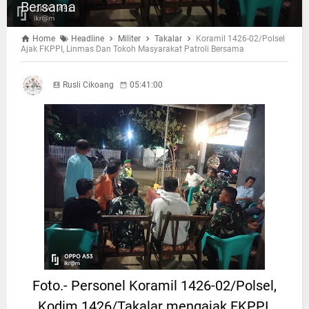
Bersama
Home
Headline
Militer
Takalar
Koramil 1426-02/Polsel
Ajak FKPPI, Linmas Dan Tokoh Masyarakat Patroli Bersama
Rusli Cikoang
05:41:00
Foto.- Personel Koramil 1426-02/Polsel,
Kodim 1426/Takalar mengajak FKPPI,