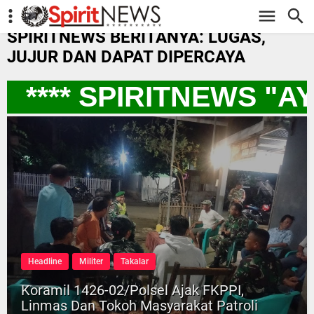
-->
SPIRITNEWS BERITANYA: LUGAS,
JUJUR DAN DAPAT DIPERCAYA
**** SPIRITNEWS "A
Headline
Militer
Takalar
Koramil 1426-02/Polsel Ajak FKPPI,
Linmas Dan Tokoh Masyarakat Patroli