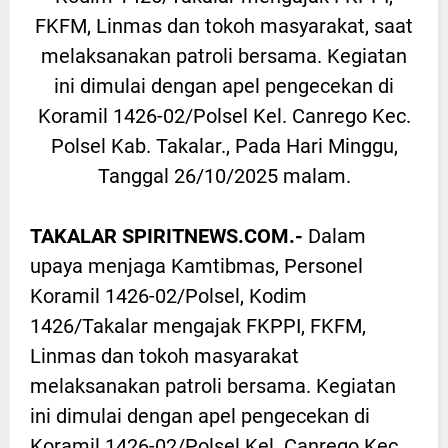
FKFM, Linmas dan tokoh masyarakat, saat
melaksanakan patroli bersama. Kegiatan
ini dimulai dengan apel pengecekan di
Koramil 1426-02/Polsel Kel. Canrego Kec.
Polsel Kab. Takalar., Pada Hari Minggu,
Tanggal 26/10/2025 malam.
TAKALAR SPIRITNEWS.COM.-
Dalam
upaya menjaga Kamtibmas, Personel
Koramil 1426-02/Polsel, Kodim
1426/Takalar mengajak FKPPI, FKFM,
Linmas dan tokoh masyarakat
melaksanakan patroli bersama. Kegiatan
ini dimulai dengan apel pengecekan di
Koramil 1426-02/Polsel Kel. Canrego Kec.