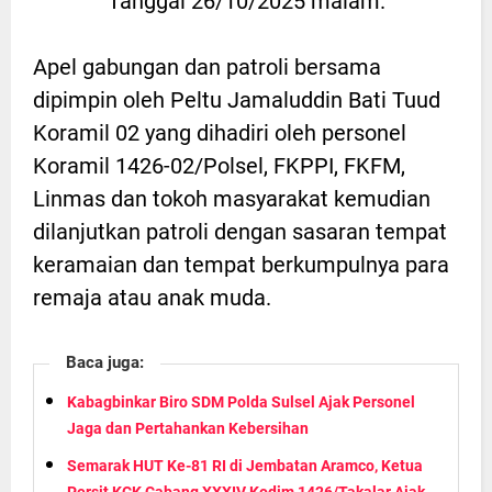
Tanggal 26/10/2025 malam.
Apel gabungan dan patroli bersama
dipimpin oleh Peltu Jamaluddin Bati Tuud
Koramil 02 yang dihadiri oleh personel
Koramil 1426-02/Polsel, FKPPI, FKFM,
Linmas dan tokoh masyarakat kemudian
dilanjutkan patroli dengan sasaran tempat
keramaian dan tempat berkumpulnya para
remaja atau anak muda.
Baca juga:
Kabagbinkar Biro SDM Polda Sulsel Ajak Personel
Jaga dan Pertahankan Kebersihan
Semarak HUT Ke-81 RI di Jembatan Aramco, Ketua
Persit KCK Cabang XXXIV Kodim 1426/Takalar Ajak