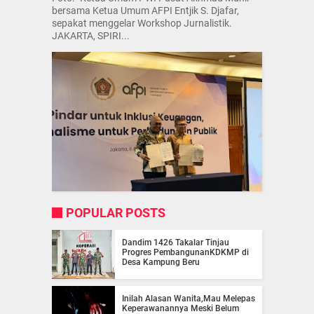
bersama Ketua Umum AFPI Entjik S. Djafar,
sepakat menggelar Workshop Jurnalistik.
JAKARTA, SPIRI...
POPULAR POSTS
Dandim 1426 Takalar Tinjau
Progres PembangunanKDKMP di
Desa Kampung Beru
Inilah Alasan Wanita,Mau Melepas
Keperawanannya Meski Belum