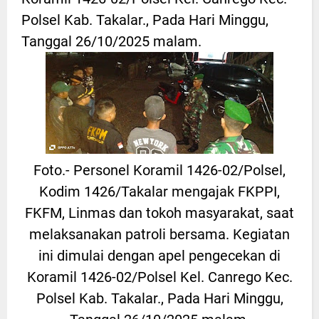
Polsel Kab. Takalar., Pada Hari Minggu,
Tanggal 26/10/2025 malam.
Foto.- Personel Koramil 1426-02/Polsel,
Kodim 1426/Takalar mengajak FKPPI,
FKFM, Linmas dan tokoh masyarakat, saat
melaksanakan patroli bersama. Kegiatan
ini dimulai dengan apel pengecekan di
Koramil 1426-02/Polsel Kel. Canrego Kec.
Polsel Kab. Takalar., Pada Hari Minggu,