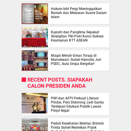
Hukum Istri Pergi Meninggalkan
Rumah dan Melawan Suami Dalam
Islam
Kapolri dan Panglima Sepakat
Sinergitas TNI-Polri Kunci Sukses
Keamanan KTT ASEAN
Magis Merah-Emas Toraja di
Manokwari: Sulsel Hipnotis Juri
PSDC, Aula Unipa Bergetar!
RECENT POSTS. SIAPAKAH
CALON PRESIDEN ANDA
PWI dan AFPI Perkuat Literasi
Pindar, Pers Didorong Jadi Garda
Terdepan Edukasi Publik Lawan
Pinjol Ilegal
Peduli Kesehatan Mental, Brimob
Polda Sulsel Resmikan Pojok