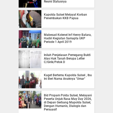
Resmi Statusnya
Kapolda Sulsel Melayat Korban
Penembakan KKB Papua
Mabesad Kolenel Inf Henry Batara,
Hadiri Kegiatan Samapta UKP
Periode 1 April 2019
Inilah Penjelasan Pemegang Bukti
Alas Hak Tanah Berupa Letter
C/Girik/Petok D
Kaget Bertemu Kapolda Sulsel , Ibu
Ini Beri Nama Anaknya "Umar"
Bid Propam Polda Sulsel, Melayani
Peserta Unjuk Rasa May Day 2026,
di Depan Gerbang Mapolda Sulsel,
Dengan Humanis, Dialogis dan
Persuasif