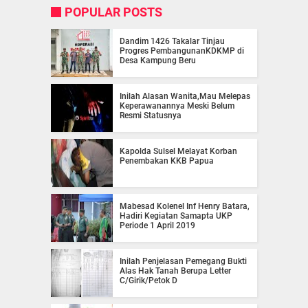
POPULAR POSTS
Dandim 1426 Takalar Tinjau
Progres PembangunanKDKMP di
Desa Kampung Beru
Inilah Alasan Wanita,Mau Melepas
Keperawanannya Meski Belum
Resmi Statusnya
Kapolda Sulsel Melayat Korban
Penembakan KKB Papua
Mabesad Kolenel Inf Henry Batara,
Hadiri Kegiatan Samapta UKP
Periode 1 April 2019
Inilah Penjelasan Pemegang Bukti
Alas Hak Tanah Berupa Letter
C/Girik/Petok D