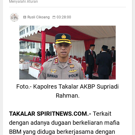
Menyalahi Aturan
Rusli Cikoang
03:28:00
Foto.- Kapolres Takalar AKBP Supriadi
Rahman.
TAKALAR SPIRITNEWS.COM.-
Terkait
dengan adanya dugaan berkeliaran mafia
BBM yang diduga berkerjasama dengan