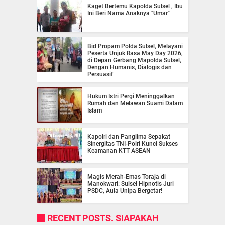
Kaget Bertemu Kapolda Sulsel , Ibu
Ini Beri Nama Anaknya "Umar"
Bid Propam Polda Sulsel, Melayani
Peserta Unjuk Rasa May Day 2026,
di Depan Gerbang Mapolda Sulsel,
Dengan Humanis, Dialogis dan
Persuasif
Hukum Istri Pergi Meninggalkan
Rumah dan Melawan Suami Dalam
Islam
Kapolri dan Panglima Sepakat
Sinergitas TNI-Polri Kunci Sukses
Keamanan KTT ASEAN
Magis Merah-Emas Toraja di
Manokwari: Sulsel Hipnotis Juri
PSDC, Aula Unipa Bergetar!
RECENT POSTS. SIAPAKAH