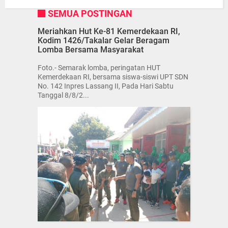
SEMUA POSTINGAN
Meriahkan Hut Ke-81 Kemerdekaan RI,
Kodim 1426/Takalar Gelar Beragam
Lomba Bersama Masyarakat
Foto.- Semarak lomba, peringatan HUT
Kemerdekaan RI, bersama siswa-siswi UPT SDN
No. 142 Inpres Lassang II, Pada Hari Sabtu
Tanggal 8/8/2...